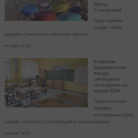
бухты
Стеклянной
Пункт приёма
создан, чтобы
вернуть «Стеклянухе» прежнюю яркость
сегодня, 21:03
В школах
Владивостока
введут
свободное
посещение на
время ВЭФ
Торжественные
линейки,
посвящённые Дню
знаний, состоятся 1 сентября для всех школьников
сегодня, 18:26