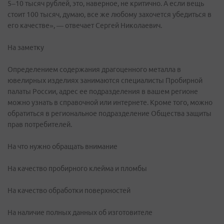
5–10 тысяч рублей, это, наверное, не критично. А если вещь
стоит 100 тысяч, думаю, все же любому захочется убедиться в
его качестве», — отвечает Сергей Николаевич.
На заметку
Определением содержания драгоценного металла в
ювелирных изделиях занимаются специалисты Пробирной
палаты России, адрес ее подразделения в вашем регионе
можно узнать в справочной или интернете. Кроме того, можно
обратиться в региональное подразделение Общества защиты
прав потребителей.
На что нужно обращать внимание
На качество пробирного клейма и пломбы
На качество обработки поверхностей
На наличие полных данных об изготовителе