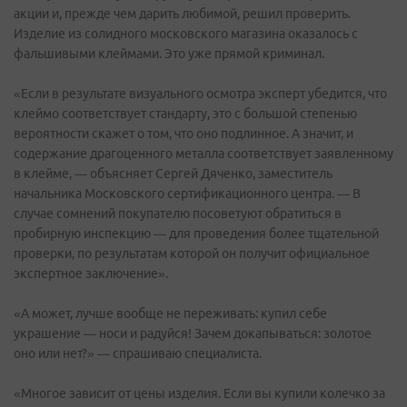
акции и, прежде чем дарить любимой, решил проверить.
Изделие из солидного московского магазина оказалось с
фальшивыми клеймами. Это уже прямой криминал.
«Если в результате визуального осмотра эксперт убедится, что
клеймо соответствует стандарту, это с большой степенью
вероятности скажет о том, что оно подлинное. А значит, и
содержание драгоценного металла соответствует заявленному
в клейме, — объясняет Сергей Дяченко, заместитель
начальника Московского сертификационного центра. — В
случае сомнений покупателю посоветуют обратиться в
пробирную инспекцию — для проведения более тщательной
проверки, по результатам которой он получит официальное
экспертное заключение».
«А может, лучше вообще не переживать: купил себе
украшение — носи и радуйся! Зачем докапываться: золотое
оно или нет?» — спрашиваю специалиста.
«Многое зависит от цены изделия. Если вы купили колечко за