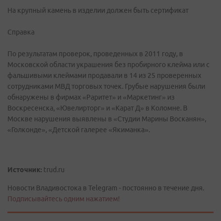
На крупный камень в изделии должен быть сертификат
Справка
По результатам проверок, проведенных в 2011 году, в
Московской области украшения без пробирного клейма или с
фальшивыми клеймами продавали в 14 из 25 проверенных
сотрудниками МВД торговых точек. Грубые нарушения были
обнаружены в фирмах «Раритет» и «Маркетинг» из
Воскресенска, «Ювелирторг» и «Карат Д» в Коломне. В
Москве нарушения выявлены в «Студии Марины Восканян»,
«Голконде», «Детской галерее «Якиманка».
Источник:
trud.ru
Новости Владивостока в Telegram - постоянно в течение дня.
Подписывайтесь одним нажатием!