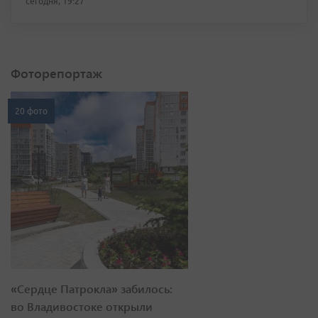
сегодня, 19:27
Фоторепортаж
20 фото
«Сердце Патрокла» забилось:
во Владивостоке открыли