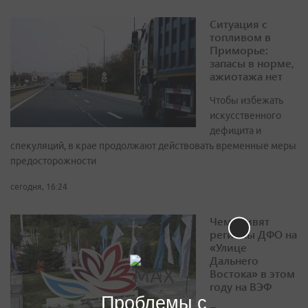
Ситуация с
топливом в
Приморье:
запасы в норме,
ажиотажа нет
Чтобы избежать
искусственного
дефицита и
спекуляций, в крае продолжают действовать временные меры
предосторожности
сегодня, 16:24
Чем удивят
регионы ДФО на
«Улице
Дальнего
Востока» в этом
году на ВЭФ
Проблемы с