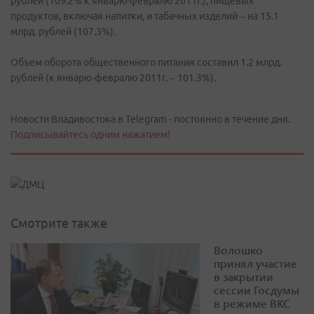
рублей (109.2% к январю-февралю 2011г.), пищевых
продуктов, включая напитки, и табачных изделий – на 15.1
млрд. рублей (107.3%).
Объем оборота общественного питания составил 1.2 млрд.
рублей (к январю-февралю 2011г. – 101.3%).
Новости Владивостока в Telegram - постоянно в течение дня.
Подписывайтесь одним нажатием!
Смотрите также
Волошко
принял участие
в закрытии
сессии Госдумы
в режиме ВКС