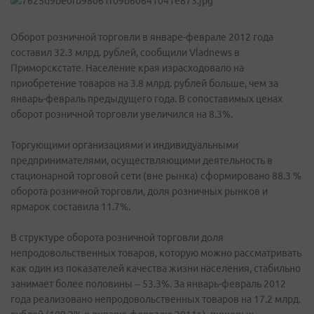
Оборот розничной торговли в январе-феврале 2012 года
составил 32.3 млрд. рублей, сообщили Vladnews в
Приморскстате. Население края израсходовало на
приобретение товаров на 3.8 млрд. рублей больше, чем за
январь-февраль предыдущего года. В сопоставимых ценах
оборот розничной торговли увеличился на 8.3%.
Торгующими организациями и индивидуальными
предпринимателями, осуществляющими деятельность в
стационарной торговой сети (вне рынка) сформировано 88.3 %
оборота розничной торговли, доля розничных рынков и
ярмарок составила 11.7%.
В структуре оборота розничной торговли доля
непродовольственных товаров, которую можно рассматривать
как один из показателей качества жизни населения, стабильно
занимает более половины – 53.3%. За январь-февраль 2012
года реализовано непродовольственных товаров на 17.2 млрд.