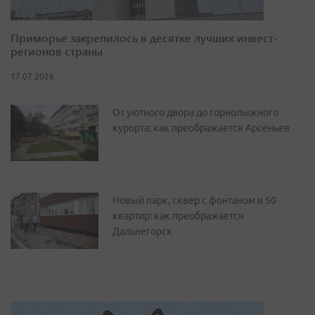
Приморье закрепилось в десятке лучших инвест-
регионов страны
17.07.2026
От уютного двора до горнолыжного
курорта: как преображается Арсеньев
Новый парк, сквер с фонтаном и 50
квартир: как преображается
Дальнегорск