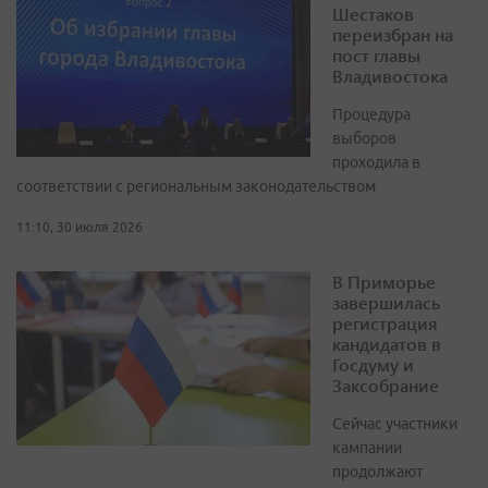
Шестаков
переизбран на
пост главы
Владивостока
Процедура
выборов
проходила в
соответствии с региональным законодательством
11:10, 30 июля 2026
В Приморье
завершилась
регистрация
кандидатов в
Госдуму и
Заксобрание
Сейчас участники
кампании
продолжают