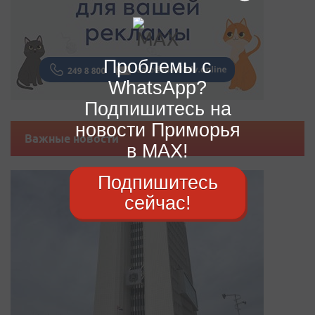
Проблемы с
WhatsApp?
Подпишитесь на
новости Приморья
Важные новости
в MAX!
Подпишитесь
сейчас!