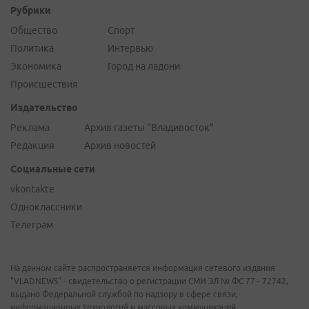
Рубрики
Общество
Спорт
Политика
Интервью
Экономика
Город на ладони
Происшествия
Издательство
Реклама
Архив газеты "Владивосток"
Редакция
Архив новостей
Социальные сети
vkontakte
Одноклассники
Телеграм
На данном сайте распространяется информация сетевого издания
"VLADNEWS" - свидетельство о регистрации СМИ ЭЛ № ФС 77 - 72742,
выдано Федеральной службой по надзору в сфере связи,
информационных технологий и массовых коммуникаций