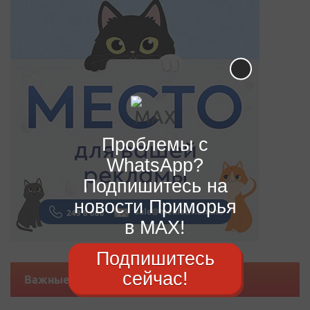
Проблемы с
WhatsApp?
Подпишитесь на
новости Приморья
в MAX!
Подпишитесь
сейчас!
Важные новости