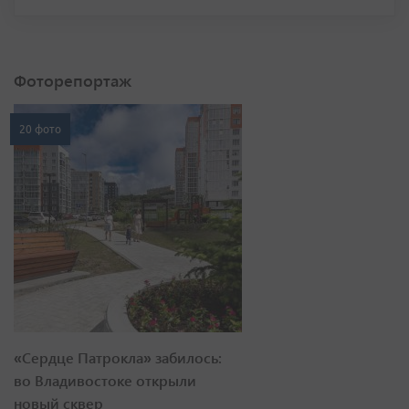
Фоторепортаж
20 фото
«Сердце Патрокла» забилось:
во Владивостоке открыли
новый сквер