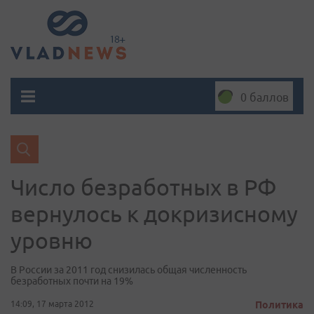
0 баллов
Число безработных в РФ
вернулось к докризисному
уровню
В России за 2011 год снизилась общая численность
безработных почти на 19%
14:09, 17 марта 2012
Политика