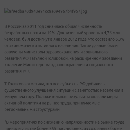
В России за 2011 год снизилась общая численность
безработных почти на 19%. Докризисный уровень в 4,76 млн.
человек, был достигнут в январе 2012 года, что составило 6,3%
от экономически активного населения. Такие данные были
озвучены министром здравоохранения и социального
развития РФ Татьяной Голиковой, на расширенном заседании
коллегии Министерства здравоохранения и социального
развития РФ.
Т. Голикова отметила, что все субъекты РФ добились
существенного улучшения ситуации с занятостью населения в
минувшем году. Положительные результаты оказали меры
активной политики на рынке труда, принимаемые
региональными структурами.
"В мероприятиях по снижению напряженности на рынке труда
приняли участие более 555 тыс. человек, из созданных более