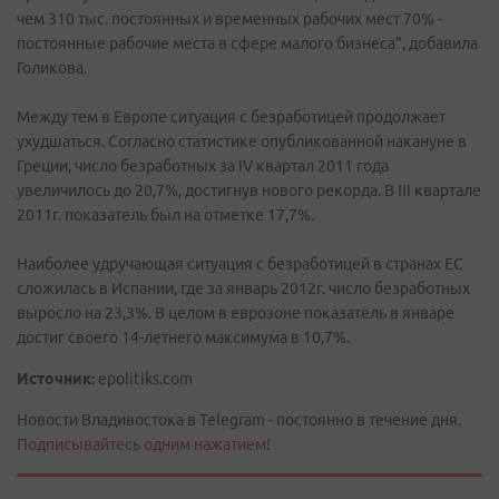
чем 310 тыс. постоянных и временных рабочих мест 70% -
постоянные рабочие места в сфере малого бизнеса", добавила
Голикова.
Между тем в Европе ситуация с безработицей продолжает
ухудшаться. Согласно статистике опубликованной накануне в
Греции, число безработных за IV квартал 2011 года
увеличилось до 20,7%, достигнув нового рекорда. В III квартале
2011г. показатель был на отметке 17,7%.
Наиболее удручающая ситуация с безработицей в странах ЕС
сложилась в Испании, где за январь 2012г. число безработных
выросло на 23,3%. В целом в еврозоне показатель в январе
достиг своего 14-летнего максимума в 10,7%.
Источник:
epolitiks.com
Новости Владивостока в Telegram - постоянно в течение дня.
Подписывайтесь одним нажатием!