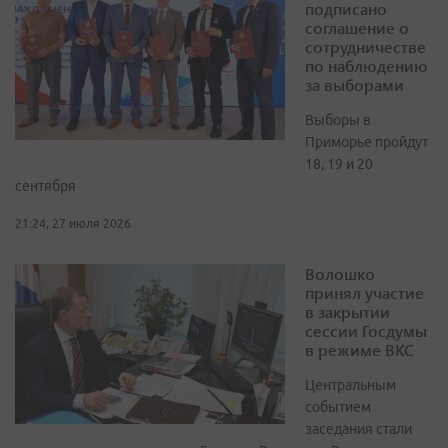
подписано
соглашение о
сотрудничестве
по наблюдению
за выборами
Выборы в
Приморье пройдут
18, 19 и 20
сентября
21:24, 27 июля 2026
Волошко
принял участие
в закрытии
сессии Госдумы
в режиме ВКС
Центральным
событием
заседания стали