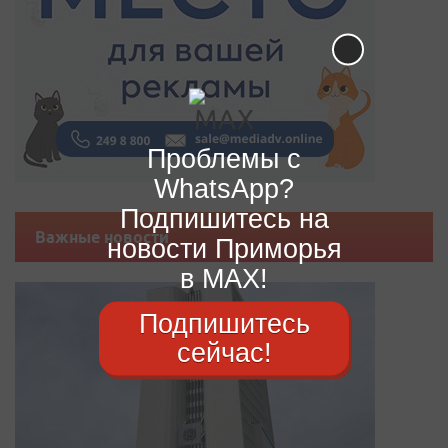
Проблемы с
WhatsApp?
Подпишитесь на
Важные новости
новости Приморья
в MAX!
Подпишитесь
сейчас!