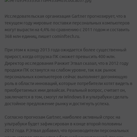
Исследовательская организация Gartner прогнозирует, что в
текущем году мировые поставки персональных компьютеров
могут вырасти на 4,4% по сравнению с 2011 годом и составить
368 млн единиц, пишет cominftech.ru.
При этом к концу 2013 года ожидается более существенный
прирост, когда отгрузка ПК сможет превысить 400 млн.
Директор исследования Ранжит Этвал сказал, что в 2012 году
продажи ПК останутся на слабом уровне, так как рынок
персональных компьютеров сейчас выполняет догоняющую
роль в области инноваций, которые потребители хотят видеть в
приобретаемых ими девайсах. Реальный вопрос, считает он,
заключается в том, смогут ли Windows 8 и ультрабуки сделать
достойное предложение рынку и достигнуть успеха.
Согласно прогнозам Gartner, наиболее активный спрос на
ультрабуки будет зафиксирован в конце второй половины
2012 года. Р.Этвал добавил, что производители персональных