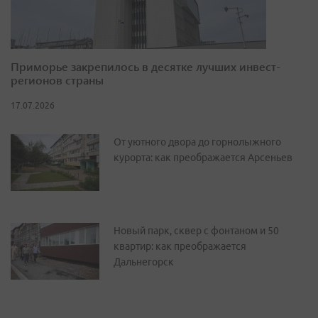
Приморье закрепилось в десятке лучших инвест-
регионов страны
17.07.2026
От уютного двора до горнолыжного
курорта: как преображается Арсеньев
Новый парк, сквер с фонтаном и 50
квартир: как преображается
Дальнегорск