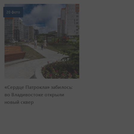
20 фото
«Сердце Патрокла» забилось:
во Владивостоке открыли
новый сквер