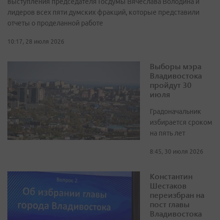
выступления председателя Госдумы Вячеслава Володина и
лидеров всех пяти думских фракций, которые представили
отчеты о проделанной работе
10:17, 28 июля 2026
Выборы мэра
Владивостока
пройдут 30
июля
Градоначальник
избирается сроком
на пять лет
8:45, 30 июля 2026
Константин
Шестаков
переизбран на
пост главы
Владивостока