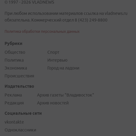
© 1997 - 2026 VLADNEWS
При любом использовании материалов ссылка на vladnews.ru
обязательна. Коммерческий отдел 8 (423) 249-8800
Политика обработки персональных данных
Рубрики
Общество
Спорт
Политика
Интервью
Экономика
Город на ладони
Происшествия
Издательство
Реклама
Архив газеты "Владивосток"
Редакция
Архив новостей
Социальные сети
vkontakte
Одноклассники