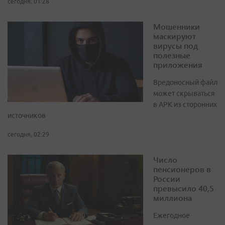
сегодня, 01:28
Мошенники
маскируют
вирусы под
полезные
приложения
Вредоносный файл
может скрываться
в APK из сторонних
источников
сегодня, 02:29
Число
пенсионеров в
России
превысило 40,5
миллиона
Ежегодное