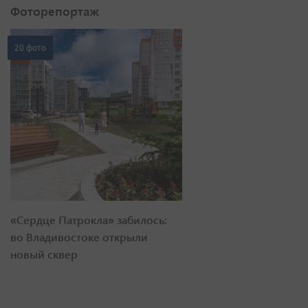
Фоторепортаж
20 фото
«Сердце Патрокла» забилось:
во Владивостоке открыли
новый сквер