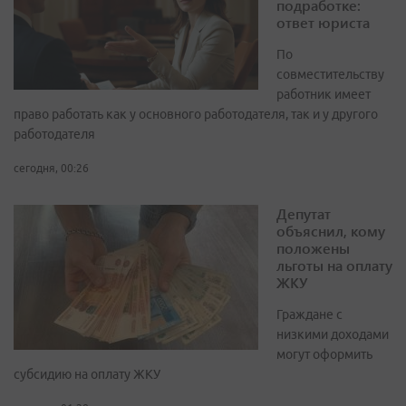
подработке:
ответ юриста
По
совместительству
работник имеет
право работать как у основного работодателя, так и у другого
работодателя
сегодня, 00:26
Депутат
объяснил, кому
положены
льготы на оплату
ЖКУ
Граждане с
низкими доходами
могут оформить
субсидию на оплату ЖКУ