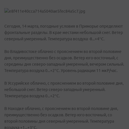
Сегодня, 14 марта, погодные условия в Приморье определяют
фронтальные разделы. В крае местами небольшой снег. Ветер
северный умеренный. Температура воздуха -8...+4°C.
Во Владивостоке облачно с прояснением во второй половине
дня, преимущественно без осадков. Ветер юго-восточный, с
середины дня северо-западный умеренный, вечером сильный.
Температура воздуха 0...+2°C. Уровень радиации 11 мкР/час.
В Уссурийске облачно, с прояснением во второй половине дня,
небольшой снег. Ветер северо-западный умеренный.
Температура воздуха 0...+2°C.
В Находке облачно, с прояснением во второй половине дня,
преимущественно без осадков. Ветер юго-восточный, со
второй половины дня северный умеренный. Температура
воздуха +1...+3°C.