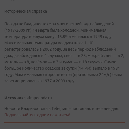
Историческая справка
Погода во Владивостоке за многолетний ряд наблюдений
(1917-2009 гг.) 14 марта была холодной. Минимальная
температура воздуха минус 15.8º отмечалась в 1949 году.
Максимальная температура воздуха плюс 11.0˚
регистрировалась в 2002 году. За весь период наблюдений
дождь наблюдался в 4 случаях, снег — в 23, мокрый снег — в 2,
метель — в 8, позёмок — в 3 и туман — в 18 случаях. Самое
большое количество осадков за сутки (14 мм) выпало в 1981
году. Максимальная скорость ветра (при порывах 24м/с) была
зарегистрирована в 1977 и 2009 году.
Источник:
primpogoda.ru
Новости Владивостока в Telegram - постоянно в течение дня.
Подписывайтесь одним нажатием!