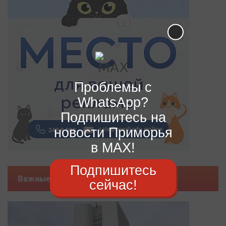
Проблемы с
WhatsApp?
Подпишитесь на
новости Приморья
в MAX!
Подпишитесь
Важные новости
сейчас!