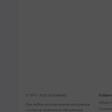
© 1997 - 2026 VLADNEWS
Рубрик
Общест
При любом использовании материалов
Полити
ссылка на vladnews.ru обязательна.