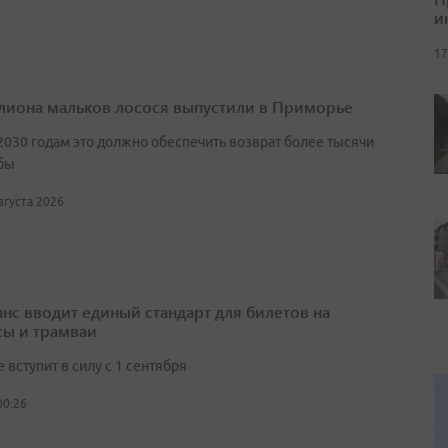
и
17
лиона мальков лосося выпустили в Приморье
2030 годам это должно обеспечить возврат более тысячи
бы
августа 2026
нс вводит единый стандарт для билетов на
сы и трамваи
вступит в силу с 1 сентября
00:26