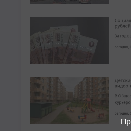
Социал
рублей
За год 
сегодня, 
Детски
видео
В Общест
курьеро
сегодня, 
Пр