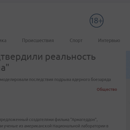
ика
Происшествия
Спорт
Интервью
твердили реальность
а"
смоделировали последствия подрыва ядерного боезаряда
Общество
 предложенный создателями фильма "Армагеддон",
и ученые из американской Национальной лаборатории в