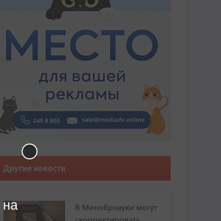
Другие новости
 на
В Минобрнауки могут
скорректировать