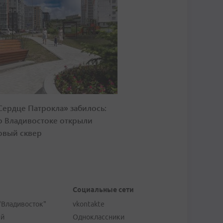
Сердце Патрокла» забилось:
о Владивостоке открыли
овый сквер
Социальные сети
"Владивосток"
vkontakte
ей
Одноклассники