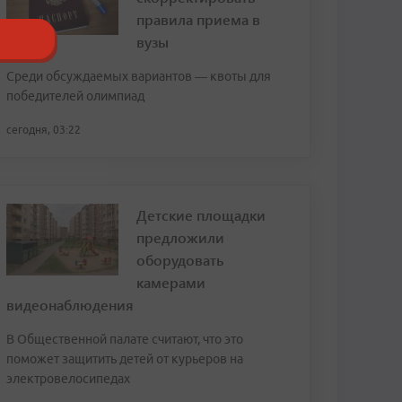
правила приема в
вузы
Среди обсуждаемых вариантов — квоты для
победителей олимпиад
сегодня, 03:22
Детские площадки
предложили
оборудовать
камерами
видеонаблюдения
В Общественной палате считают, что это
поможет защитить детей от курьеров на
электровелосипедах