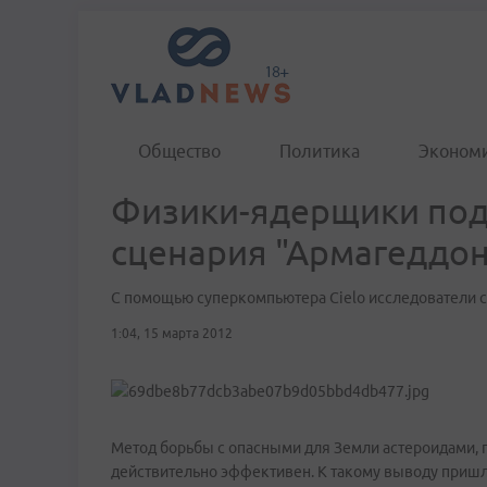
Общество
Политика
Эконом
Физики-ядерщики под
сценария "Армагеддон
C помощью суперкомпьютера Cielo исследователи 
1:04, 15 марта 2012
Метод борьбы с опасными для Земли астероидами,
действительно эффективен. К такому выводу пришл