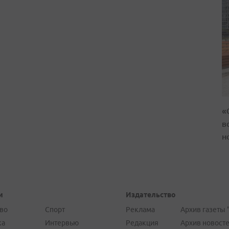
«
в
н
и
Издательство
во
Спорт
Реклама
Архив газеты 
ка
Интервью
Редакция
Архив новост