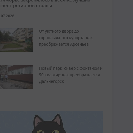
нвест-регионов страны
.07.2026
От уютного двора до
горнолыжного курорта: как
преображается Арсеньев
Новый парк, сквер с фонтаном и
50 квартир: как преображается
Дальнегорск