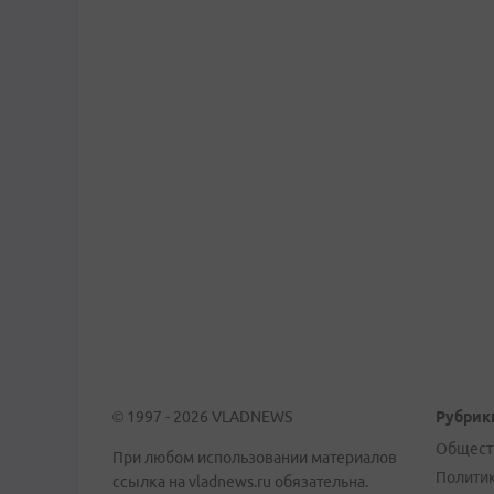
© 1997 - 2026 VLADNEWS
Рубрик
Общест
При любом использовании материалов
Полити
ссылка на vladnews.ru обязательна.