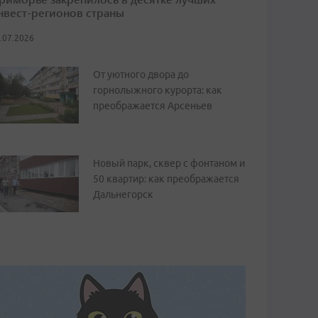
нвест-регионов страны
.07.2026
От уютного двора до
горнолыжного курорта: как
преображается Арсеньев
Новый парк, сквер с фонтаном и
50 квартир: как преображается
Дальнегорск