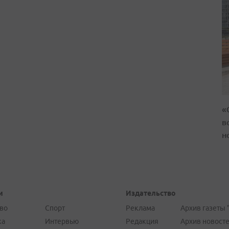
«
в
н
и
Издательство
во
Спорт
Реклама
Архив газеты 
ка
Интервью
Редакция
Архив новост