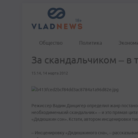
Общество
Политика
Эконом
За скандальчиком – в 
15:14, 14 марта 2012
Режиссер Вадим Данцигер определил жанр постанов
необходименький скандальчик» – и это прямая цита
«Дядюшкин сон». Кстати, автором инсценировки та
– Инсценировку «Дядюшкиного сна», – рассказывает