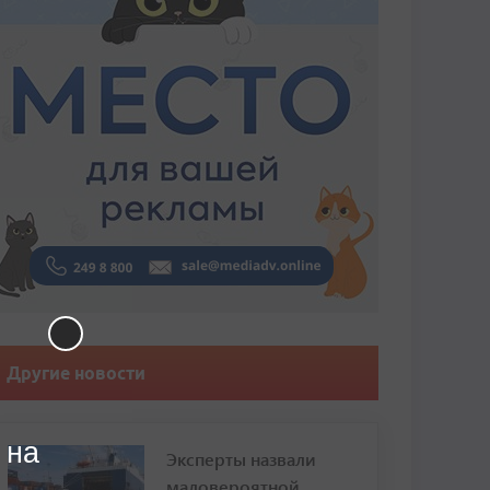
Другие новости
 на
Эксперты назвали
маловероятной