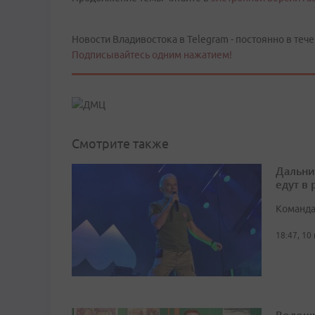
Новости Владивостока в Telegram - постоянно в тече
Подписывайтесь одним нажатием!
Смотрите также
Дальни
едут в
Команда
18:47, 10
Волошк