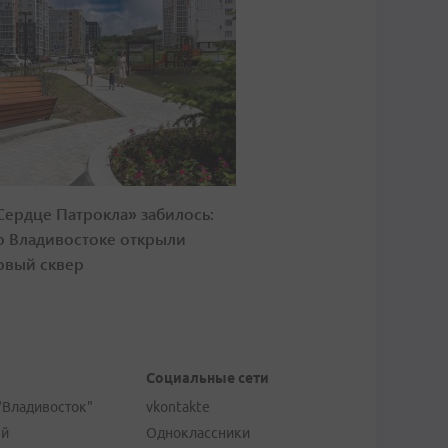
Сердце Патрокла» забилось:
о Владивостоке открыли
овый сквер
Социальные сети
"Владивосток"
vkontakte
ей
Одноклассники