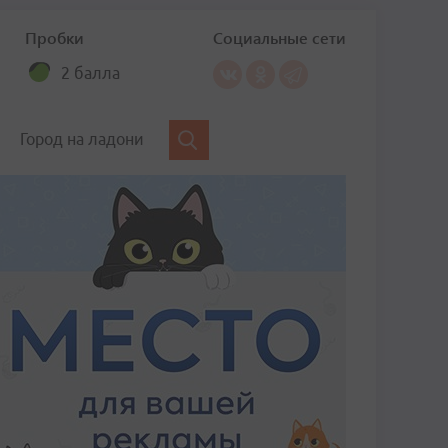
Пробки
Социальные сети
2 балла
Город на ладони