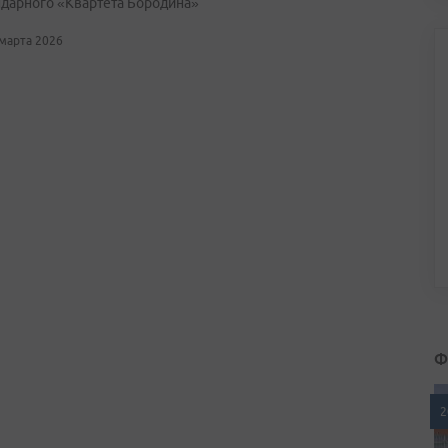
ндарного «Квартета Бородина»
 марта 2026
Ф
2