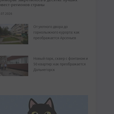
нвест-регионов страны
.07.2026
От уютного двора до
горнолыжного курорта: как
преображается Арсеньев
Новый парк, сквер с фонтаном и
50 квартир: как преображается
Дальнегорск