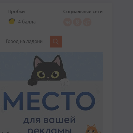
Пробки
Социальные сети
4 балла
Город на ладони