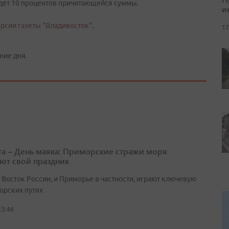
уйдет 10 процентов причитающейся суммы.
и
рсии газеты "Владивосток"
.
17
ние дня.
ста – День маяка: Приморские стражи моря
ют свой праздник
 Восток России, и Приморье в частности, играют ключевую
орских путях
13:46