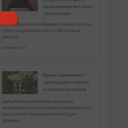
мошенникам все свои
сбережения
Правоохранители возбудили уголовное дело по
статье о мошенничестве в особо крупном
размере
сегодня, 15:44
Врачи напоминают
приморцам о пользе
и опасности грибов
Грибы богаты витаминами однако при
неправильном приготовлении и хранении могут
представлять серьёзную опасность для
здоровья