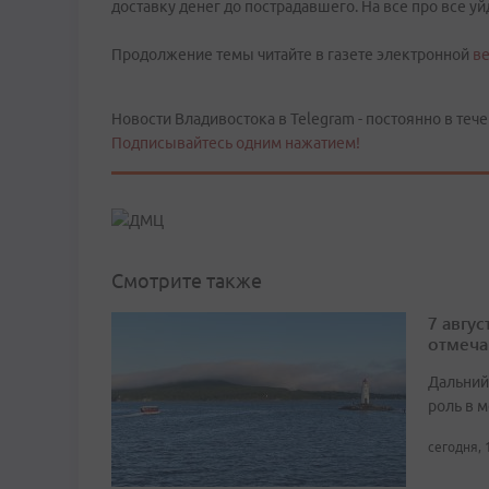
доставку денег до пострадавшего. На все про все 
Продолжение темы читайте в газете электронной
ве
Новости Владивостока в Telegram - постоянно в тече
Подписывайтесь одним нажатием!
Смотрите также
7 авгу
отмеча
Дальний
роль в м
сегодня, 