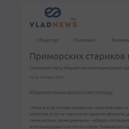
Общество
Политика
Эконом
Приморских стариков 
Столичные плуты обирают жителей приморской глу
15:10, 14 марта 2012
- Меня всегда считали человеком «практическим» и 
потратила. А тут на старости лет развели аферисты, 
таким наглым, таким циничным - забирать последнее 
жительница одного из сел на севере Приморского к