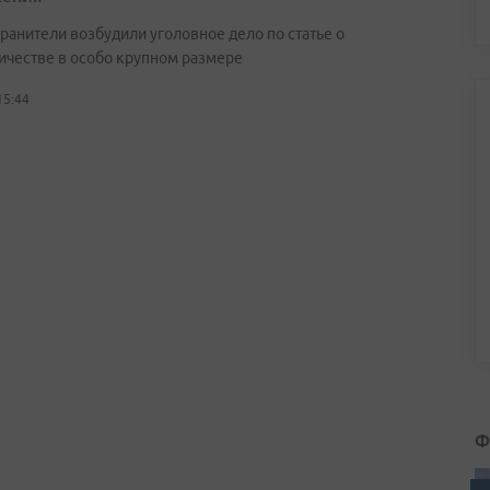
ранители возбудили уголовное дело по статье о
честве в особо крупном размере
15:44
Ф