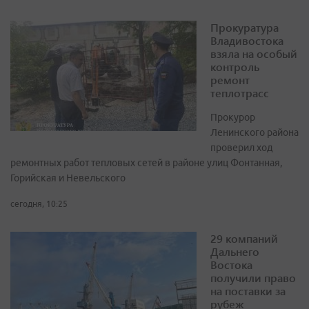
Прокуратура
Владивостока
взяла на особый
контроль
ремонт
теплотрасс
Прокурор
Ленинского района
проверил ход
ремонтных работ тепловых сетей в районе улиц Фонтанная,
Горийская и Невельского
сегодня, 10:25
29 компаний
Дальнего
Востока
получили право
на поставки за
рубеж