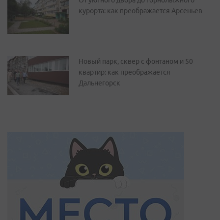
От уютного двора до горнолыжного
курорта: как преображается Арсеньев
Новый парк, сквер с фонтаном и 50
квартир: как преображается
Дальнегорск