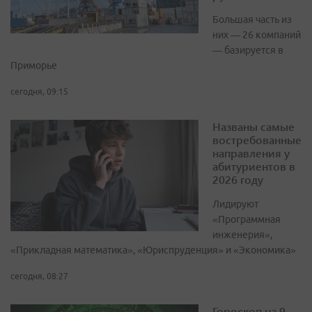
Большая часть из
них — 26 компаний
— базируется в
Приморье
сегодня, 09:15
Названы самые
востребованные
направления у
абитуриентов в
2026 году
Лидируют
«Программная
инженерия»,
«Прикладная математика», «Юриспруденция» и «Экономика»
сегодня, 08:27
Гороскоп на 9