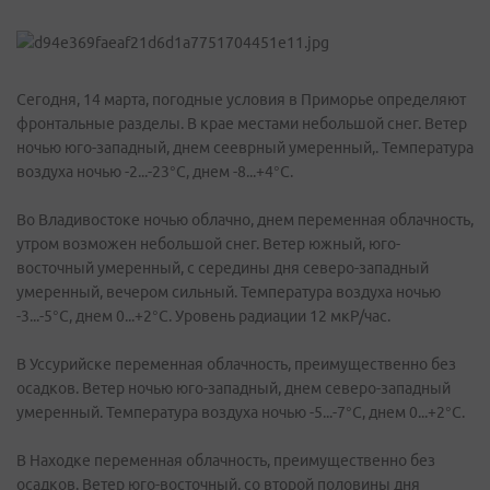
Сегодня, 14 марта, погодные условия в Приморье определяют
фронтальные разделы. В крае местами небольшой снег. Ветер
ночью юго-западный, днем сееврный умеренный,. Температура
воздуха ночью -2...-23°C, днем -8...+4°C.
Во Владивостоке ночью облачно, днем переменная облачность,
утром возможен небольшой снег. Ветер южный, юго-
восточный умеренный, с середины дня северо-западный
умеренный, вечером сильный. Температура воздуха ночью
-3...-5°C, днем 0...+2°C. Уровень радиации 12 мкР/час.
В Уссурийске переменная облачность, преимущественно без
осадков. Ветер ночью юго-западный, днем северо-западный
умеренный. Температура воздуха ночью -5...-7°C, днем 0...+2°C.
В Находке переменная облачность, преимущественно без
осадков. Ветер юго-восточный, со второй половины дня