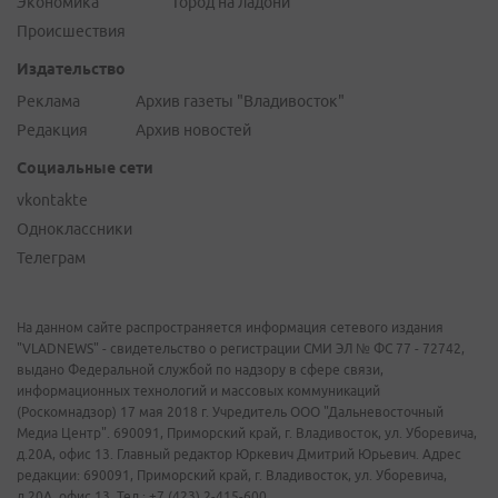
Экономика
Город на ладони
Происшествия
Издательство
Реклама
Архив газеты "Владивосток"
Редакция
Архив новостей
Социальные сети
vkontakte
Одноклассники
Телеграм
На данном сайте распространяется информация сетевого издания
"VLADNEWS" - свидетельство о регистрации СМИ ЭЛ № ФС 77 - 72742,
выдано Федеральной службой по надзору в сфере связи,
информационных технологий и массовых коммуникаций
(Роскомнадзор) 17 мая 2018 г. Учредитель ООО "Дальневосточный
Медиа Центр". 690091, Приморский край, г. Владивосток, ул. Уборевича,
д.20А, офис 13. Главный редактор Юркевич Дмитрий Юрьевич. Адрес
редакции: 690091, Приморский край, г. Владивосток, ул. Уборевича,
д.20А, офис 13. Тел.: +7 (423) 2-415-600.