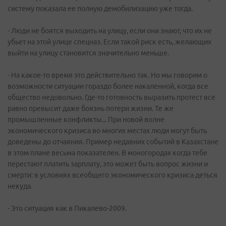
систему показала ее полную демобилизацию уже тогда.
- Люди не боятся выходить на улицу, если они знают, что их не
убьет на этой улице спецназ. Если такой риск есть, желающих
выйти на улицу становится значительно меньше.
- На какое-то время это действительно так. Но мы говорим о
возможности ситуации гораздо более накаленной, когда все
общество недовольно. Где-то готовность выразить протест все
равно превысит даже боязнь потери жизни. Те же
промышленные конфликты... При новой волне
экономического кризиса во многих местах люди могут быть
доведены до отчаяния. Пример недавних событий в Казахстане
в этом плане весьма показателен. В моногородах когда тебе
перестают платить зарплату, это может быть вопрос жизни и
смерти: в условиях всеобщего экономического кризиса деться
некуда.
- Это ситуация как в Пикалево-2009.