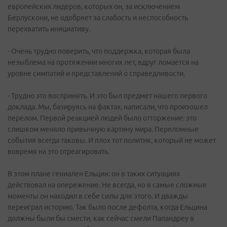
европейских лидеров, которых он, за исключением
Берлускони, не одобряет за слабость и неспособность
перехватить инициативу.
- Очень трудно поверить, что поддержка, которая была
незыблема на протяжении многих лет, вдруг ломается на
уровне симпатий и представлений о справедливости.
- Трудно это воспринять. И это был предмет нашего первого
доклада. Мы, базируясь на фактах, написали, что произошел
перелом. Первой реакцией людей было отторжение: это
слишком меняло привычную картину мира. Переломные
события всегда таковы. И плох тот политик, который не может
вовремя на это отреагировать.
В этом плане гениален Ельцин: он в таких ситуациях
действовал на опережение. Не всегда, но в самые сложные
моменты он находил в себе силы для этого. И дважды
переиграл историю. Так было после дефолта, когда Ельцина
должны были бы смести, как сейчас смели Папандреу в