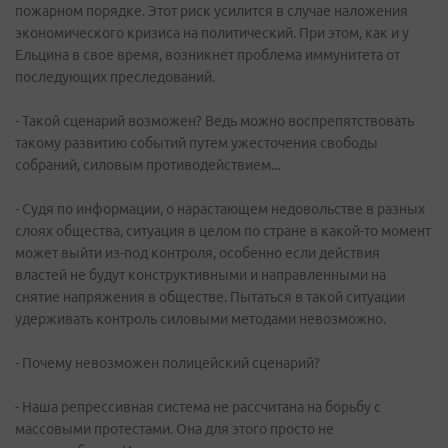
пожарном порядке. Этот риск усилится в случае наложения
экономического кризиса на политический. При этом, как и у
Ельцина в свое время, возникнет проблема иммунитета от
последующих преследований.
- Такой сценарий возможен? Ведь можно воспрепятствовать
такому развитию событий путем ужесточения свободы
собраний, силовым противодействием...
- Судя по информации, о нарастающем недовольстве в разных
слоях общества, ситуация в целом по стране в какой-то момент
может выйти из-под контроля, особенно если действия
властей не будут конструктивными и направленными на
снятие напряжения в обществе. Пытаться в такой ситуации
удерживать контроль силовыми методами невозможно.
- Почему невозможен полицейский сценарий?
- Наша репрессивная система не рассчитана на борьбу с
массовыми протестами. Она для этого просто не