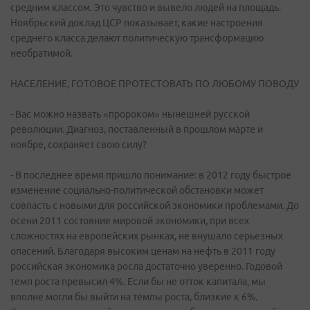
средним классом. Это чувство и вывело людей на площадь.
Ноябрьский доклад ЦСР показывает, какие настроения
среднего класса делают политическую трансформацию
необратимой.
НАСЕЛЕНИЕ, ГОТОВОЕ ПРОТЕСТОВАТЬ ПО ЛЮБОМУ ПОВОДУ
- Вас можно назвать «пророком» нынешней русской
революции. Диагноз, поставленный в прошлом марте и
ноябре, сохраняет свою силу?
- В последнее время пришло понимание: в 2012 году быстрое
изменение социально-политической обстановки может
совпасть с новыми для российской экономики проблемами. До
осени 2011 состояние мировой экономики, при всех
сложностях на европейских рынках, не внушало серьезных
опасений. Благодаря высоким ценам на нефть в 2011 году
российская экономика росла достаточно уверенно. Годовой
темп роста превысил 4%. Если бы не отток капитала, мы
вполне могли бы выйти на темпы роста, близкие к 6%.