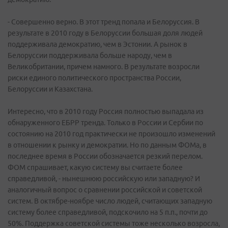
- Совершенно верно. В этот тренд попала и Белоруссия. В
результате в 2010 году в Белоруссии большая доля людей
поддерживала демократию, чем в Эстонии. А рынок в
Белоруссии поддерживала больше народу, чем в
Великобритании, причем намного. В результате возросли
риски единого политического пространства России,
Белоруссии и Казахстана.
Интересно, что в 2010 году Россия полностью выпадала из
обнаруженного ЕБРР тренда. Только в России и Сербии по
состоянию на 2010 год практически не произошло изменений
в отношении к рынку и демократии. Но по данным ФОМа, в
последнее время в России обозначается резкий перелом.
ФОМ спрашивает, какую систему вы считаете более
справедливой, - нынешнюю российскую или западную? И
аналогичный вопрос о сравнении российской и советской
систем. В октябре-ноябре число людей, считающих западную
систему более справедливой, подскочило на 5 п.п., почти до
50%. Поддержка советской системы тоже несколько возросла,