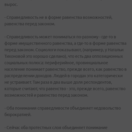
вырос.
- Справедливость не в форме равенства возможностей,
равенства перед законом.
- Справедливость может пониматься по-разному - где-то в
форме имущественного равенства, а где-то в форме равенства
перед законом. Социологи показывают, (например, у Натальи
Тихоновой это хорошо сделано), что есть два оппозиционных
социальных полюса: периферийное, провинциальное
население понимает равенство, прежде всего, как равенство в
распределении доходов. Людей в городах это категорически
не устраивает. Там раза в два выше доля респондентов,
которые считают, что равенство - это, прежде всего, равенство
возможностей и равенство перед законом.
- Оба понимания справедливости объединяет недовольство
бюрократией.
- Сейчас оба протестных слоя объединяет понимание