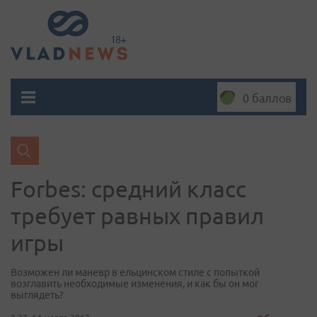
0 баллов
Forbes: средний класс
требует равных правил
игры
Возможен ли маневр в ельцинском стиле с попыткой
возглавить необходимые изменения, и как бы он мог
выглядеть?