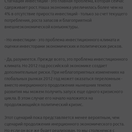
Стагнация инвестиций - это главная проблема, которая сейчас
сдерживает рост. Наша экономика увеличилась более чем на
4% в отсутствие прироста инвестиций - только за счет текущего
потребления, роста запасов и благоприятной
внешнеэкономической конъюнктуры.
- Но инвестиции - это проблема инвестиционного климата и
оценки инвесторами экономических и политических рисков.
- Да, разумеется. Прежде всего, это проблема инвестиционного
климата. Но 2012 год российской экономике создает
дополнительные риски. При неблагоприятных изменениях на
глобальных рынках 2012 год может оказаться переломным -
вместо инерционного продолжения нынешних темпов
развития мы можем получить запуск еще одного кризисного
цикла. В этом случае его начало наложится на
продолжающийся политический кризис.
Этот сценарий пока представляется менее вероятным, чем
сценарий продолжения инерционного экономического роста.
Но если он все же будет реализован, то мы столкнемся с