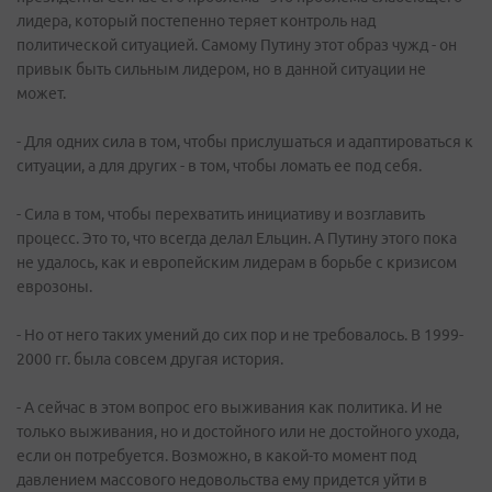
лидера, который постепенно теряет контроль над
политической ситуацией. Самому Путину этот образ чужд - он
привык быть сильным лидером, но в данной ситуации не
может.
- Для одних сила в том, чтобы прислушаться и адаптироваться к
ситуации, а для других - в том, чтобы ломать ее под себя.
- Сила в том, чтобы перехватить инициативу и возглавить
процесс. Это то, что всегда делал Ельцин. А Путину этого пока
не удалось, как и европейским лидерам в борьбе с кризисом
еврозоны.
- Но от него таких умений до сих пор и не требовалось. В 1999-
2000 гг. была совсем другая история.
- А сейчас в этом вопрос его выживания как политика. И не
только выживания, но и достойного или не достойного ухода,
если он потребуется. Возможно, в какой-то момент под
давлением массового недовольства ему придется уйти в