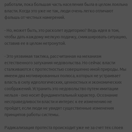
работали, пока большая часть населения была в целом лояльна
власти. Когда это уже не так, люди очень легко отличают
фальшь от честных намерений.
- Но, может быть, это расколет аудиторию? Ведь идея в том,
чтобы дать каждому мелкую подачку, смикшировать ситуацию,
оставив ее в целом нетронутой.
- Это уязвимая тактика, рассчитанная на механизм
естественного затухания недовольства. Но сейчас власти
сталкиваются с протестностью совершенно иной природы. Мы
имеем два мотивированных полюса, которых не устраивает
власть в силу идеологических, ценностных и экономических
соображений. Устранить это недовольство путем имитации
нельзя - оно носит фундаментальный характер. Осознание
несправедливости власти и интерес к ее изменению не
пройдет, если люди не увидят существенные изменения
принципов работы системы.
Радикализация протеста происходит уже не за счет тех слоев