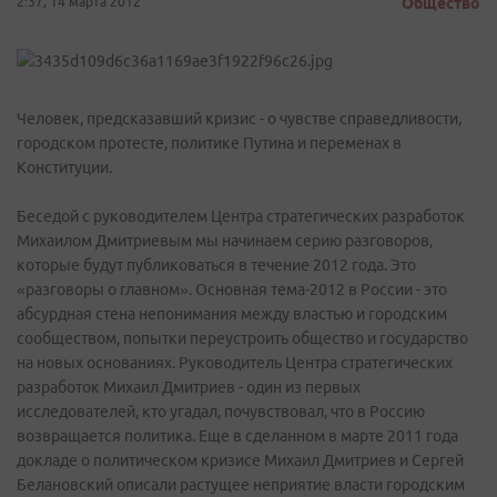
2:37, 14 марта 2012
Общество
Человек, предсказавший кризис - о чувстве справедливости,
городском протесте, политике Путина и переменах в
Конституции.
Беседой с руководителем Центра стратегических разработок
Михаилом Дмитриевым мы начинаем серию разговоров,
которые будут публиковаться в течение 2012 года. Это
«разговоры о главном». Основная тема-2012 в России - это
абсурдная стена непонимания между властью и городским
сообществом, попытки переустроить общество и государство
на новых основаниях. Руководитель Центра стратегических
разработок Михаил Дмитриев - один из первых
исследователей, кто угадал, почувствовал, что в Россию
возвращается политика. Еще в сделанном в марте 2011 года
докладе о политическом кризисе Михаил Дмитриев и Сергей
Белановский описали растущее неприятие власти городским