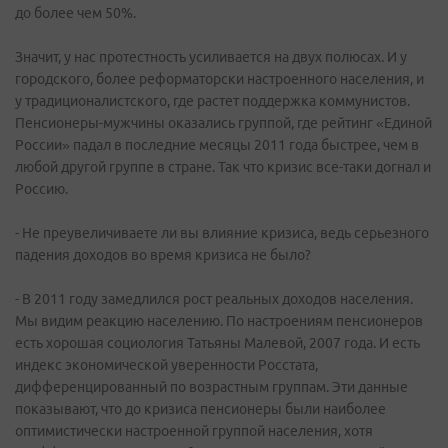
до более чем 50%.
Значит, у нас протестность усиливается на двух полюсах. И у
городского, более реформаторски настроенного населения, и
у традиционалистского, где растет поддержка коммунистов.
Пенсионеры-мужчины оказались группой, где рейтинг «Единой
России» падал в последние месяцы 2011 года быстрее, чем в
любой другой группе в стране. Так что кризис все-таки догнал и
Россию.
- Не преувеличиваете ли вы влияние кризиса, ведь серьезного
падения доходов во время кризиса не было?
- В 2011 году замедлился рост реальных доходов населения.
Мы видим реакцию населению. По настроениям пенсионеров
есть хорошая социология Татьяны Малевой, 2007 года. И есть
индекс экономической уверенности Росстата,
дифференцированный по возрастным группам. Эти данные
показывают, что до кризиса пенсионеры были наиболее
оптимистически настроенной группой населения, хотя