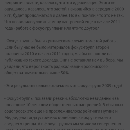
неприятия власти, казалось, что это идеализация. Этого не
ощущалось; казалось, что застой, начавшийся в середине 2000-
х гг., будет продолжаться и далее. Но вы поняли, что это не так.
Что позволило уловить смену настроений еще в начале 2011
года - работа с фокус-группами или что-то другое?
- Фокус-группы были критическим элементом этой работы.
Если бы у нас не было материалов фокус-групп второй
половины 2010 и начала 2011 годов, мы бы не пошли на
публикацию такого доклада. Они не оставили нам выбора. Мы
увидели, что вероятность радикализации российского
общества значительно выше 50%.
- Эти результаты сильно отличались от фокус-групп 2009 года?
- Фокус-группы показали резкий, абсолютно невиданный за
последние 10 лет слом общественных настроений. В обычных
соцопросах это еще не прослеживалось: рейтинги Путина и
Медведева тогда устойчиво колебались вокруг некоего
среднего тренда. А в фокус-группах мы увидели совершенно