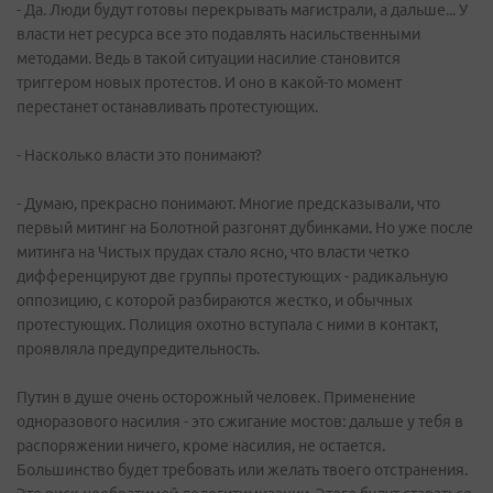
- Да. Люди будут готовы перекрывать магистрали, а дальше... У
власти нет ресурса все это подавлять насильственными
методами. Ведь в такой ситуации насилие становится
триггером новых протестов. И оно в какой-то момент
перестанет останавливать протестующих.
- Насколько власти это понимают?
- Думаю, прекрасно понимают. Многие предсказывали, что
первый митинг на Болотной разгонят дубинками. Но уже после
митинга на Чистых прудах стало ясно, что власти четко
дифференцируют две группы протестующих - радикальную
оппозицию, с которой разбираются жестко, и обычных
протестующих. Полиция охотно вступала с ними в контакт,
проявляла предупредительность.
Путин в душе очень осторожный человек. Применение
одноразового насилия - это сжигание мостов: дальше у тебя в
распоряжении ничего, кроме насилия, не остается.
Большинство будет требовать или желать твоего отстранения.