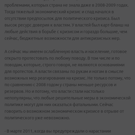
проблемами, которых страна не знала даже в 2008-2009 годах.
Тогда тяжелый экономический кризис и спад начался в
отсутствии предпосылок для политического кризиса. Был
высок ресурс доверия к властям. У властей был карт-бланш на
любые действия в борьбе с кризисом и гораздо большие, чем
сейчас, бюджетные возможности для антикризисных мер.
А сейчас мы имеем ослабленную власть и население, готовое
открыто протестовать по любому поводу. В том числе и по
поводам, которые, строго говоря, не являются основаниями
для протестов. А власти связаны по рукам и ногам в смысле
возможных мер реагирования на кризис. Не только потому, что
по сравнению с 2008 годом у страны меньше ресурсов и
резервов. Но и потому, что власти стали настолько
непопулярны, что любые решительные меры в экономической
политике могут для них оказаться фатальными. Сейчас
говорить о возможном экономическом кризисе в отрыве от
политического уже невозможно.
- В марте 2011, когда вы предупреждали о нарастании