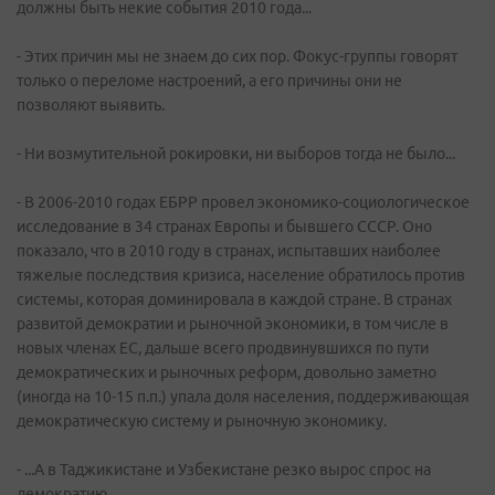
должны быть некие события 2010 года...
- Этих причин мы не знаем до сих пор. Фокус-группы говорят
только о переломе настроений, а его причины они не
позволяют выявить.
- Ни возмутительной рокировки, ни выборов тогда не было...
- В 2006-2010 годах ЕБРР провел экономико-социологическое
исследование в 34 странах Европы и бывшего СССР. Оно
показало, что в 2010 году в странах, испытавших наиболее
тяжелые последствия кризиса, население обратилось против
системы, которая доминировала в каждой стране. В странах
развитой демократии и рыночной экономики, в том числе в
новых членах ЕС, дальше всего продвинувшихся по пути
демократических и рыночных реформ, довольно заметно
(иногда на 10-15 п.п.) упала доля населения, поддерживающая
демократическую систему и рыночную экономику.
- ...А в Таджикистане и Узбекистане резко вырос спрос на
демократию.