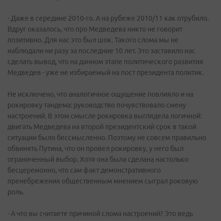
- Даже в середине 2010-го. А на рубеже 2010/11 как отрубило.
Вдруг оказалось, что про Медведева никто не говорит
позитивно. Для нас это был шок. Такого слома мы не
наблюдали ни разу за последние 10 лет. Это заставило нас
сделать вывод, что на данном этапе политического развития
Медведев - уже не избираемый на пост президента политик.
Не исключено, что аналогичное ощущение повлияло и на
рокировку тандема: руководство почувствовало смену
настроений. В этом смысле рокировка выглядела логичной:
двигать Медведева на второй президентский срок в такой
ситуации было бессмысленно. Поэтому не совсем правильно
обвинять Путина, что он провел рокировку, у него был
ограниченный выбор. Хотя она была сделана настолько
бесцеремонно, что сам факт демонстративного
пренебрежения общественным мнением сыграл роковую
роль.
- А что вы считаете причиной слома настроений? Это ведь