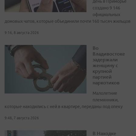
день в Приморье
создано 9 146
официальных
домовых чатов, которые объединили почти 160 тысяч жильцов
9:16, 8 августа 2026
Во
Владивостоке
задержали
женщину с
крупной
партией
наркотиков
Малолетние
племянники,
которые находились с ней в квартире, переданы под опеку
9:48, 7 августа 2026
В Находке