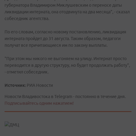
губернатора Владимиром Миклушевским о переносе даты
ликвидации интерната, она отодвинута на два месяца", - сказал
собеседник агентства.
По его словам, согласно новому постановлению, ликвидация
интерната пройдет до 31 августа. Таким образом, педагоги
получат все причитающиеся им по закону выплаты.
"При этом мы никого не выгоняем на улицу. Интернат просто
переводится в другую структуру, но будет продолжать работу",
- отметил собеседник.
Источник:
РИА Новости
Новости Владивостока в Telegram - постоянно в течение дня.
Подписывайтесь одним нажатием!