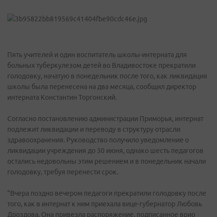
Пять учителей и один воспитатель школы-интерната для
больных туберкулезом детей во Владивостоке прекратили
голодовку, начатую в понедельник после того, как ликвидация
школы была перенесена на два месяца, сообщил директор
интерната Константин Торгонский.
Согласно постановлению администрации Приморья, интернат
подлежит ликвидации и переводу в структуру отрасли
здравоохранения. Руководство получило уведомление о
ликвидации учреждения до 30 июня, однако шесть педагогов
остались недовольны этим решением и в понедельник начали
голодовку, требуя перенести срок.
"Вчера поздно вечером педагоги прекратили голодовку после
того, как в интернат к ним приехала вице-губернатор Любовь
Дроздова. Она привезла распоряжение, подписанное врио