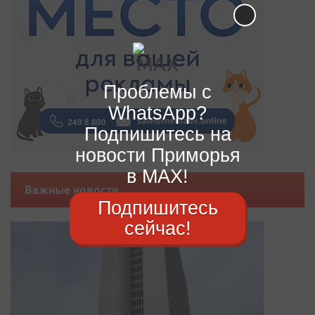
Проблемы с
WhatsApp?
Подпишитесь на
новости Приморья
в MAX!
Важные новости
Подпишитесь
сейчас!