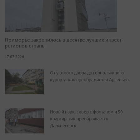
Приморье закрепилось в десятке лучших инвест-
регионов страны
17.07.2026
От уютного двора до горнолыжного
курорта: как преображается Арсеньев
Новый парк, сквер с фонтаном и 50
квартир: как преображается
Дальнегорск