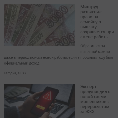
Минтруд
разъяснил:
право на
семейную
выплату
сохраняется при
смене работы
Обратиться за
выплатой можно
даже в период поиска новой работы, если в прошлом году был
официальный доход
сегодня, 18:33
Эксперт
предупредил о
новой схеме
мошенников с
перерасчетом
за ЖКХ