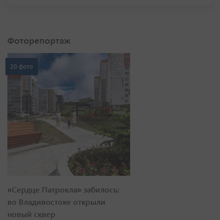
Фоторепортаж
20 фото
«Сердце Патрокла» забилось:
во Владивостоке открыли
новый сквер