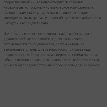
скоростях шведский автопроизводитель посчитал
небезопасным, поскольку компьютерное торможение по
человеческим стандартам считается слишком резким,
могущим вызвать травмы у непристёгнутого автомобилиста и
наезд тех, кто следует сзади.
Наконец, если ничего не помогло и наезд на беспечного
двуногого всё же произошёл, задняя часть капота
автоматически приподнимается, а затем из-под нее
выстреливается подушка безопасности, прикрывающая
нижнюю часть лобового стекла и передние стойки машины.
Обычно именно попадание в нижнюю часть лобового стекла
или в район передних стоек наиболее опасно для сбиваемого.