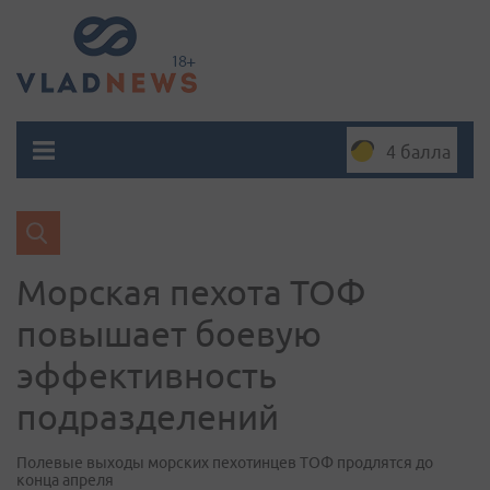
4 балла
Морская пехота ТОФ
повышает боевую
эффективность
подразделений
Полевые выходы морских пехотинцев ТОФ продлятся до
конца апреля