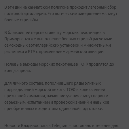
В эти дни на камчатском полигоне проходит лагерный сбор
полковой артиллерии. Его логическим завершением станут
боевые стрельбы.
В ближайшей перспективе и у морских пехотинцев в
Приморье также выполнение боевых стрельб расчетами
самоходных артиллерийских установок и минометными
расчетами и РТУ с применением армейской авиации.
Полевые выходы морских пехотинцев ТОФ продлятся до
конца апреля.
Для личного состава, пополнившего ряды элитных
подразделений морской пехоты ТОФ в ходе осенней
призывной кампании, начавшие учения станут первым
серьезным испытанием и проверкой знаний и навыков,
приобретенных в ходе этапа одиночной подготовки.
Новости Владивостока в Telegram - постоянно в течение дня.