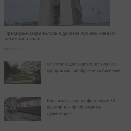
Приморье закрепилось в десятке лучших инвест-
регионов страны
17.07.2026
От уютного двора до горнолыжного
курорта: как преображается Арсеньев
Новый парк, сквер с фонтаном и 50
квартир: как преображается
Дальнегорск