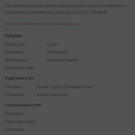
При любом использовании материалов ссылка на vladnews.ru
обязательна. Коммерческий отдел 8 (423) 249-8800
Политика обработки персональных данных
Рубрики
Общество
Спорт
Политика
Интервью
Экономика
Город на ладони
Происшествия
Издательство
Реклама
Архив газеты "Владивосток"
Редакция
Архив новостей
Социальные сети
vkontakte
Одноклассники
Телеграм