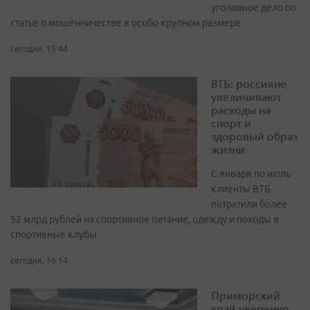
уголовное дело по
статье о мошенничестве в особо крупном размере
сегодня, 15:44
ВТБ: россияне
увеличивают
расходы на
спорт и
здоровый образ
жизни
С января по июль
клиенты ВТБ
потратили более
52 млрд рублей на спортивное питание, одежду и походы в
спортивные клубы
сегодня, 16:14
Приморский
край уверенно