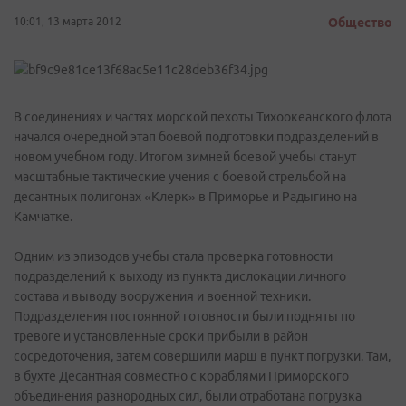
10:01, 13 марта 2012
Общество
В соединениях и частях морской пехоты Тихоокеанского флота
начался очередной этап боевой подготовки подразделений в
новом учебном году. Итогом зимней боевой учебы станут
масштабные тактические учения с боевой стрельбой на
десантных полигонах «Клерк» в Приморье и Радыгино на
Камчатке.
Одним из эпизодов учебы стала проверка готовности
подразделений к выходу из пункта дислокации личного
состава и выводу вооружения и военной техники.
Подразделения постоянной готовности были подняты по
тревоге и установленные сроки прибыли в район
сосредоточения, затем совершили марш в пункт погрузки. Там,
в бухте Десантная совместно с кораблями Приморского
объединения разнородных сил, были отработана погрузка