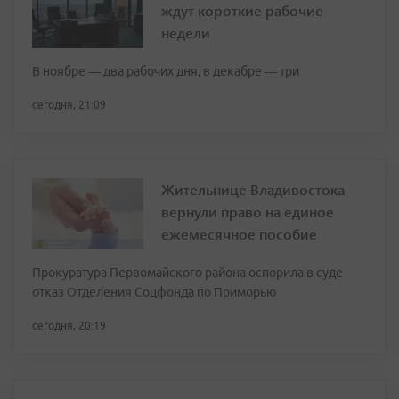
ждут короткие рабочие
недели
В ноябре — два рабочих дня, в декабре — три
сегодня, 21:09
Жительнице Владивостока
вернули право на единое
ежемесячное пособие
Прокуратура Первомайского района оспорила в суде
отказ Отделения Соцфонда по Приморью
сегодня, 20:19