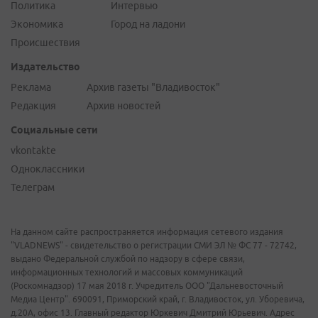
Политика
Интервью
Экономика
Город на ладони
Происшествия
Издательство
Реклама
Архив газеты "Владивосток"
Редакция
Архив новостей
Социальные сети
vkontakte
Одноклассники
Телеграм
На данном сайте распространяется информация сетевого издания
"VLADNEWS" - свидетельство о регистрации СМИ ЭЛ № ФС 77 - 72742,
выдано Федеральной службой по надзору в сфере связи,
информационных технологий и массовых коммуникаций
(Роскомнадзор) 17 мая 2018 г. Учредитель ООО "Дальневосточный
Медиа Центр". 690091, Приморский край, г. Владивосток, ул. Уборевича,
д.20А, офис 13. Главный редактор Юркевич Дмитрий Юрьевич. Адрес