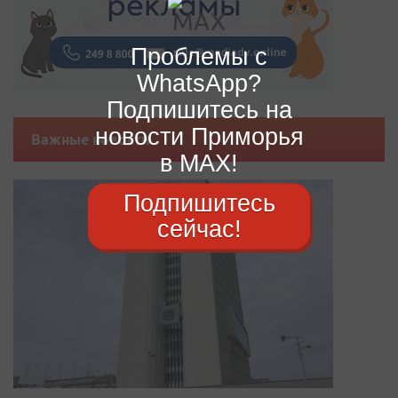
Проблемы с
WhatsApp?
Подпишитесь на
новости Приморья
Важные новости
в MAX!
Подпишитесь
сейчас!