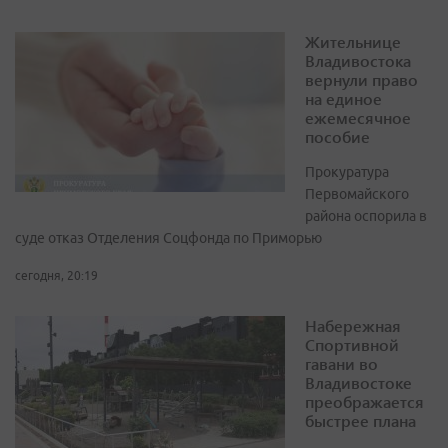
Жительнице
Владивостока
вернули право
на единое
ежемесячное
пособие
Прокуратура
Первомайского
района оспорила в
суде отказ Отделения Соцфонда по Приморью
сегодня, 20:19
Набережная
Спортивной
гавани во
Владивостоке
преображается
быстрее плана