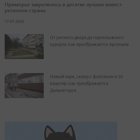
Приморье закрепилось в десятке лучших инвест-
регионов страны
17.07.2026
От уютного двора до горнолыжного
курорта: как преображается Арсеньев
Новый парк, сквер с фонтаном и 50
квартир: как преображается
Дальнегорск