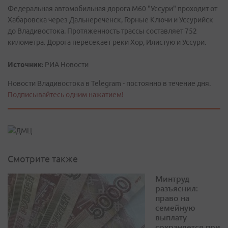
Федеральная автомобильная дорога М60 "Уссури" проходит от
Хабаровска через Дальнереченск, Горные Ключи и Уссурийск
до Владивостока. Протяженность трассы составляет 752
километра. Дорога пересекает реки Хор, Илистую и Уссури.
Источник:
РИА Новости
Новости Владивостока в Telegram - постоянно в течение дня.
Подписывайтесь одним нажатием!
Смотрите также
Минтруд
разъяснил:
право на
семейную
выплату
сохраняется при