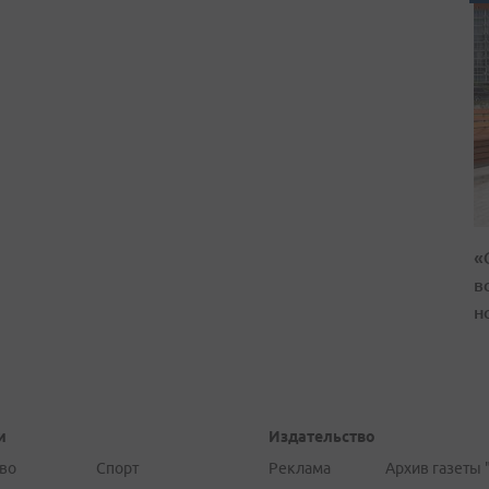
«
в
н
и
Издательство
во
Спорт
Реклама
Архив газеты 