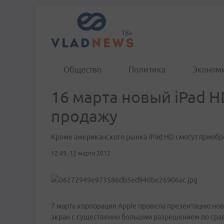
Общество
Политика
Эконом
16 марта новый iPad 
продажу
Кроме американского рынка iPad HD смогут приобр
12:49, 12 марта 2012
7 марта корпорация Apple провела презентацию нов
экран с существенно большим разрешением по сра