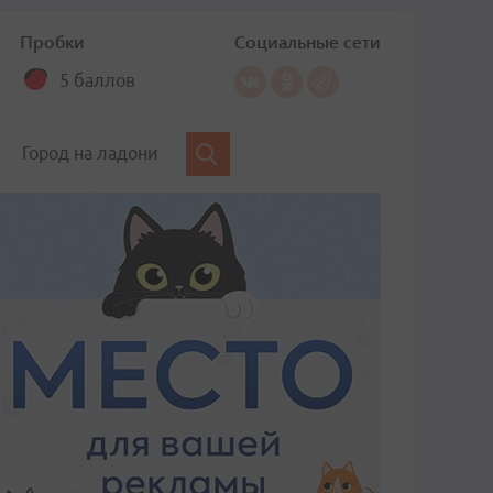
Пробки
Социальные сети
5 баллов
Город на ладони