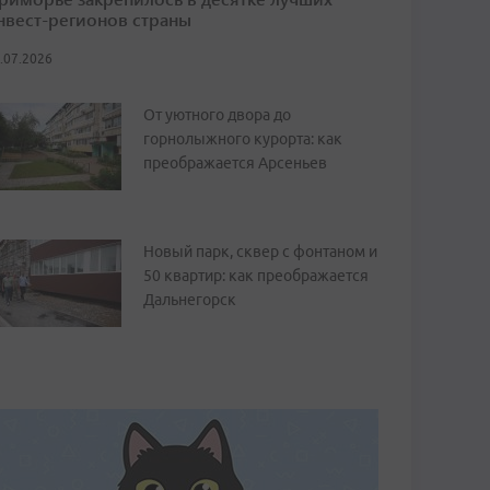
нвест-регионов страны
.07.2026
От уютного двора до
горнолыжного курорта: как
преображается Арсеньев
Новый парк, сквер с фонтаном и
50 квартир: как преображается
Дальнегорск