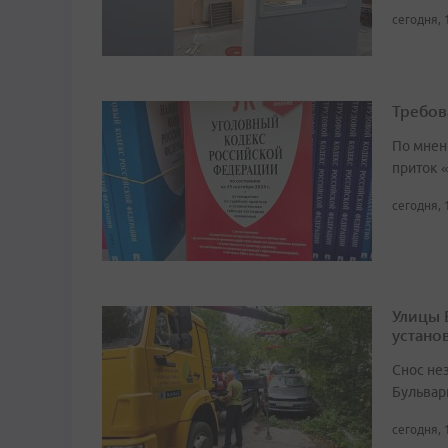
сегодня, 
Требов
По мнен
приток 
сегодня, 
Улицы 
устано
Снос не
Бульвар
сегодня, 