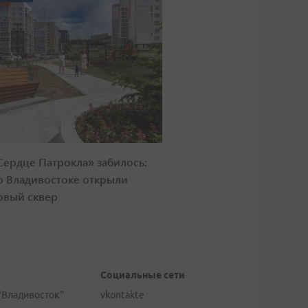
Сердце Патрокла» забилось:
о Владивостоке открыли
овый сквер
Социальные сети
"Владивосток"
vkontakte