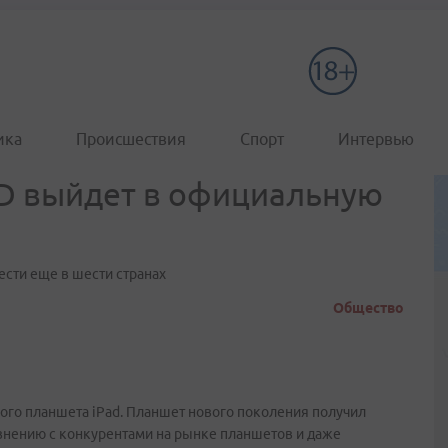
ика
Происшествия
Спорт
Интервью
HD выйдет в официальную
ести еще в шести странах
Общество
ого планшета iPad. Планшет нового поколения получил
внению с конкурентами на рынке планшетов и даже