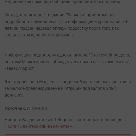
медицинская помощь, сообщили представители полиции.
Между тем, интернет-издание "Ти-эм-зи" приоткрывает
подробности случившегося. По информации журналистов, 54-
летний Мэдсен надавал оплеух подростку после того, как
застал его за курением марихуаны.
Информацию подтвердил адвокат актера. "Это семейное дело,
поэтому Майкл просит соблюдать его право на частную жизнь",
- заявил юрист.
Это второй арест Мэдсена за неделю. 5 марта он был арестован
за мелкое правонарушение и отпущен под залог в 5 тыс
долларов.
Источник:
ИТАР-ТАСС
Новости Владивостока в Telegram - постоянно в течение дня.
Подписывайтесь одним нажатием!