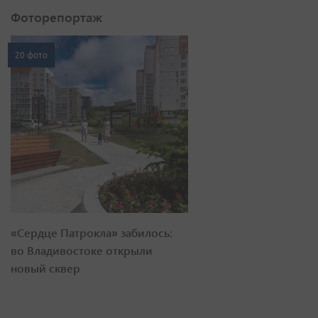
Фоторепортаж
20 фото
«Сердце Патрокла» забилось:
во Владивостоке открыли
новый сквер