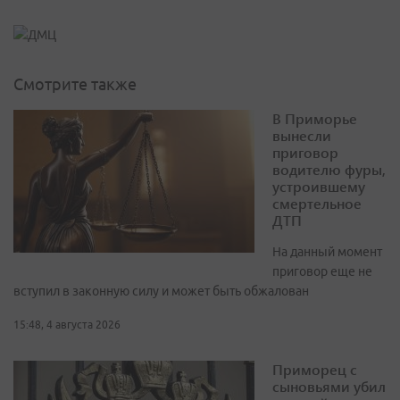
Смотрите также
В Приморье
вынесли
приговор
водителю фуры,
устроившему
смертельное
ДТП
На данный момент
приговор еще не
вступил в законную силу и может быть обжалован
15:48, 4 августа 2026
Приморец с
сыновьями убил