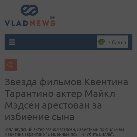
3 балла
Звезда фильмов Квентина
Тарантино актер Майкл
Мэдсен арестован за
избиение сына
Голливудский актер Майкл Мэдсен, известный по фильмам
Квентина Тарантино "Бешенные псы" и "Убить Билла",