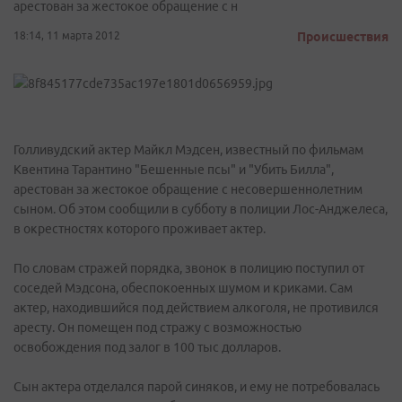
арестован за жестокое обращение с н
18:14, 11 марта 2012
Происшествия
Голливудский актер Майкл Мэдсен, известный по фильмам
Квентина Тарантино "Бешенные псы" и "Убить Билла",
арестован за жестокое обращение с несовершеннолетним
сыном. Об этом сообщили в субботу в полиции Лос-Анджелеса,
в окрестностях которого проживает актер.
По словам стражей порядка, звонок в полицию поступил от
соседей Мэдсона, обеспокоенных шумом и криками. Сам
актер, находившийся под действием алкоголя, не противился
аресту. Он помещен под стражу с возможностью
освобождения под залог в 100 тыс долларов.
Сын актера отделался парой синяков, и ему не потребовалась