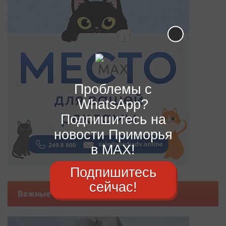
Проблемы с
WhatsApp?
Подпишитесь на
новости Приморья
в MAX!
Подпишитесь
сейчас!
Важные новости