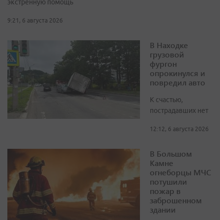
экстренную помощь
9:21, 6 августа 2026
В Находке
грузовой
фургон
опрокинулся и
повредил авто
К счастью,
пострадавших нет
12:12, 6 августа 2026
В Большом
Камне
огнеборцы МЧС
потушили
пожар в
заброшенном
здании