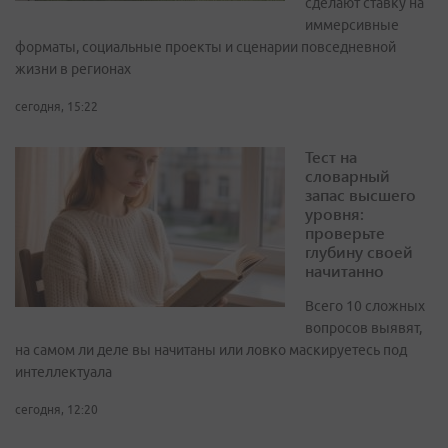
сделают ставку на
иммерсивные
форматы, социальные проекты и сценарии повседневной
жизни в регионах
сегодня, 15:22
Тест на
словарный
запас высшего
уровня:
проверьте
глубину своей
начитанно
Всего 10 сложных
вопросов выявят,
на самом ли деле вы начитаны или ловко маскируетесь под
интеллектуала
сегодня, 12:20