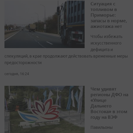
Ситуация с
топливом в
Приморье:
запасы в норме,
ажиотажа нет
Чтобы избежать
искусственного
дефицита и
спекуляций, в крае продолжают действовать временные меры
предосторожности
сегодня, 16:24
Чем удивят
регионы ДФО на
«Улице
Дальнего
Востока» в этом
году на ВЭФ
Павильоны