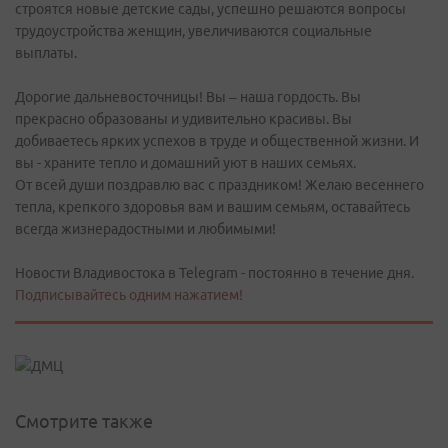
строятся новые детские сады, успешно решаются вопросы
трудоустройства женщин, увеличиваются социальные
выплаты.
Дорогие дальневосточницы! Вы – наша гордость. Вы
прекрасно образованы и удивительно красивы. Вы
добиваетесь ярких успехов в труде и общественной жизни. И
вы - храните тепло и домашний уют в наших семьях.
От всей души поздравлю вас с праздником! Желаю весеннего
тепла, крепкого здоровья вам и вашим семьям, оставайтесь
всегда жизнерадостными и любимыми!
Новости Владивостока в Telegram - постоянно в течение дня.
Подписывайтесь одним нажатием!
Смотрите также