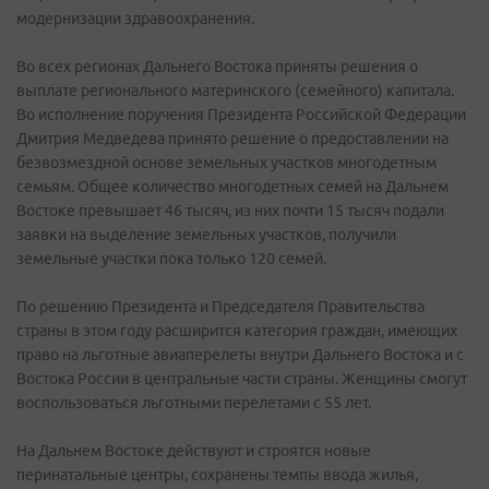
модернизации здравоохранения.
Во всех регионах Дальнего Востока приняты решения о
выплате регионального материнского (семейного) капитала.
Во исполнение поручения Президента Российской Федерации
Дмитрия Медведева принято решение о предоставлении на
безвозмездной основе земельных участков многодетным
семьям. Общее количество многодетных семей на Дальнем
Востоке превышает 46 тысяч, из них почти 15 тысяч подали
заявки на выделение земельных участков, получили
земельные участки пока только 120 семей.
По решению Президента и Председателя Правительства
страны в этом году расширится категория граждан, имеющих
право на льготные авиаперелеты внутри Дальнего Востока и с
Востока России в центральные части страны. Женщины смогут
воспользоваться льготными перелетами с 55 лет.
На Дальнем Востоке действуют и строятся новые
перинатальные центры, сохранены темпы ввода жилья,