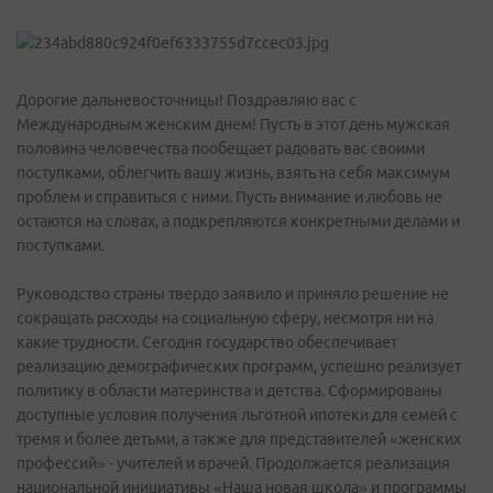
Дорогие дальневосточницы! Поздравляю вас с
Международным женским днем! Пусть в этот день мужская
половина человечества пообещает радовать вас своими
поступками, облегчить вашу жизнь, взять на себя максимум
проблем и справиться с ними. Пусть внимание и любовь не
остаются на словах, а подкрепляются конкретными делами и
поступками.
Руководство страны твердо заявило и приняло решение не
сокращать расходы на социальную сферу, несмотря ни на
какие трудности. Сегодня государство обеспечивает
реализацию демографических программ, успешно реализует
политику в области материнства и детства. Сформированы
доступные условия получения льготной ипотеки для семей с
тремя и более детьми, а также для представителей «женских
профессий» - учителей и врачей. Продолжается реализация
национальной инициативы «Наша новая школа» и программы