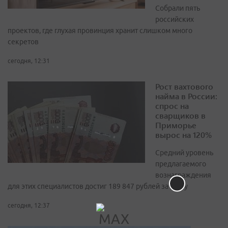
Собрали пять
российских
проектов, где глухая провинция хранит слишком много
секретов
сегодня, 12:31
Рост вахтового
найма в России:
спрос на
сварщиков в
Приморье
вырос на 120%
Средний уровень
предлагаемого
вознаграждения
для этих специалистов достиг 189 847 рублей за вахту
сегодня, 12:37