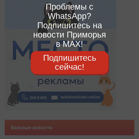
Проблемы с
WhatsApp?
Подпишитесь на
новости Приморья
в MAX!
Подпишитесь
сейчас!
Важные новости