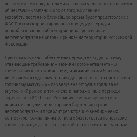
независимыми покупателями на равных условиях с дочерними
обществами Компании. Кроме того, Компанией
разрабатывается и в ближайшее время будет представлена в
ФАС России скорректированная процедура порядка
ценообразования и общих принципов реализации
нефтепродуктов на оптовых рынках на территории Российской
Федерации.
При этом компания обеспечила переход на виды топлива,
отвечающие требованиям Технического Регламента «О
требованиях к автомобильному и авиационному бензину,
дизельному и судовому топливу для реактивных двигателей и
топочному мазуту». Была увеличена отгрузка топлива на
внутренний рынок, в том числе, в напряженные периоды
апреля – мая 2011 года. Компания сформулировала ряд
инициатив по улучшению правил биржевых торгов
нефтепродуктам и проводит регистрацию внебиржевых
контрактов. Компания исполнила обязательства по поставке
топлива для нужд сельского хозяйства по сниженным ценам.