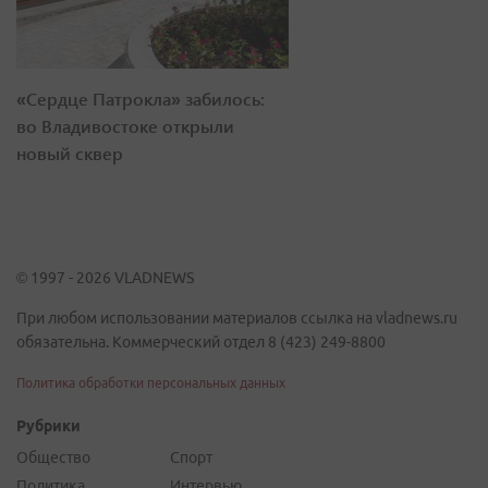
«Сердце Патрокла» забилось:
во Владивостоке открыли
новый сквер
© 1997 - 2026 VLADNEWS
При любом использовании материалов ссылка на vladnews.ru
обязательна. Коммерческий отдел 8 (423) 249-8800
Политика обработки персональных данных
Рубрики
Общество
Спорт
Политика
Интервью