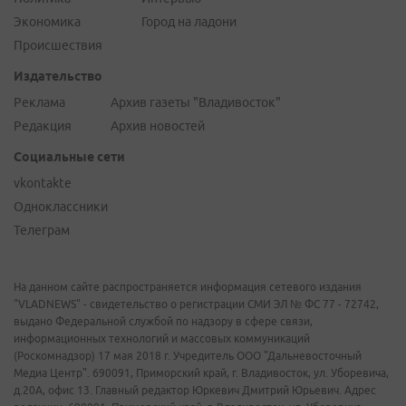
Экономика
Город на ладони
Происшествия
Издательство
Реклама
Архив газеты "Владивосток"
Редакция
Архив новостей
Социальные сети
vkontakte
Одноклассники
Телеграм
На данном сайте распространяется информация сетевого издания
"VLADNEWS" - свидетельство о регистрации СМИ ЭЛ № ФС 77 - 72742,
выдано Федеральной службой по надзору в сфере связи,
информационных технологий и массовых коммуникаций
(Роскомнадзор) 17 мая 2018 г. Учредитель ООО "Дальневосточный
Медиа Центр". 690091, Приморский край, г. Владивосток, ул. Уборевича,
д.20А, офис 13. Главный редактор Юркевич Дмитрий Юрьевич. Адрес