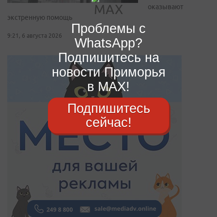
оказывают
экстренную помощь
Проблемы с
9:21, 6 августа 2026
WhatsApp?
Подпишитесь на
новости Приморья
в MAX!
Подпишитесь
сейчас!