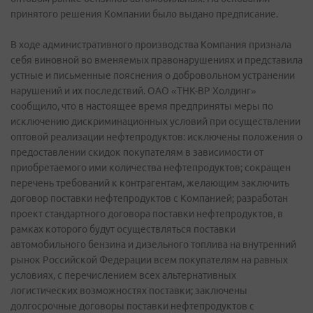
принятого решения Компании было выдано предписание.
В ходе административного производства Компания признала
себя виновной во вменяемых правонарушениях и представила
устные и письменные пояснения о добровольном устранении
нарушений и их последствий. ОАО «ТНК-ВР Холдинг»
сообщило, что в настоящее время предприняты меры по
исключению дискриминационных условий при осуществлении
оптовой реализации нефтепродуктов: исключены положения о
предоставлении скидок покупателям в зависимости от
приобретаемого ими количества нефтепродуктов; сокращен
перечень требований к контрагентам, желающим заключить
договор поставки нефтепродуктов с Компанией; разработан
проект стандартного договора поставки нефтепродуктов, в
рамках которого будут осуществляться поставки
автомобильного бензина и дизельного топлива на внутренний
рынок Российской Федерации всем покупателям на равных
условиях, с перечислением всех альтернативных
логистических возможностях поставки; заключены
долгосрочные договоры поставки нефтепродуктов с