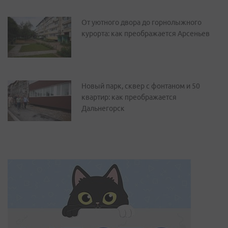
От уютного двора до горнолыжного
курорта: как преображается Арсеньев
Новый парк, сквер с фонтаном и 50
квартир: как преображается
Дальнегорск