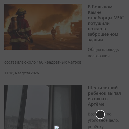
В Большом
Камне
огнеборцы МЧС
потушили
пожар в
заброшенном
здании
Общая площадь
возгорания
составила около 160 квадратных метров
11:16, 6 августа 2026
Шестилетний
ребенок выпал
из окна в
Артёме
Возбуждено
уголовное дело,
ребёнку