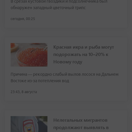
В срезах кустовой гвоздики и подсолнечника был
обнаружен западный цветочный трипс
сегодня, 00:25
Красная икра и рыба могут
подорожать на 10–20% к
Новому году
Причина — рекордно слабый вылов лосося на Дальнем
Востоке из-за потепления вод
23:43, 8 августа
Нелегальных мигрантов
продолжают выявлять в