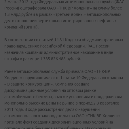
2 марта 2012 года Федеральная антимонопольная служба (ФАС
России) оштрафовала ОАО «ТНК-ВР Холдинг» на сумму более
1,3 млрд рублей в рамках «третьей волны» антимонопольных
дел в отношении вертикально-интегрированных нефтяных
компаний (ВИНК).
В соответствии со статьей 14.31 Кодекса об административных
правонарушениях Российской Федерации, ФАС России
назначила компании административное наказание в виде
штрафа в размере 1 385 826 488 рублей.
Ранее антимонопольная служба признала ОАО «ТНК-ВР
Холдинг» нарушившим часть 1 статьи 10 Федерального закона
«О защите конкуренции». Компания создала
дискриминационные условия на оптовом рынке
автомобильного бензина, а также установила и поддерживала
монопольно высокие цены на рынке в период 2-3 кварталов
2011 года. В ходе рассмотрения дела о нарушении
антимонопольного законодательства ОАО «ТНК-ВР Холдинг»
признало факт создания дискриминационных условий на
оптовом рынке бензинов автомобильных. На основании