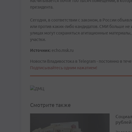
насчитывается почти 100 тысяч помещений, в кото
президента.
Сегодня, в соответствии с законом, в России объявл
или против каких-либо кандидатов. СМИ больше не
улицах могут сохраняться агитационные материалы,
участки.
Источник:
echo.msk.ru
Новости Владивостока в Telegram - постоянно в тече
Подписывайтесь одним нажатием!
Смотрите также
Социал
рублей