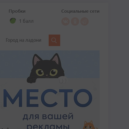
Пробки
Социальные сети
1 балл
Город на ладони