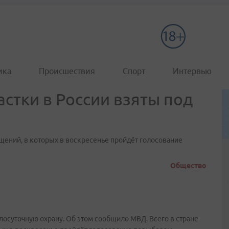
ика
Происшествия
Спорт
Интервью
стки в России взяты под
ещений, в которых в воскресенье пройдёт голосование
Общество
лосуточную охрану. Об этом сообщило МВД. Всего в стране