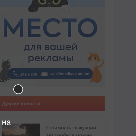
Другие новости
 на
Стоимость эвакуации
автомобиля можно