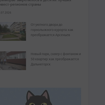
нвест-регионов страны
.07.2026
От уютного двора до
горнолыжного курорта: как
преображается Арсеньев
Новый парк, сквер с фонтаном и
50 квартир: как преображается
Дальнегорск