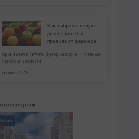
Как выбрать спелую
дыню: простые
правила от фермера
Яркий цвет и сетчатый узор на корке — главные
признаки зрелости
сегодня, 04:29
оторепортаж
0 фото