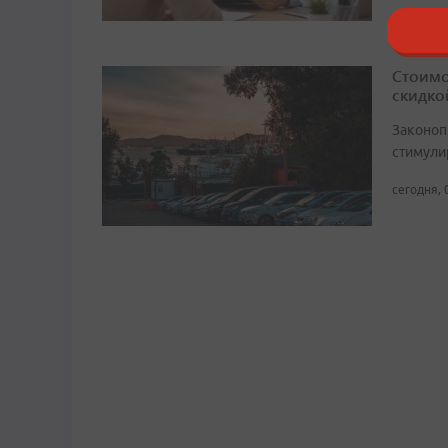
Стоимо
скидко
Законоп
стимули
сегодня, 