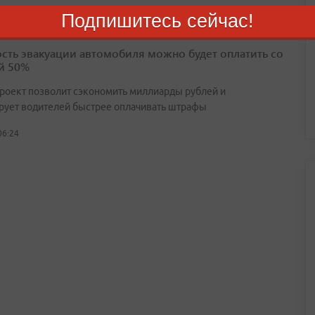
Подпишитесь сейчас!
сть эвакуации автомобиля можно будет оплатить со
й 50%
роект позволит сэкономить миллиарды рублей и
рует водителей быстрее оплачивать штрафы
06:24