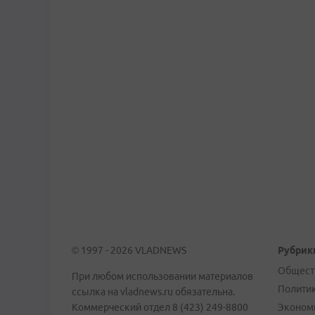
© 1997 - 2026 VLADNEWS
Рубрик
Общест
При любом использовании материалов
Полити
ссылка на vladnews.ru обязательна.
Коммерческий отдел 8 (423) 249-8800
Эконом