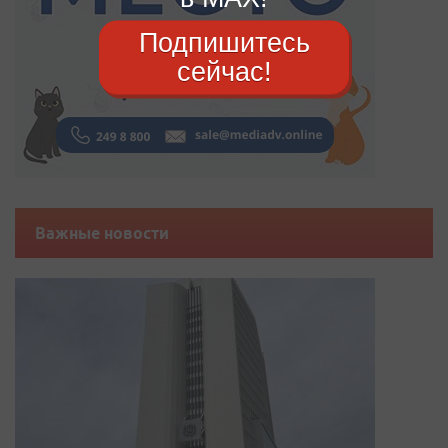
Подпишитесь
сейчас!
Важные новости