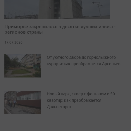
Приморье закрепилось в десятке лучших инвест-
регионов страны
17.07.2026
От уютного двора до горнолыжного
курорта: как преображается Арсеньев
Новый парк, сквер с фонтаном и 50
квартир: как преображается
Дальнегорск