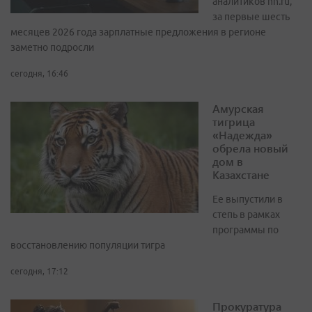
аналитиков hh.ru,
за первые шесть
месяцев 2026 года зарплатные предложения в регионе
заметно подросли
сегодня, 16:46
Амурская
тигрица
«Надежда»
обрела новый
дом в
Казахстане
Ее выпустили в
степь в рамках
программы по
восстановлению популяции тигра
сегодня, 17:12
Прокуратура