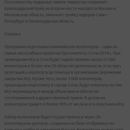
По количеству поданных заявок лидерство сохраняет
Краснодарский Край, на втором месте находятся Москва и
Московская область, замыкает тройку лидеров Санкт-
Петербург и Ленинградская область.
Справка
Программа подготовки олимпийских волонтеров – один из
самых масштабных проектов Оргкомитета «Сочи 2014». При
проведении Игр в Сочи будет задействовано около 25 000
волонтеров в более чем 20 областях деятельности, от встреч
делегаций в аэропорту до помощи в организации Церемонии
закрытия Игр. Кроме того, около 3 000 волонтеров,
прошедших подготовку в городе Сочи, будут помогать гостям
Игр перемещаться между объектами и обеспечат
гостеприимный и дружественный прием. В целом на
волонтеров придется более 30% от числа всего персонала Игр.
Набор волонтеров будет осуществляться через 26
волонтерских центров, созданных на базе отобранных по
конкурсу учебных заведений России. Волонтером может стать