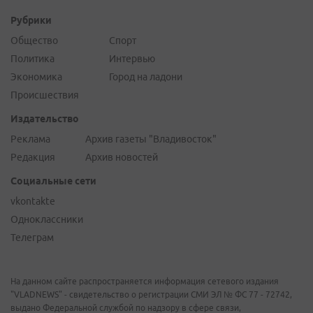
Рубрики
Общество
Спорт
Политика
Интервью
Экономика
Город на ладони
Происшествия
Издательство
Реклама
Архив газеты "Владивосток"
Редакция
Архив новостей
Социальные сети
vkontakte
Одноклассники
Телеграм
На данном сайте распространяется информация сетевого издания
"VLADNEWS" - свидетельство о регистрации СМИ ЭЛ № ФС 77 - 72742,
выдано Федеральной службой по надзору в сфере связи,