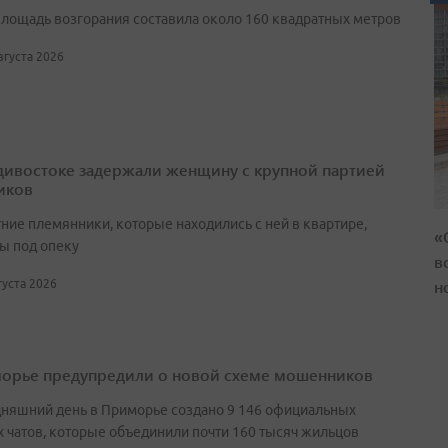
лощадь возгорания составила около 160 квадратных метров
августа 2026
дивостоке задержали женщину с крупной партией
иков
ние племянники, которые находились с ней в квартире,
«
ы под опеку
в
н
вгуста 2026
орье предупредили о новой схеме мошенников
дняшний день в Приморье создано 9 146 официальных
 чатов, которые объединили почти 160 тысяч жильцов