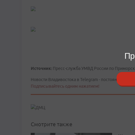
Пр
Источник:
Пресс-служба УМВД России по Приморс
Новости Владивостока в Telegram - постоянно в тече
Подписывайтесь одним нажатием!
Смотрите также