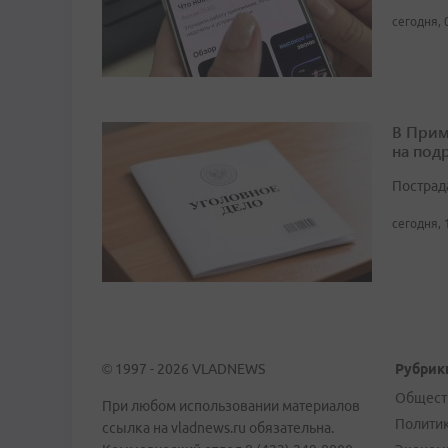
сегодня, 
В Прим
на под
Пострад
сегодня, 
© 1997 - 2026 VLADNEWS
Рубрик
Общест
При любом использовании материалов
Полити
ссылка на vladnews.ru обязательна.