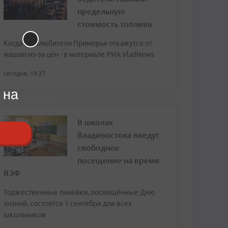
предельную
стоимость топлива
Когда автолюбители Приморья откажутся от
машин из-за цен - в материале РИА VladNews
сегодня, 19:27
 на
В школах
Владивостока введут
свободное
посещение на время
ВЭФ
Торжественные линейки, посвящённые Дню
знаний, состоятся 1 сентября для всех
школьников