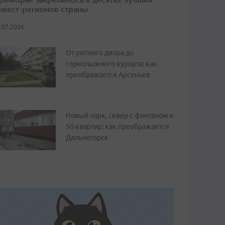
нвест-регионов страны
.07.2026
От уютного двора до
горнолыжного курорта: как
преображается Арсеньев
Новый парк, сквер с фонтаном и
50 квартир: как преображается
Дальнегорск