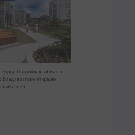
Сердце Патрокла» забилось:
о Владивостоке открыли
овый сквер