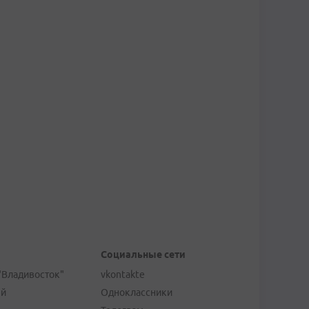
Социальные сети
"Владивосток"
vkontakte
ей
Одноклассники