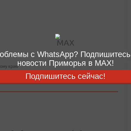
облемы с WhatsApp? Подпишитесь
новости Приморья в MAX!
кому краю
Подпишитесь сейчас!
ние дня.