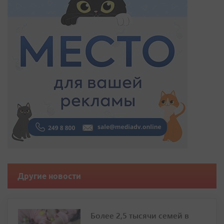
Другие новости
Более 2,5 тысячи семей в