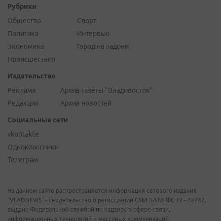
Рубрики
Общество
Спорт
Политика
Интервью
Экономика
Город на ладони
Происшествия
Издательство
Реклама
Архив газеты "Владивосток"
Редакция
Архив новостей
Социальные сети
vkontakte
Одноклассники
Телеграм
На данном сайте распространяется информация сетевого издания
"VLADNEWS" - свидетельство о регистрации СМИ ЭЛ № ФС 77 - 72742,
выдано Федеральной службой по надзору в сфере связи,
информационных технологий и массовых коммуникаций