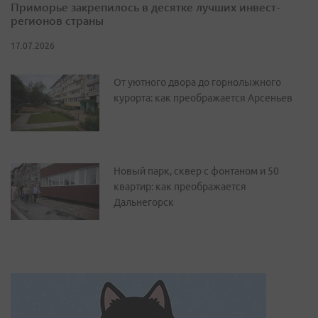
Приморье закрепилось в десятке лучших инвест-
регионов страны
17.07.2026
От уютного двора до горнолыжного
курорта: как преображается Арсеньев
Новый парк, сквер с фонтаном и 50
квартир: как преображается
Дальнегорск