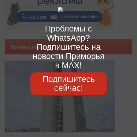
Проблемы с
WhatsApp?
Подпишитесь на
Важные новости
новости Приморья
в MAX!
Подпишитесь
сейчас!