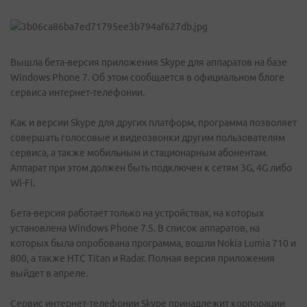
Вышла бета-версия приложения Skype для аппаратов на базе
Windows Phone 7. Об этом сообщается в официальном блоге
сервиса интернет-телефонии.
Как и версии Skype для других платформ, программа позволяет
совершать голосовые и видеозвонки другим пользователям
сервиса, а также мобильным и стационарным абонентам.
Аппарат при этом должен быть подключен к сетям 3G, 4G либо
Wi-Fi.
Бета-версия работает только на устройствах, на которых
установлена Windows Phone 7.5. В список аппаратов, на
которых была опробована программа, вошли Nokia Lumia 710 и
800, а также HTC Titan и Radar. Полная версия приложения
выйдет в апреле.
Сервис интернет-телефонии Skype принадлежит корпорации