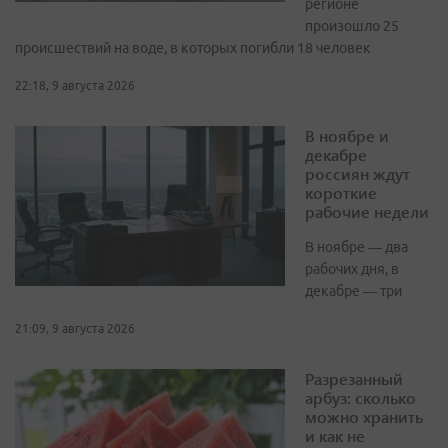
регионе
произошло 25
происшествий на воде, в которых погибли 18 человек
22:18, 9 августа 2026
В ноябре и
декабре
россиян ждут
короткие
рабочие недели
В ноябре — два
рабочих дня, в
декабре — три
21:09, 9 августа 2026
Разрезанный
арбуз: сколько
можно хранить
и как не