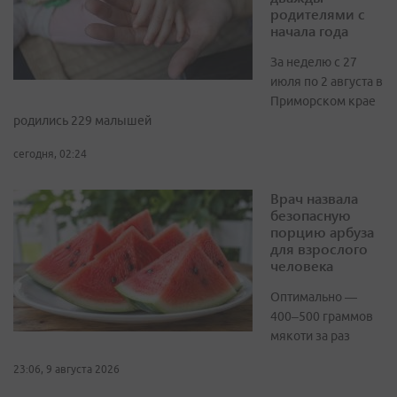
родителями с
начала года
За неделю с 27
июля по 2 августа в
Приморском крае
родились 229 малышей
сегодня, 02:24
Врач назвала
безопасную
порцию арбуза
для взрослого
человека
Оптимально —
400–500 граммов
мякоти за раз
23:06, 9 августа 2026