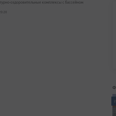
турно-оздоровительные комплексы с бассейном
20:20
Ф
2