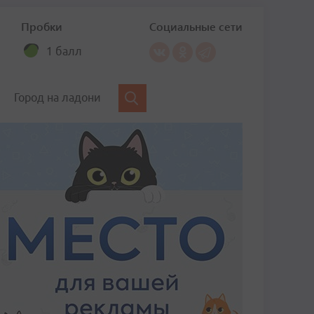
Пробки
Социальные сети
1 балл
Город на ладони