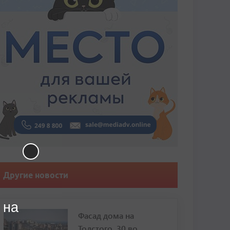
Другие новости
 на
Фасад дома на
Толстого, 30 во