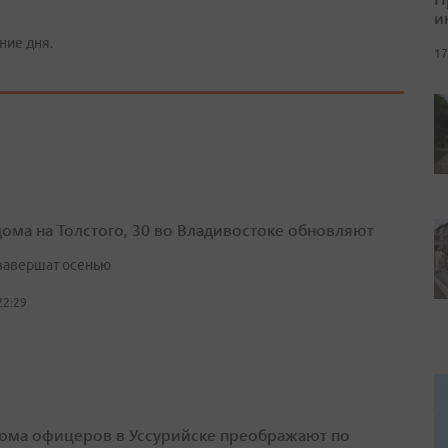
и
ние дня.
17
дома на Толстого, 30 во Владивостоке обновляют
завершат осенью
22:29
ома офицеров в Уссурийске преображают по