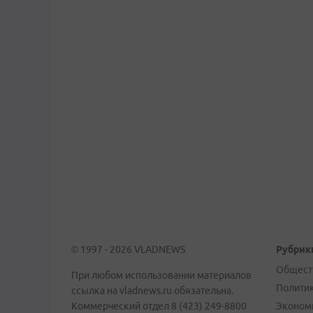
© 1997 - 2026 VLADNEWS
Рубрик
Общест
При любом использовании материалов
Полити
ссылка на vladnews.ru обязательна.
Коммерческий отдел 8 (423) 249-8800
Эконом