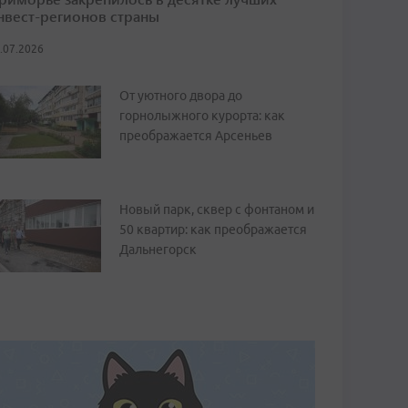
нвест-регионов страны
.07.2026
От уютного двора до
горнолыжного курорта: как
преображается Арсеньев
Новый парк, сквер с фонтаном и
50 квартир: как преображается
Дальнегорск