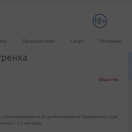
ика
Происшествия
Спорт
Интервью
гренка
Общество
е», расположенного в Уссурийском районе Приморского края
тного – 3-5 месяцев.