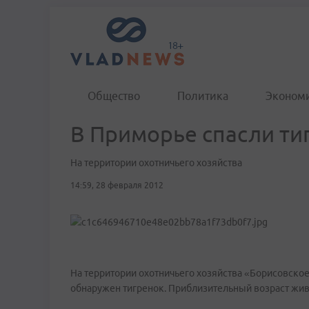
Общество
Политика
Эконом
В Приморье спасли ти
На территории охотничьего хозяйства
14:59, 28 февраля 2012
На территории охотничьего хозяйства «Борисовско
обнаружен тигренок. Приблизительный возраст живо