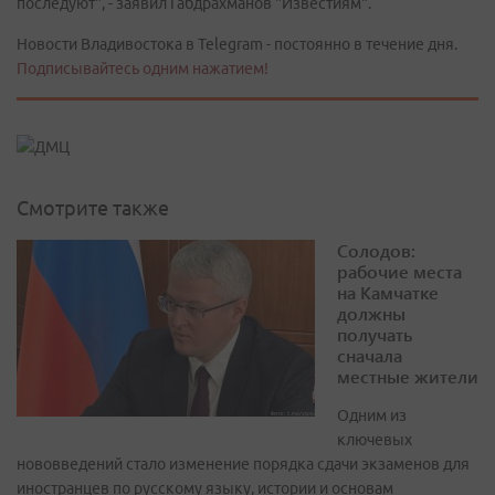
последуют", - заявил Габдрахманов "Известиям".
Новости Владивостока в Telegram - постоянно в течение дня.
Подписывайтесь одним нажатием!
Смотрите также
Солодов:
рабочие места
на Камчатке
должны
получать
сначала
местные жители
Одним из
ключевых
нововведений стало изменение порядка сдачи экзаменов для
иностранцев по русскому языку, истории и основам