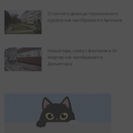
От уютного двора до горнолыжного
курорта: как преображается Арсеньев
Новый парк, сквер с фонтаном и 50
квартир: как преображается
Дальнегорск