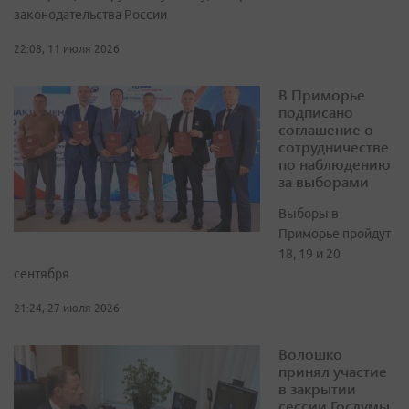
законодательства России
22:08, 11 июля 2026
В Приморье
подписано
соглашение о
сотрудничестве
по наблюдению
за выборами
Выборы в
Приморье пройдут
18, 19 и 20
сентября
21:24, 27 июля 2026
Волошко
принял участие
в закрытии
сессии Госдумы