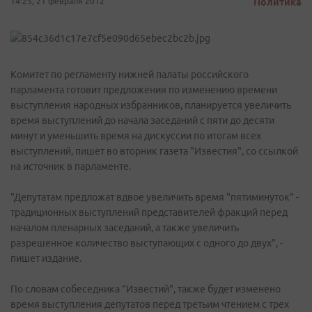
14:25, 21 февраля 2012
Политика
Комитет по регламенту нижней палаты российского
парламента готовит предложения по изменению времени
выступления народных избранников, планируется увеличить
время выступлений до начала заседаний с пяти до десяти
минут и уменьшить время на дискуссии по итогам всех
выступлений, пишет во вторник газета "Известия", со ссылкой
на источник в парламенте.
"Депутатам предложат вдвое увеличить время "пятиминуток" -
традиционных выступлений представителей фракций перед
началом пленарных заседаний, а также увеличить
разрешенное количество выступающих с одного до двух", -
пишет издание.
По словам собеседника "Известий", также будет изменено
время выступления депутатов перед третьим чтением с трех