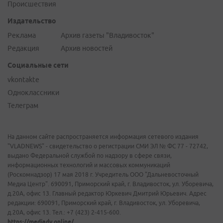
Происшествия
Издательство
Реклама
Архив газеты "Владивосток"
Редакция
Архив новостей
Социальные сети
vkontakte
Одноклассники
Телеграм
На данном сайте распространяется информация сетевого издания
"VLADNEWS" - свидетельство о регистрации СМИ ЭЛ № ФС 77 - 72742,
выдано Федеральной службой по надзору в сфере связи,
информационных технологий и массовых коммуникаций
(Роскомнадзор) 17 мая 2018 г. Учредитель ООО "Дальневосточный
Медиа Центр". 690091, Приморский край, г. Владивосток, ул. Уборевича,
д.20А, офис 13. Главный редактор Юркевич Дмитрий Юрьевич. Адрес
редакции: 690091, Приморский край, г. Владивосток, ул. Уборевича,
д.20А, офис 13. Тел.: +7 (423) 2-415-600.
https://mediadv.online/