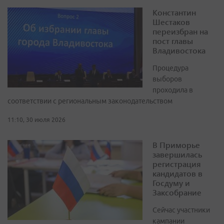
Константин
Шестаков
переизбран на
пост главы
Владивостока
Процедура
выборов
проходила в
соответствии с региональным законодательством
11:10, 30 июля 2026
В Приморье
завершилась
регистрация
кандидатов в
Госдуму и
Заксобрание
Сейчас участники
кампании