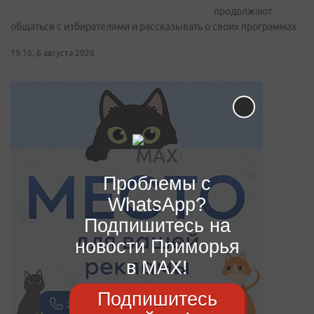
продолжают
общаться с избирателями и рассказывать о своих программах
19:16, 6 августа 2026
Проблемы с
WhatsApp?
Подпишитесь на
новости Приморья
в MAX!
Подпишитесь