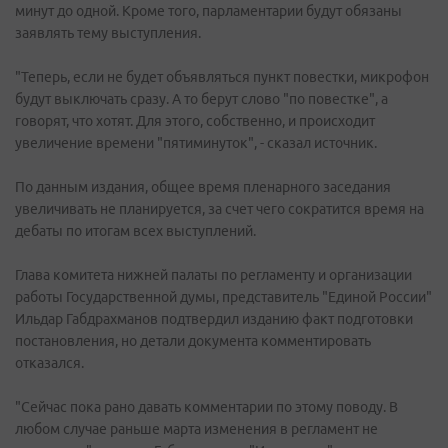
минут до одной. Кроме того, парламентарии будут обязаны
заявлять тему выступления.
"Теперь, если не будет объявляться пункт повестки, микрофон
будут выключать сразу. А то берут слово "по повестке", а
говорят, что хотят. Для этого, собственно, и происходит
увеличение времени "пятиминуток", - сказал источник.
По данным издания, общее время пленарного заседания
увеличивать не планируется, за счет чего сократится время на
дебаты по итогам всех выступлений.
Глава комитета нижней палаты по регламенту и организации
работы Государственной думы, представитель "Единой России"
Ильдар Габдрахманов подтвердил изданию факт подготовки
постановления, но детали документа комментировать
отказался.
"Сейчас пока рано давать комментарии по этому поводу. В
любом случае раньше марта изменения в регламент не