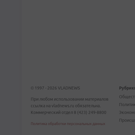
© 1997 - 2026 VLADNEWS
Рубрик
Общест
При любом использовании материалов
Полити
ссылка на vladnews.ru обязательна.
Коммерческий отдел 8 (423) 249-8800
Эконом
Происш
Политика обработки персональных данных