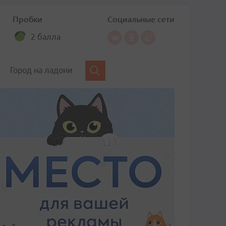
Пробки
Социальные сети
2 балла
Город на ладони