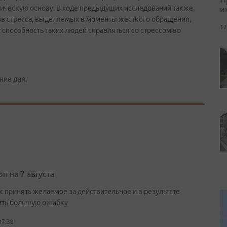
и
гическую основу. В ходе предыдущих исследований также
ов стресса, выделяемых в моменты жесткого обращения,
17
способность таких людей справляться со стрессом во
ние дня.
п на 7 августа
к принять желаемое за действительное и в результате
ть большую ошибку
07:38