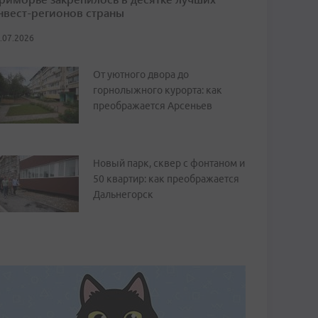
нвест-регионов страны
.07.2026
От уютного двора до
горнолыжного курорта: как
преображается Арсеньев
Новый парк, сквер с фонтаном и
50 квартир: как преображается
Дальнегорск