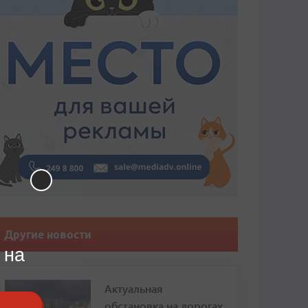
Другие новости
 на
Актуальная
обстановка на дорогах