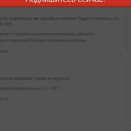
сть эвакуации автомобиля можно будет оплатить со
й 50%
роект позволит сэкономить миллиарды рублей и
рует водителей быстрее оплачивать штрафы
06:24
осток накрыли туман и морось
тура воздуха в крае +25…+30°C
08:16