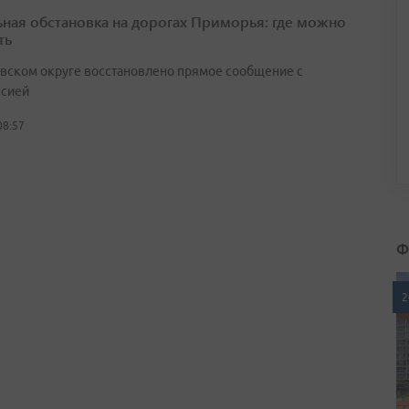
ьная обстановка на дорогах Приморья: где можно
ть
вском округе восстановлено прямое сообщение с
сией
08:57
Ф
2