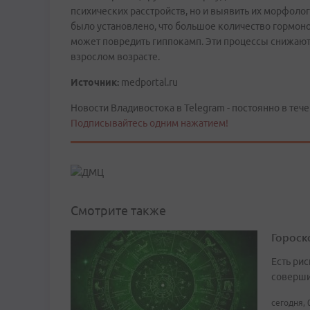
психических расстройств, но и выявить их морфоло
было установлено, что большое количество гормон
может повредить гиппокамп. Эти процессы снижают 
взрослом возрасте.
Источник:
medportal.ru
Новости Владивостока в Telegram - постоянно в тече
Подписывайтесь одним нажатием!
Смотрите также
Гороско
Есть рис
соверши
сегодня, 