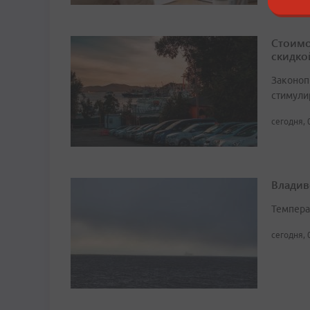
Стоимо
скидко
Законоп
стимули
сегодня, 
Владив
Темпера
сегодня, 