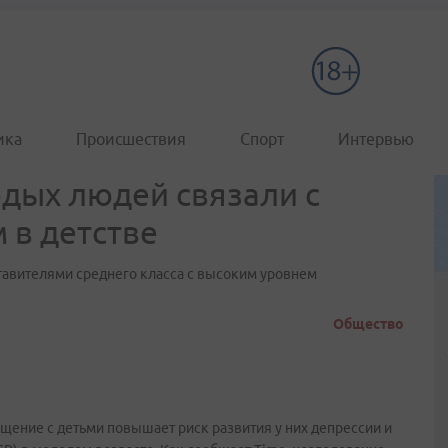
ика
Происшествия
Спорт
Интервью
одых людей связали с
 в детстве
тавителями среднего класса с высоким уровнем
Общество
щение с детьми повышает риск развития у них депрессии и