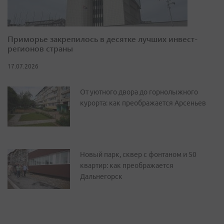
Приморье закрепилось в десятке лучших инвест-
регионов страны
17.07.2026
От уютного двора до горнолыжного
курорта: как преображается Арсеньев
Новый парк, сквер с фонтаном и 50
квартир: как преображается
Дальнегорск