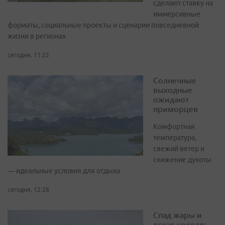
сделают ставку на
иммерсивные
форматы, социальные проекты и сценарии повседневной
жизни в регионах
сегодня, 11:22
Солнечные
выходные
ожидают
приморцев
Комфортная
температура,
свежий ветер и
снижение духоты
— идеальные условия для отдыха
сегодня, 12:28
Спад жары и
ясная неделя: