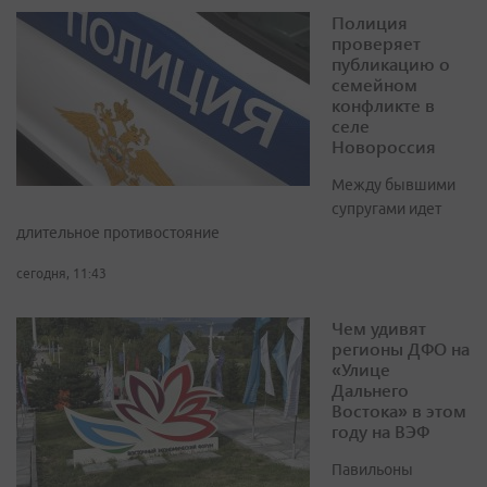
Полиция
проверяет
публикацию о
семейном
конфликте в
селе
Новороссия
Между бывшими
супругами идет
длительное противостояние
сегодня, 11:43
Чем удивят
регионы ДФО на
«Улице
Дальнего
Востока» в этом
году на ВЭФ
Павильоны