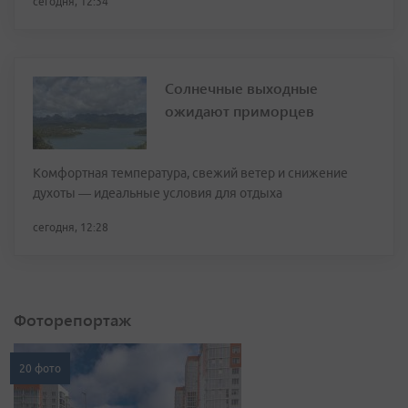
сегодня, 12:34
Солнечные выходные
ожидают приморцев
Комфортная температура, свежий ветер и снижение
духоты — идеальные условия для отдыха
сегодня, 12:28
Фоторепортаж
20 фото