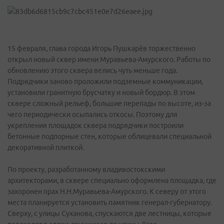
15 февраля, глава города Игорь Пушкарёв торжественно
открыл новый сквер имени Муравьева-Амурского. Работы по
обновлению этого сквера велись чуть меньше года.
Подрядчики заново проложили подземные коммуникации,
установили гранитную брусчатку и новый бордюр. В этом
сквере сложный рельеф, большие перепады по высоте, из-за
чего периодически осыпались откосы. Поэтому для
укрепления площадок сквера подрядчики построили
бетонные подпорные стен, которые облицевали специальной
декоративной плиткой.
По проекту, разработанному владивостокскими
архитекторами, в сквере специально оформлена площадка, где
захоронен прах Н.Н.Муравьева-Амурского. К северу от этого
места планируется установить памятник генерал-губернатору.
Сверху, с улицы Суханова, спускаются две лестницы, которые