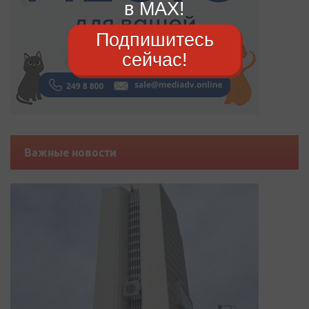
в MAX!
Подпишитесь
сейчас!
Важные новости