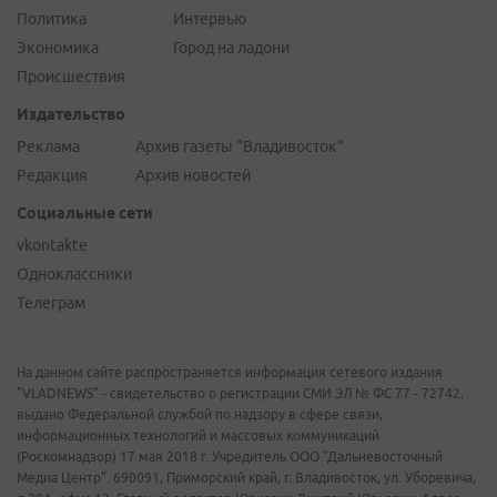
Политика
Интервью
Экономика
Город на ладони
Происшествия
Издательство
Реклама
Архив газеты "Владивосток"
Редакция
Архив новостей
Социальные сети
vkontakte
Одноклассники
Телеграм
На данном сайте распространяется информация сетевого издания
"VLADNEWS" - свидетельство о регистрации СМИ ЭЛ № ФС 77 - 72742,
выдано Федеральной службой по надзору в сфере связи,
информационных технологий и массовых коммуникаций
(Роскомнадзор) 17 мая 2018 г. Учредитель ООО "Дальневосточный
Медиа Центр". 690091, Приморский край, г. Владивосток, ул. Уборевича,