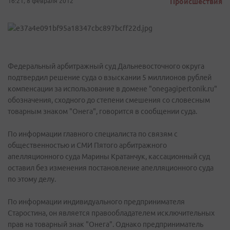
16:21, 8 февраля 2012
Происшествия
Федеральный арбитражный суд Дальневосточного округа
подтвердил решение суда о взыскании 5 миллионов рублей
компенсации за использование в домене "onegagipertonik.ru"
обозначения, сходного до степени смешения со словесным
товарным знаком "Онега", говорится в сообщении суда.
По информации главного специалиста по связям с
общественностью и СМИ Пятого арбитражного
апелляционного суда Марины Кратанчук, кассационный суд
оставил без изменения постановление апелляционного суда
по этому делу.
По информации индивидуального предпринимателя
Старостина, он является правообладателем исключительных
прав на товарный знак "Онега". Однако предприниматель