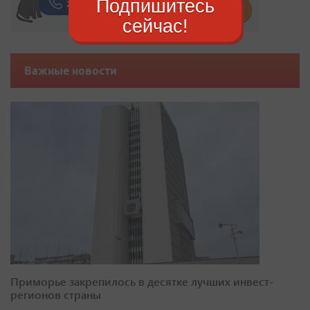
Подпишитесь
сейчас!
Важные новости
Приморье закрепилось в десятке лучших инвест-
регионов страны