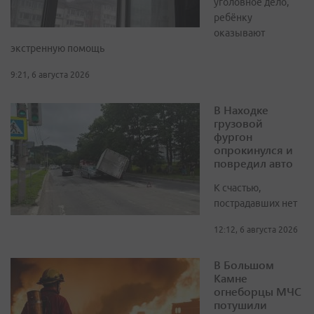
уголовное дело,
ребёнку
оказывают
экстренную помощь
9:21, 6 августа 2026
В Находке
грузовой
фургон
опрокинулся и
повредил авто
К счастью,
пострадавших нет
12:12, 6 августа 2026
В Большом
Камне
огнеборцы МЧС
потушили