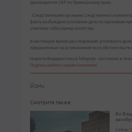
руководителя СКР по Приморскому краю.
- Следственными органами Следственного комитет
факту возбуждено уголовное дело по признакам прест
отметила собеседница агентства.
В настоящее время расследование уголовного дела
направленные на установление всех обстоятельств
Новости Владивостока в Telegram - постоянно в тече
Подписывайтесь одним нажатием!
Смотрите также
Во Вла
автобу
Сейчас 