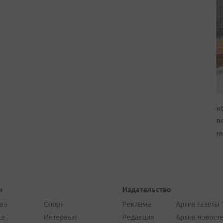
«
в
н
и
Издательство
во
Спорт
Реклама
Архив газеты 
ка
Интервью
Редакция
Архив новост