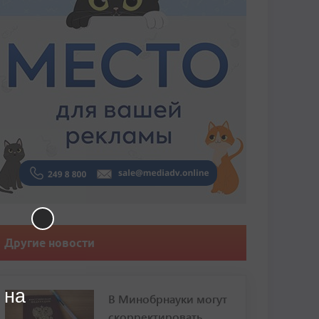
Другие новости
 на
В Минобрнауки могут
скорректировать