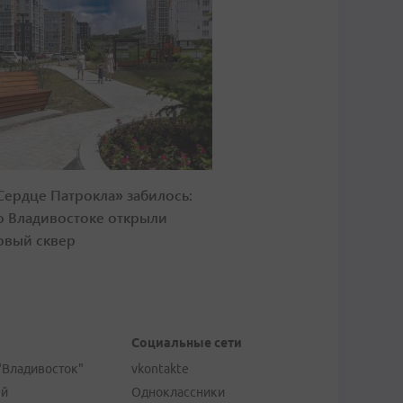
Сердце Патрокла» забилось:
о Владивостоке открыли
овый сквер
Социальные сети
"Владивосток"
vkontakte
ей
Одноклассники