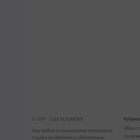
© 1997 - 2026 VLADNEWS
Рубрик
Общест
При любом использовании материалов
Полити
ссылка на vladnews.ru обязательна.