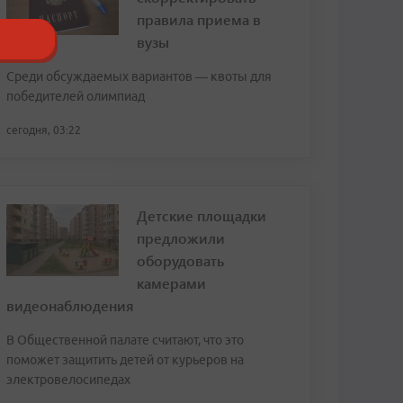
правила приема в
вузы
Среди обсуждаемых вариантов — квоты для
победителей олимпиад
сегодня, 03:22
Детские площадки
предложили
оборудовать
камерами
видеонаблюдения
В Общественной палате считают, что это
поможет защитить детей от курьеров на
электровелосипедах