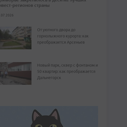
нвест-регионов страны
.07.2026
От уютного двора до
горнолыжного курорта: как
преображается Арсеньев
Новый парк, сквер с фонтаном и
50 квартир: как преображается
Дальнегорск