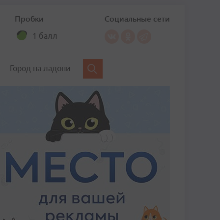
Пробки
Социальные сети
1 балл
Город на ладони