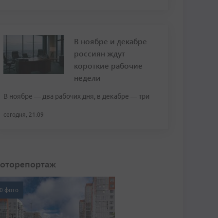
В ноябре и декабре
россиян ждут
короткие рабочие
недели
В ноябре — два рабочих дня, в декабре — три
сегодня, 21:09
оторепортаж
0 фото