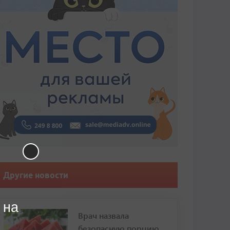
Другие новости
 на
Врач назвала
безопасную порцию