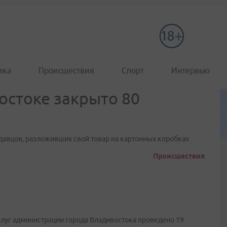
ика
Происшествия
Спорт
Интервью
остоке закрыто 80
давцов, разложивших свой товар на картонных коробках
Происшествия
слуг администрации города Владивостока проведено 19