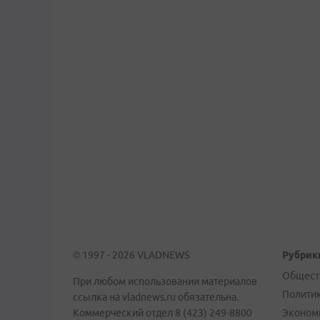
© 1997 - 2026 VLADNEWS
Рубрик
Общест
При любом использовании материалов
Полити
ссылка на vladnews.ru обязательна.
Коммерческий отдел 8 (423) 249-8800
Эконом