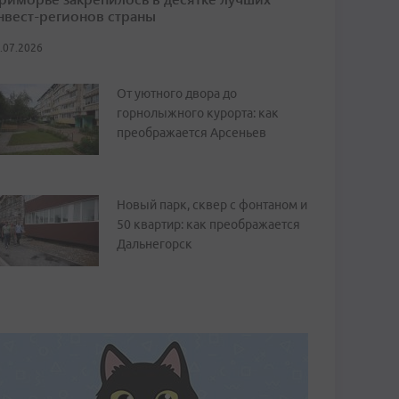
нвест-регионов страны
.07.2026
От уютного двора до
горнолыжного курорта: как
преображается Арсеньев
Новый парк, сквер с фонтаном и
50 квартир: как преображается
Дальнегорск