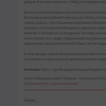
рейдов (9 из них совместно с УМВД по Владивосток
Во всех районах Владивостока можно встретить про
багажниках автомобилей или наскоро сбитых лотка
соседствовать с текстильными изделиями и бытовой
правило, отсутствуют необходимые лицензия, сани
качество и безопасность продукции. Поэтому за ка
несет. Кроме того, люди, совершающие покупки в н
нарушением прав потребителей (обвес, обсчет и дру
В течение двух недель была прекращена работа 78 
составлено 34 протокола об административных пра
Источник:
Пресс-служба администрации Владивост
Новости Владивостока в Telegram - постоянно в тече
Подписывайтесь одним нажатием!