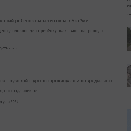
и
17
етний ребенок выпал из окна в Артёме
ено уголовное дело, ребёнку оказывают экстренную
вгуста 2026
дке грузовой фургон опрокинулся и повредил авто
ю, пострадавших нет
августа 2026