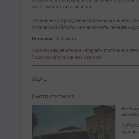
Максим написал заявление в линейном отделении пол
успел вылететь из аэропорта.
- Заявление от гражданина Перевалова принято, - п
Московской области. - Все документы переданы рук
Источник:
lifenews.ru
Новости Владивостока в Telegram - постоянно в тече
Подписывайтесь одним нажатием!
Смотрите также
Во Вла
автобу
Сейчас 
оценива