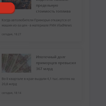
предельную
стоимость топлива
Когда автолюбители Приморья откажутся от
машин из-за цен - в материале РИА VladNews
сегодня, 18:27
Ипотечный долг
приморцев превысил
367 млрд
Во II квартале в крае выдали 4,1 тыс. ипотек на
20,8 млрд
сегодня, 18:14