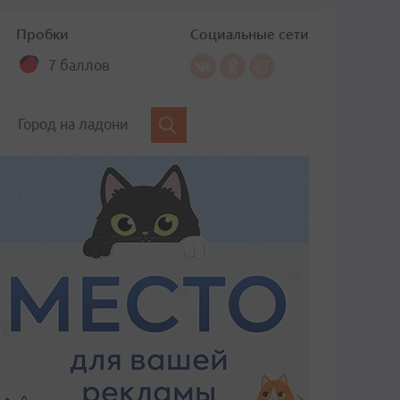
Пробки
Социальные сети
7 баллов
Город на ладони