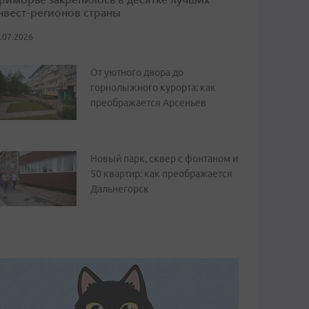
нвест-регионов страны
.07.2026
От уютного двора до
горнолыжного курорта: как
преображается Арсеньев
Новый парк, сквер с фонтаном и
50 квартир: как преображается
Дальнегорск