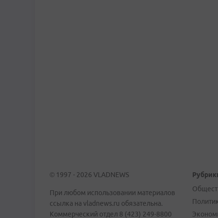
© 1997 - 2026 VLADNEWS
Рубрик
Общест
При любом использовании материалов
Полити
ссылка на vladnews.ru обязательна.
Коммерческий отдел 8 (423) 249-8800
Эконом