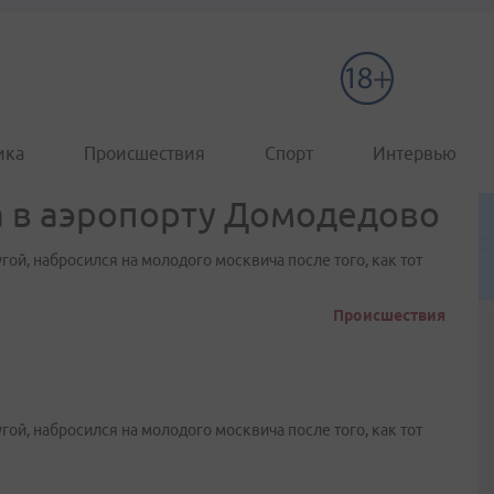
ика
Происшествия
Спорт
Интервью
а в аэропорту Домодедово
гой, набросился на молодого москвича после того, как тот
Происшествия
гой, набросился на молодого москвича после того, как тот