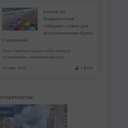
Блогер из
Владивостока
собирает стекло для
восстановления бухты
Стеклянной
Пункт приёма создан, чтобы вернуть
«Стеклянухе» прежнюю яркость
1 фото
сегодня, 18:03
оторепортаж
0 фото