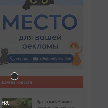
Другие новости
Врачи напоминают
 на
приморцам о пользе