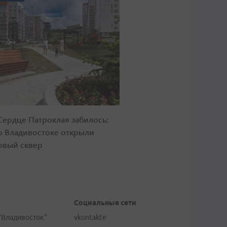
Сердце Патрокла» забилось:
о Владивостоке открыли
овый сквер
Социальные сети
"Владивосток"
vkontakte