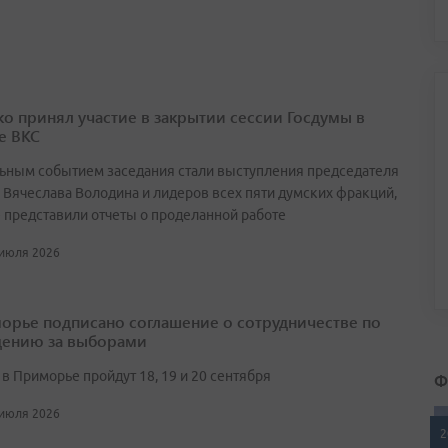
о принял участие в закрытии сессии Госдумы в
е ВКС
ьным событием заседания стали выступления председателя
 Вячеслава Володина и лидеров всех пяти думских фракций,
 представили отчеты о проделанной работе
 июля 2026
орье подписано соглашение о сотрудничестве по
ению за выборами
Ф
в Приморье пройдут 18, 19 и 20 сентября
 июля 2026
2