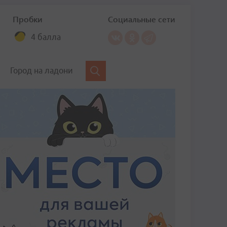
Пробки
Социальные сети
4 балла
Город на ладони