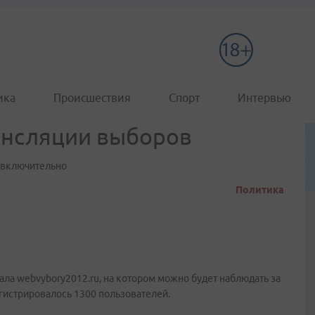
ика
Происшествия
Спорт
Интервью
ансляции выборов
а включительно
Политика
ла webvybory2012.ru, на котором можно будет наблюдать за
гистрировалось 1300 пользователей.