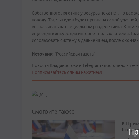
Собственного логотипа у ресурса пока нет. Но все
поводу. Тот, чья идея будет признана самой удачно
высказывать на специальном разделе сайта. Кроме т
еще один конкурс для интернет-пользователей. Гр
использовать систему в дальнейшем, после оконча
Источник:
"Российская газета"
Новости Владивостока в Telegram - постоянно в тече
Подписывайтесь одним нажатием!
Смотрите также
В Прим
Госдум
Пр