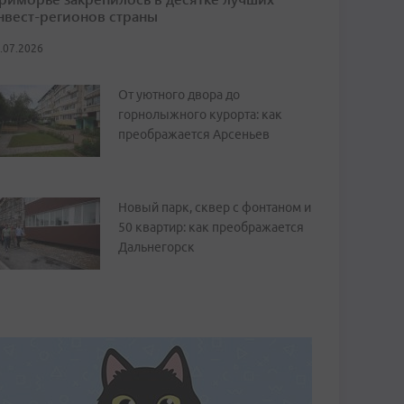
нвест-регионов страны
.07.2026
От уютного двора до
горнолыжного курорта: как
преображается Арсеньев
Новый парк, сквер с фонтаном и
50 квартир: как преображается
Дальнегорск