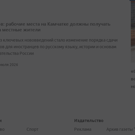
в: рабочие места на Камчатке должны получать
а местные жители
з ключевых нововведений стало изменение порядка сдачи
ов для иностранцев по русскому языку, истории и основам
ательства России
 июля 2026
«
в
н
и
Издательство
во
Спорт
Реклама
Архив газеты 