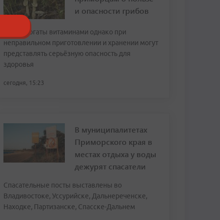
и опасности грибов
Грибы богаты витаминами однако при
неправильном приготовлении и хранении могут
представлять серьёзную опасность для
здоровья
сегодня, 15:23
В муниципалитетах
Приморского края в
местах отдыха у воды
дежурят спасатели
Спасательные посты выставлены во
Владивостоке, Уссурийске, Дальнереченске,
Находке, Партизанске, Спасске-Дальнем