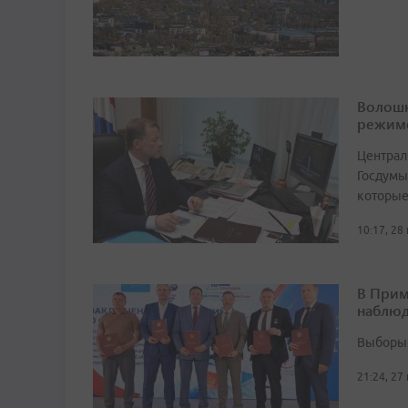
Волошк
режим
Централ
Госдумы
которые
10:17, 28
В Прим
наблюд
Выборы 
21:24, 27