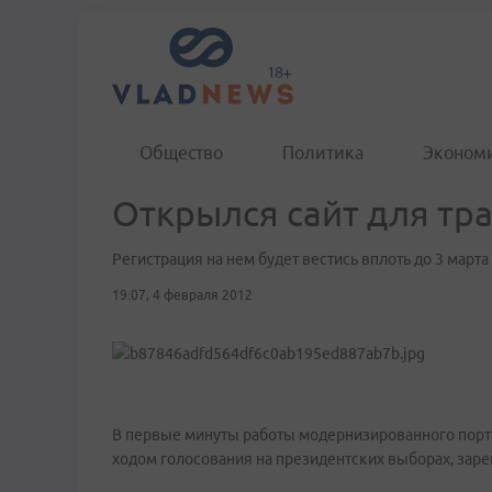
Общество
Политика
Эконом
Открылся сайт для тр
Регистрация на нем будет вестись вплоть до 3 март
19:07, 4 февраля 2012
В первые минуты работы модернизированного порта
ходом голосования на президентских выборах, заре