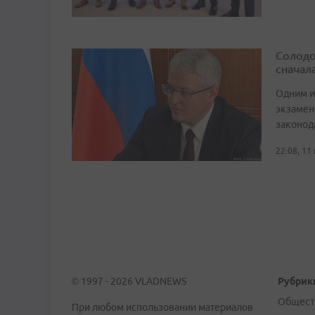
Солодо
сначал
Одним и
экзамен
законод
22:08, 11
© 1997 - 2026 VLADNEWS
Рубрик
Общест
При любом использовании материалов