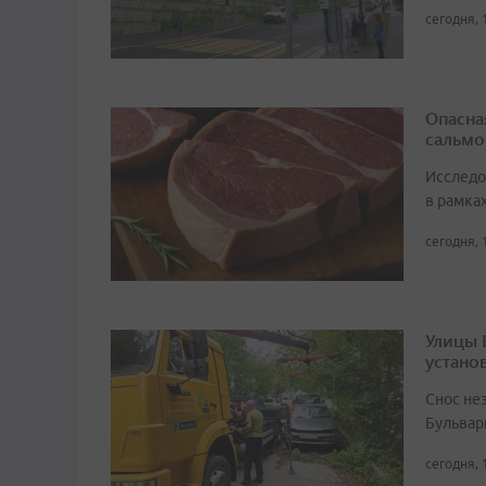
сегодня, 
Опасна
сальмо
Исследо
в рамка
сегодня, 
Улицы 
устано
Снос не
Бульвар
сегодня, 