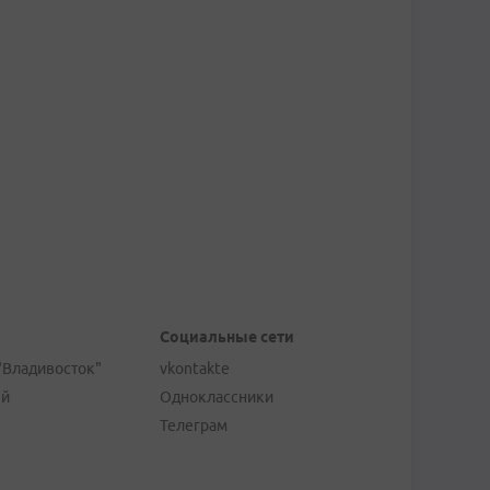
Социальные сети
"Владивосток"
vkontakte
ей
Одноклассники
Телеграм