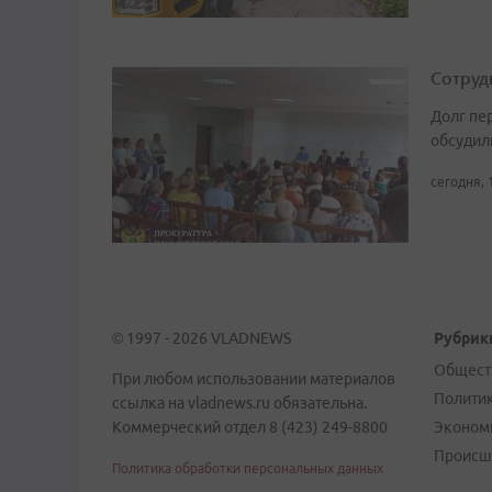
Сотруд
Долг пе
обсудил
сегодня, 
© 1997 - 2026 VLADNEWS
Рубрик
Общест
При любом использовании материалов
Полити
ссылка на vladnews.ru обязательна.
Коммерческий отдел 8 (423) 249-8800
Эконом
Происш
Политика обработки персональных данных