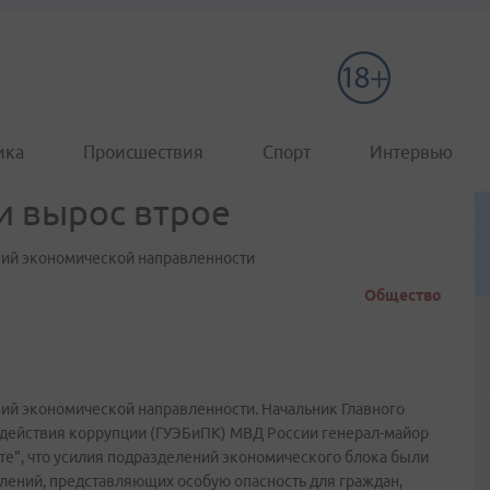
ика
Происшествия
Спорт
Интервью
и вырос втрое
ний экономической направленности
Общество
ий экономической направленности. Начальник Главного
одействия коррупции (ГУЭБиПК) МВД России генерал-майор
те", что усилия подразделений экономического блока были
лений, представляющих особую опасность для граждан,