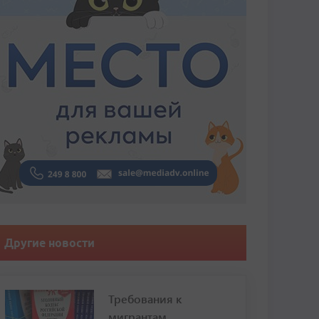
Другие новости
Требования к
мигрантам