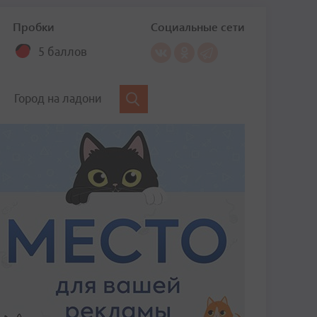
Пробки
Социальные сети
5 баллов
Город на ладони