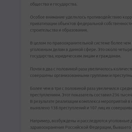
общества и государства.
Особое внимание уделялось противодействию кор
приватизации объектов федеральной собственности
строительства и образования.
В целом по правоохранительной системе более чем
уголовным делам в данной сфере. Это около четыр
государства, юридическим лицам и гражданам.
Почти в два с половиной раза увеличилось количес
совершены организованными группами и преступн
Более чем в три с половиной раза увеличился сре
преступлениям. Этот показатель составил 236 тысяч
В результате реализации комплекса мероприятий в
выявлено 138 преступлений и 107 лиц их совершив
Например, возбуждены и расследуются уголовные 
здравоохранения Российской Федерации, бывшего 