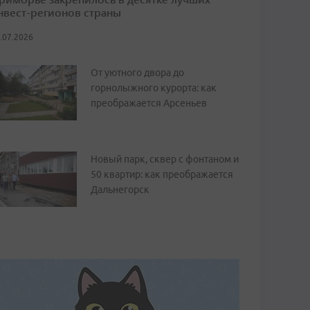
нвест-регионов страны
.07.2026
От уютного двора до
горнолыжного курорта: как
преображается Арсеньев
Новый парк, сквер с фонтаном и
50 квартир: как преображается
Дальнегорск