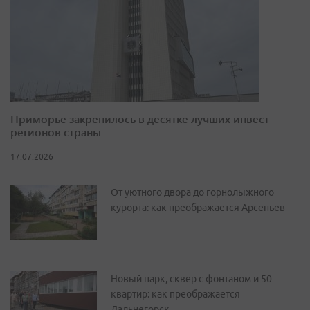
Приморье закрепилось в десятке лучших инвест-
регионов страны
17.07.2026
От уютного двора до горнолыжного
курорта: как преображается Арсеньев
Новый парк, сквер с фонтаном и 50
квартир: как преображается
Дальнегорск