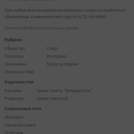
При любом использовании материалов ссылка на vladnews.ru
обязательна. Коммерческий отдел 8 (423) 249-8800
Политика обработки персональных данных
Рубрики
Общество
Спорт
Политика
Интервью
Экономика
Город на ладони
Происшествия
Издательство
Реклама
Архив газеты "Владивосток"
Редакция
Архив новостей
Социальные сети
vkontakte
Одноклассники
Телеграм