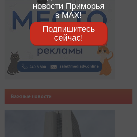
новости Приморья
в MAX!
Подпишитесь
сейчас!
Важные новости