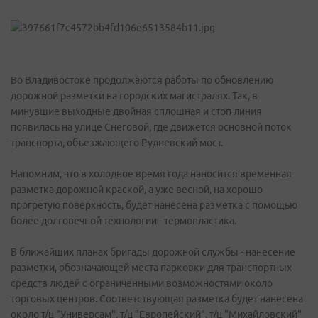
Во Владивостоке продолжаются работы по обновлению
дорожной разметки на городских магистралях. Так, в
минувшие выходные двойная сплошная и стоп линия
появилась на улице Снеговой, где движется основной поток
транспорта, объезжающего Рудневский мост.
Напомним, что в холодное время года наносится временная
разметка дорожной краской, а уже весной, на хорошо
прогретую поверхность, будет нанесена разметка с помощью
более долговечной технологии - термопластика.
В ближайших планах бригады дорожной службы - нанесение
разметки, обозначающей места парковки для транспортных
средств людей с ограниченными возможностями около
торговых центров. Соответствующая разметка будет нанесена
около т/ц "Универсам", т/ц "Европейский", т/ц "Михайловский"