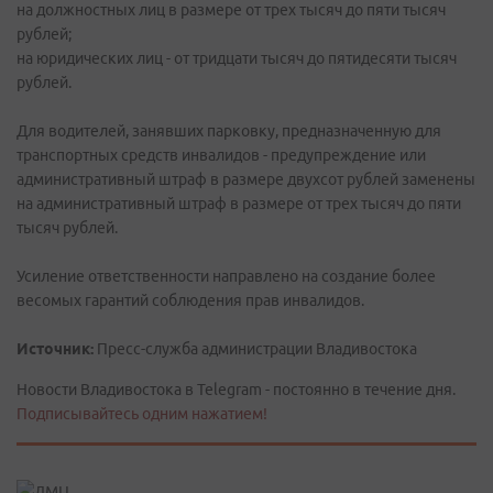
на должностных лиц в размере от трех тысяч до пяти тысяч
рублей;
на юридических лиц - от тридцати тысяч до пятидесяти тысяч
рублей.
Для водителей, занявших парковку, предназначенную для
транспортных средств инвалидов - предупреждение или
административный штраф в размере двухсот рублей заменены
на административный штраф в размере от трех тысяч до пяти
тысяч рублей.
Усиление ответственности направлено на создание более
весомых гарантий соблюдения прав инвалидов.
Источник:
Пресс-служба администрации Владивостока
Новости Владивостока в Telegram - постоянно в течение дня.
Подписывайтесь одним нажатием!