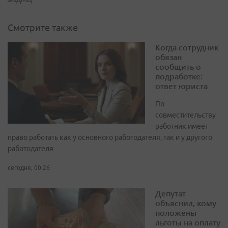
Смотрите также
Когда сотрудник
обязан
сообщить о
подработке:
ответ юриста
По
совместительству
работник имеет
право работать как у основного работодателя, так и у другого
работодателя
сегодня, 00:26
Депутат
объяснил, кому
положены
льготы на оплату