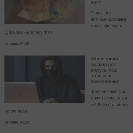
ЖКУ
Граждане с
низкими доходами
могут оформить
субсидию на оплату ЖКУ
сегодня, 01:28
Мошенники
маскируют
вирусы под
полезные
приложения
Вредоносный файл
может скрываться
в APK из сторонних
источников
сегодня, 02:29