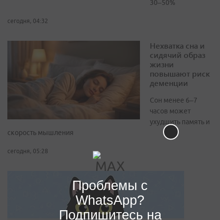
30–50%
сегодня, 04:32
Нехватка сна и
сидячий образ
жизни
повышают риск
деменции
Сон менее 6–7
часов может
ухудшить память и
скорость мышления
сегодня, 05:28
Проблемы с
WhatsApp?
Подпишитесь на