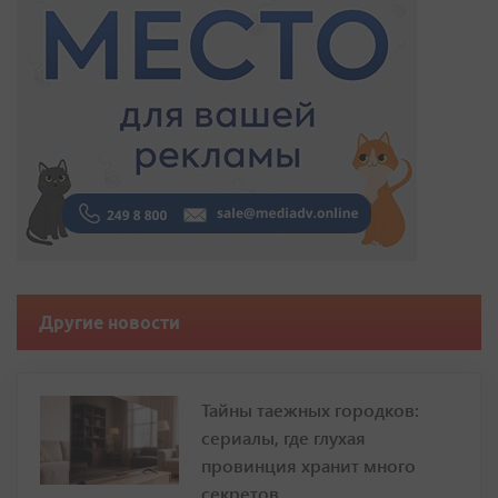
Другие новости
Тайны таежных городков:
сериалы, где глухая
провинция хранит много
секретов