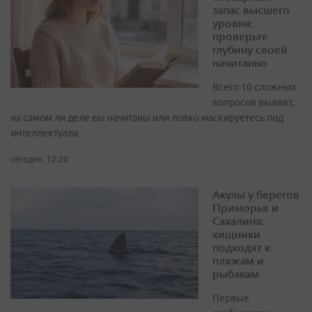
запас высшего
уровня:
проверьте
глубину своей
начитанно
Всего 10 сложных
вопросов выявят,
на самом ли деле вы начитаны или ловко маскируетесь под
интеллектуала
сегодня, 12:20
Акулы у берегов
Приморья и
Сахалина:
хищники
подходят к
пляжам и
рыбакам
Первые