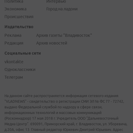
Политика
Интервью
Экономика
Город на ладони
Происшествия
Издательство
Реклама
Архив газеты "Владивосток"
Редакция
Архив новостей
Социальные сети
vkontakte
Одноклассники
Телеграм
На данном сайте распространяется информация сетевого издания
"VLADNEWS" - свидетельство о регистрации СМИ ЭЛ № ФС 77 - 72742,
выдано Федеральной службой по надзору в сфере связи,
информационных технологий и массовых коммуникаций
(Роскомнадзор) 17 мая 2018 г. Учредитель ООО "Дальневосточный
Медиа Центр". 690091, Приморский край, г. Владивосток, ул. Уборевича,
д.20А, офис 13. Главный редактор Юркевич Дмитрий Юрьевич. Адрес