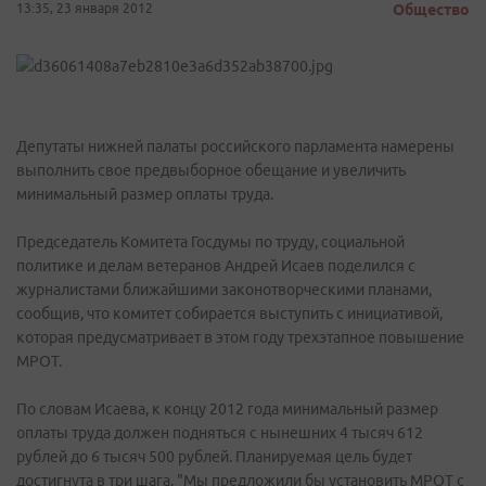
13:35, 23 января 2012
Общество
Депутаты нижней палаты российского парламента намерены
выполнить свое предвыборное обещание и увеличить
минимальный размер оплаты труда.
Председатель Комитета Госдумы по труду, социальной
политике и делам ветеранов Андрей Исаев поделился с
журналистами ближайшими законотворческими планами,
сообщив, что комитет собирается выступить с инициативой,
которая предусматривает в этом году трехэтапное повышение
МРОТ.
По словам Исаева, к концу 2012 года минимальный размер
оплаты труда должен подняться с нынешних 4 тысяч 612
рублей до 6 тысяч 500 рублей. Планируемая цель будет
достигнута в три шага. "Мы предложили бы установить МРОТ с