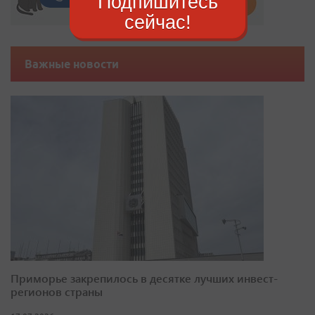
Подпишитесь
сейчас!
Важные новости
Приморье закрепилось в десятке лучших инвест-
регионов страны