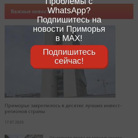
Проблемы с
WhatsApp?
Важные новости
Подпишитесь на
новости Приморья
в MAX!
Подпишитесь
сейчас!
Приморье закрепилось в десятке лучших инвест-
регионов страны
17.07.2026