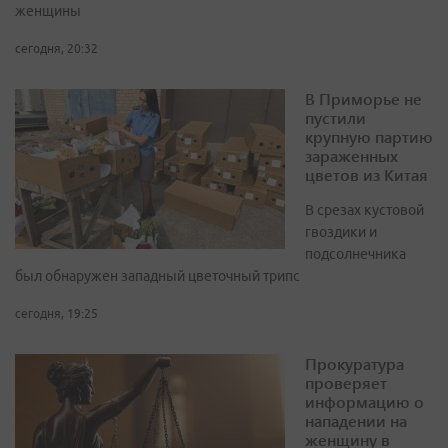
женщины
сегодня, 20:32
В Приморье не
пустили
крупную партию
зараженных
цветов из Китая
В срезах кустовой
гвоздики и
подсолнечника
был обнаружен западный цветочный трипс
сегодня, 19:25
Прокуратура
проверяет
информацию о
нападении на
женщину в