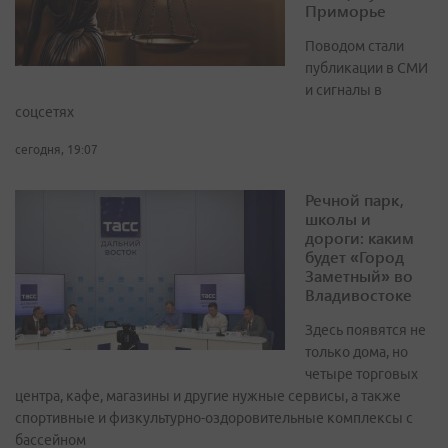
Приморье
Поводом стали
публикации в СМИ
и сигналы в
соцсетях
сегодня, 19:07
Речной парк,
школы и
дороги: каким
будет «Город
Заметный» во
Владивостоке
Здесь появятся не
только дома, но
четыре торговых
центра, кафе, магазины и другие нужные сервисы, а также
спортивные и физкультурно-оздоровительные комплексы с
бассейном