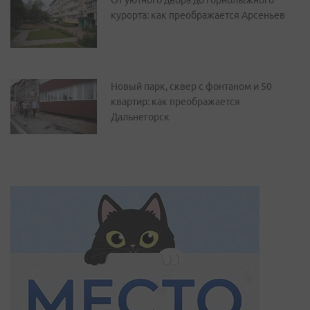
От уютного двора до горнолыжного
курорта: как преображается Арсеньев
Новый парк, сквер с фонтаном и 50
квартир: как преображается
Дальнегорск