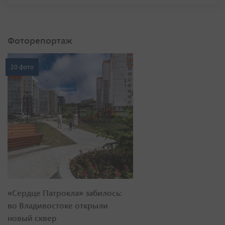
Фоторепортаж
20 фото
«Сердце Патрокла» забилось:
во Владивостоке открыли
новый сквер