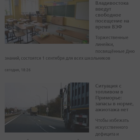
Владивостока
введут
свободное
посещение на
время ВЭФ
Торжественные
линейки,
посвящённые Дню
знаний, состоятся 1 сентября для всех школьников
сегодня, 18:26
Ситуация с
топливом в
Приморье:
запасы в норме,
ажиотажа нет
Чтобы избежать
искусственного
дефицита и