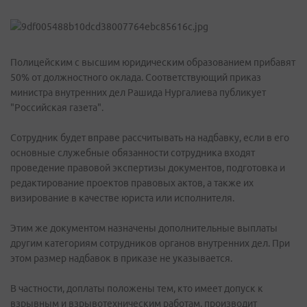
Полицейским с высшим юридическим образованием прибавят
50% от должностного оклада. Соответствующий приказ
министра внутренних дел Рашида Нургалиева публикует
"Российская газета".
Сотрудник будет вправе рассчитывать на надбавку, если в его
основные служебные обязанности сотрудника входят
проведение правовой экспертизы документов, подготовка и
редактирование проектов правовых актов, а также их
визирование в качестве юриста или исполнителя.
Этим же документом назначены дополнительные выплаты
другим категориям сотрудников органов внутренних дел. При
этом размер надбавок в приказе не указывается.
В частности, доплаты положены тем, кто имеет допуск к
взрывным и взрывотехническим работам, производит