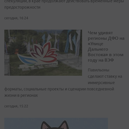
спекуляций, в крае продолжают действовать временные меры
предосторожности
сегодня, 16:24
Чем удивят
регионы ДФО на
«Улице
Дальнего
Востока» в этом
году на ВЭФ
Павильоны
сделают ставку на
иммерсивные
форматы, социальные проекты и сценарии повседневной
жизни в регионах
сегодня, 15:22