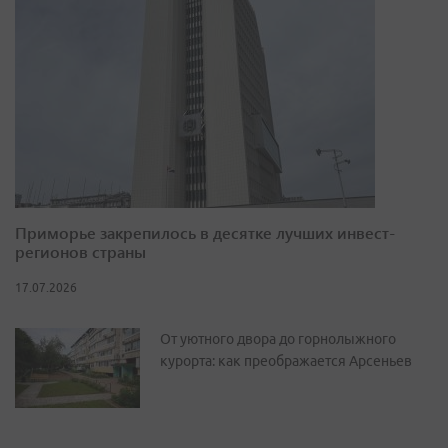
Приморье закрепилось в десятке лучших инвест-
регионов страны
17.07.2026
От уютного двора до горнолыжного
курорта: как преображается Арсеньев