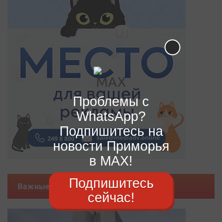
Проблемы с
WhatsApp?
Подпишитесь на
новости Приморья
в MAX!
Подпишитесь
Важные новости
сейчас!