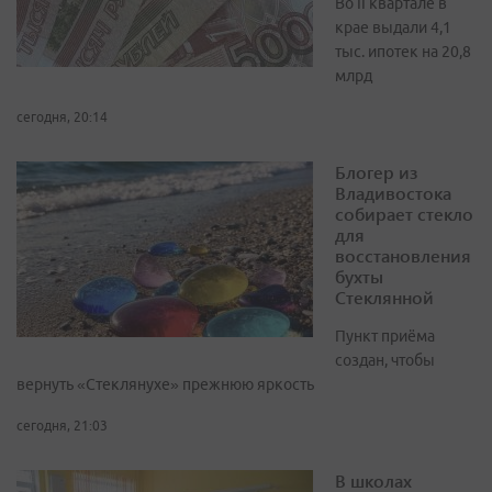
Во II квартале в
крае выдали 4,1
тыс. ипотек на 20,8
млрд
сегодня, 20:14
Блогер из
Владивостока
собирает стекло
для
восстановления
бухты
Стеклянной
Пункт приёма
создан, чтобы
вернуть «Стеклянухе» прежнюю яркость
сегодня, 21:03
В школах