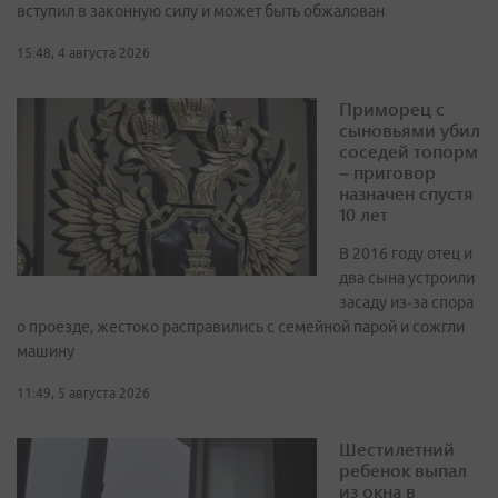
вступил в законную силу и может быть обжалован
15:48, 4 августа 2026
Приморец с
сыновьями убил
соседей топорм
– приговор
назначен спустя
10 лет
В 2016 году отец и
два сына устроили
засаду из‑за спора
о проезде, жестоко расправились с семейной парой и сожгли
машину
11:49, 5 августа 2026
Шестилетний
ребенок выпал
из окна в