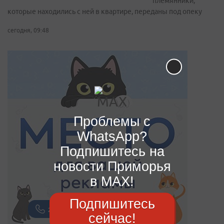
племянники,
которые находились с ней в квартире, переданы под опеку
сегодня, 09:48
Проблемы с
WhatsApp?
Подпишитесь на
новости Приморья
в MAX!
Подпишитесь
сейчас!