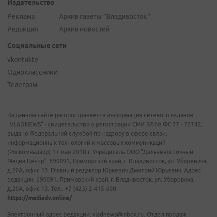
Издательство
Реклама
Архив газеты "Владивосток"
Редакция
Архив новостей
Социальные сети
vkontakte
Одноклассники
Телеграм
На данном сайте распространяется информация сетевого издания
"VLADNEWS" - свидетельство о регистрации СМИ ЭЛ № ФС 77 - 72742,
выдано Федеральной службой по надзору в сфере связи,
информационных технологий и массовых коммуникаций
(Роскомнадзор) 17 мая 2018 г. Учредитель ООО "Дальневосточный
Медиа Центр". 690091, Приморский край, г. Владивосток, ул. Уборевича,
д.20А, офис 13. Главный редактор Юркевич Дмитрий Юрьевич. Адрес
редакции: 690091, Приморский край, г. Владивосток, ул. Уборевича,
д.20А, офис 13. Тел.: +7 (423) 2-415-600.
https://mediadv.online/
Электронный адрес редакции: vladnews@inbox.ru. Отдел продаж