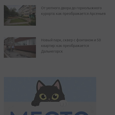
От уютного двора до горнолыжного
курорта: как преображается Арсеньев
Новый парк, сквер с фонтаном и 50
квартир: как преображается
Дальнегорск