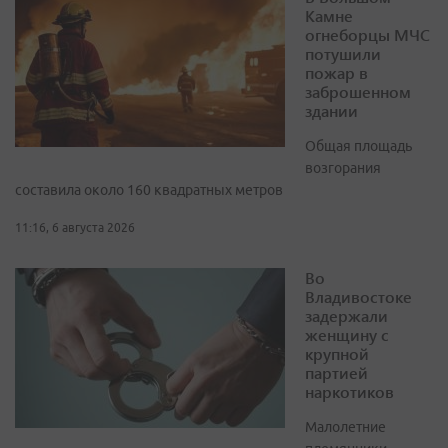
Камне
огнеборцы МЧС
потушили
пожар в
заброшенном
здании
Общая площадь
возгорания
составила около 160 квадратных метров
11:16, 6 августа 2026
Во
Владивостоке
задержали
женщину с
крупной
партией
наркотиков
Малолетние