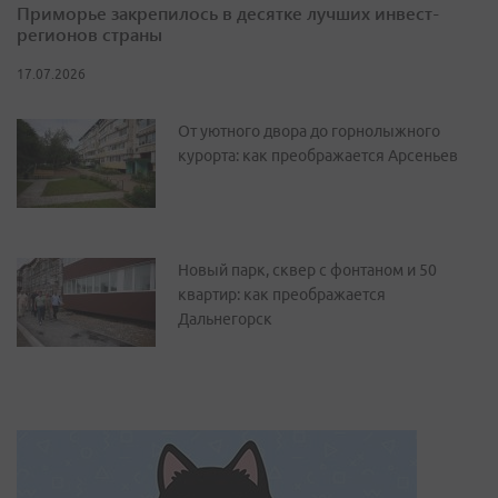
Приморье закрепилось в десятке лучших инвест-
регионов страны
17.07.2026
От уютного двора до горнолыжного
курорта: как преображается Арсеньев
Новый парк, сквер с фонтаном и 50
квартир: как преображается
Дальнегорск