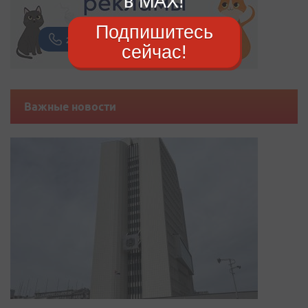
в MAX!
Подпишитесь
сейчас!
Важные новости