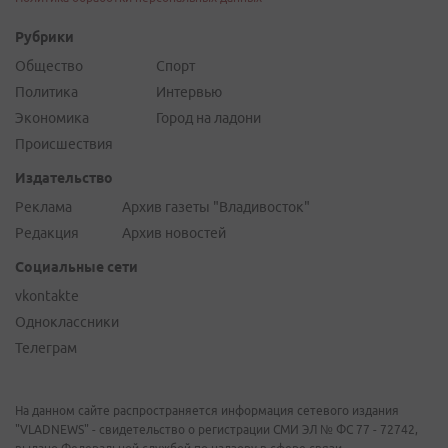
Рубрики
Общество
Спорт
Политика
Интервью
Экономика
Город на ладони
Происшествия
Издательство
Реклама
Архив газеты "Владивосток"
Редакция
Архив новостей
Социальные сети
vkontakte
Одноклассники
Телеграм
На данном сайте распространяется информация сетевого издания
"VLADNEWS" - свидетельство о регистрации СМИ ЭЛ № ФС 77 - 72742,