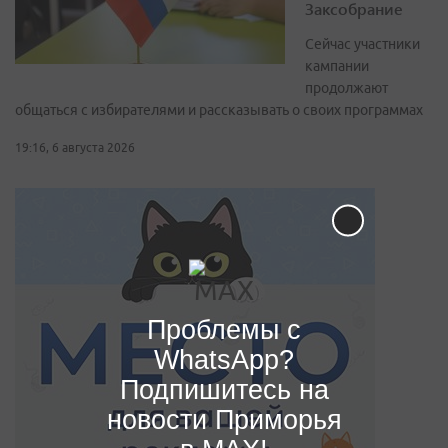
Заксобрание
Сейчас участники
кампании
продолжают
общаться с избирателями и рассказывать о своих программах
19:16, 6 августа 2026
Проблемы с
WhatsApp?
Подпишитесь на
новости Приморья