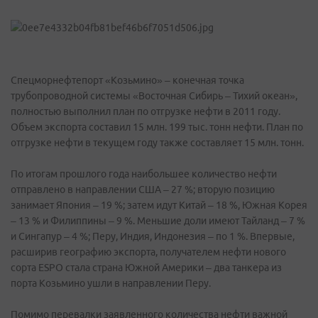
Спецморнефтепорт «Козьмино» – конечная точка
трубопроводной системы «Восточная Сибирь – Тихий океан»,
полностью выполнил план по отгрузке нефти в 2011 году.
Объем экспорта составил 15 млн. 199 тыс. тонн нефти. План по
отгрузке нефти в текущем году также составляет 15 млн. тонн.
По итогам прошлого года наибольшее количество нефти
отправлено в направлении США – 27 %; вторую позицию
занимает Япония – 19 %; затем идут Китай – 18 %, Южная Корея
– 13 % и Филиппины – 9 %. Меньшие доли имеют Тайланд – 7 %
и Сингапур – 4 %; Перу, Индия, Индонезия – по 1 %. Впервые,
расширив географию экспорта, получателем нефти нового
сорта ESPO стала страна Южной Америки – два танкера из
порта Козьмино ушли в направлении Перу.
Помимо перевалки заявленного количества нефти важной