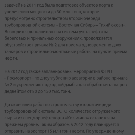
задачей на 2011 год была подготовка объектов порта к
увеличению мощности до 30 млн. тонн, которое
предусмотрено строительством второй очереди
трубопроводной системы «Восточная Сибирь – Тихий океан».
Возводится дополнительная система учета нефти на
береговых и причальных сооружениях, продолжается
обустройство причала № 2 для приема одновременно двух
танкеров и строительно-монтажные работы на пункте приема
нефти.
На 2012 год также запланированы мероприятия ФГУП
«Росморпорт» по дноуглублению акватории в районе причала
№ 2 и укреплению подходной дамбы для обработки танкеров
дедвейтом от 80 до 150 тыс. тонн.
До окончания работ по строительству второй очереди
трубопроводной системы ВСТО количество отгружаемого
сырья из спецморнефтепорта «Козьмино» останется на
прежнем уровне. Таким образом в 2012 году планируется
отправить на экспорт 15 млн тонн нефти. По утвержденному