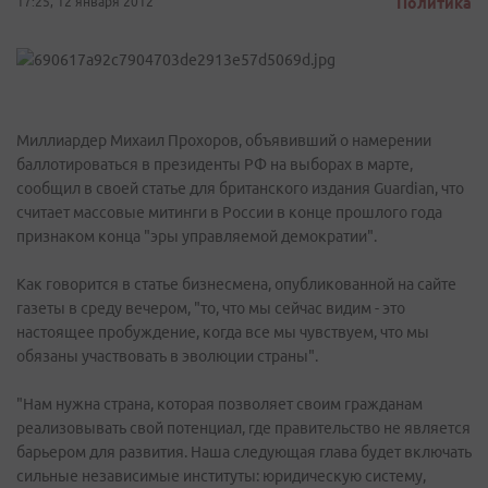
17:25, 12 января 2012
Политика
Миллиардер Михаил Прохоров, объявивший о намерении
баллотироваться в президенты РФ на выборах в марте,
сообщил в своей статье для британского издания Guardian, что
считает массовые митинги в России в конце прошлого года
признаком конца "эры управляемой демократии".
Как говорится в статье бизнесмена, опубликованной на сайте
газеты в среду вечером, "то, что мы сейчас видим - это
настоящее пробуждение, когда все мы чувствуем, что мы
обязаны участвовать в эволюции страны".
"Нам нужна страна, которая позволяет своим гражданам
реализовывать свой потенциал, где правительство не является
барьером для развития. Наша следующая глава будет включать
сильные независимые институты: юридическую систему,