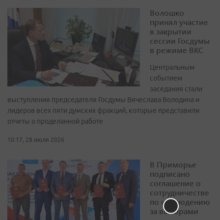
Волошко
принял участие
в закрытии
сессии Госдумы
в режиме ВКС
Центральным
событием
заседания стали
выступления председателя Госдумы Вячеслава Володина и
лидеров всех пяти думских фракций, которые представили
отчеты о проделанной работе
10:17, 28 июля 2026
В Приморье
подписано
соглашение о
сотрудничестве
по наблюдению
за выборами