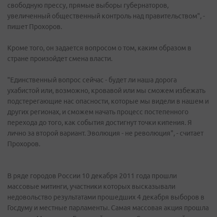
свободную прессу, прямые выборы губернаторов,
увеличенный общественный контроль над правительством", -
пишет Прохоров.
Кроме того, он задается вопросом о том, каким образом в
стране произойдет смена власти.
"Единственный вопрос сейчас - будет ли наша дорога
ухабистой или, возможно, кровавой или мы сможем избежать
подстерегающие нас опасности, которые мы видели в нашем и
других регионах, и сможем начать процесс постепенного
перехода до того, как события достигнут точки кипения. Я
лично за второй вариант. Эволюция - не революция", - считает
Прохоров.
В ряде городов России 10 декабря 2011 года прошли
массовые митинги, участники которых высказывали
недовольство результатами прошедших 4 декабря выборов в
Госдуму и местные парламенты. Самая массовая акция прошла