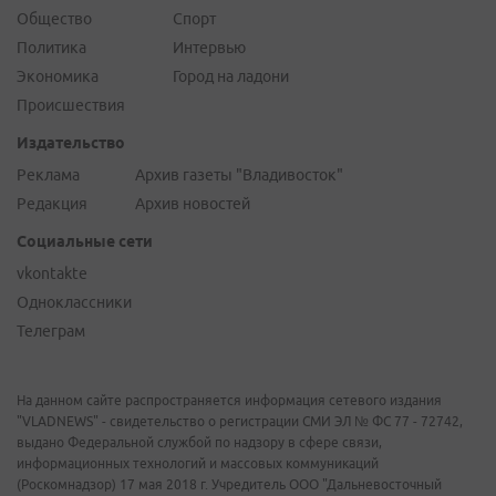
Общество
Спорт
Политика
Интервью
Экономика
Город на ладони
Происшествия
Издательство
Реклама
Архив газеты "Владивосток"
Редакция
Архив новостей
Социальные сети
vkontakte
Одноклассники
Телеграм
На данном сайте распространяется информация сетевого издания
"VLADNEWS" - свидетельство о регистрации СМИ ЭЛ № ФС 77 - 72742,
выдано Федеральной службой по надзору в сфере связи,
информационных технологий и массовых коммуникаций
(Роскомнадзор) 17 мая 2018 г. Учредитель ООО "Дальневосточный