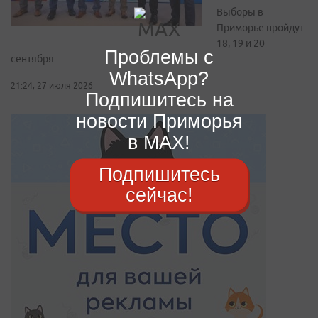
Выборы в
Приморье пройдут
18, 19 и 20
Проблемы с
сентября
WhatsApp?
21:24, 27 июля 2026
Подпишитесь на
новости Приморья
в MAX!
Подпишитесь
сейчас!