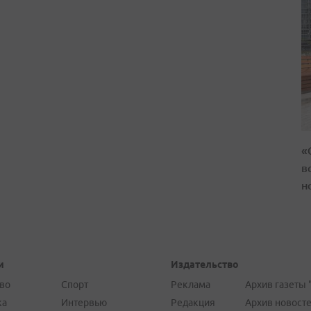
«
в
н
и
Издательство
во
Спорт
Реклама
Архив газеты 
ка
Интервью
Редакция
Архив новост