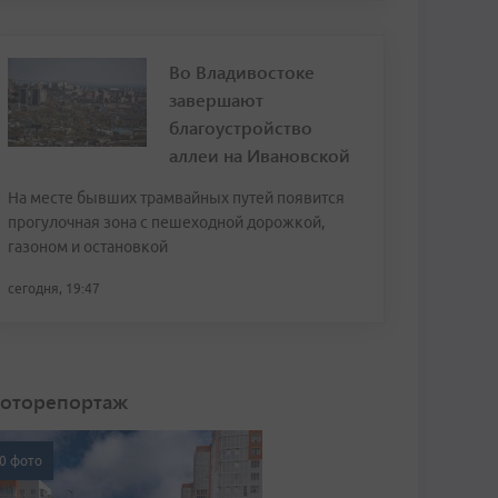
Во Владивостоке
завершают
благоустройство
аллеи на Ивановской
На месте бывших трамвайных путей появится
прогулочная зона с пешеходной дорожкой,
газоном и остановкой
сегодня, 19:47
оторепортаж
0 фото