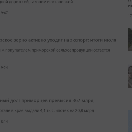
ной дорожкой, газоном и остановкой
и
19:47
17
ское зерно активно уходит на экспорт: итоги июля
м покупателем приморской сельхозпродукции остается
19:24
ный долг приморцев превысил 367 млрд
артале в крае выдали 4,1 тыс. ипотек на 20,8 млрд
18:14