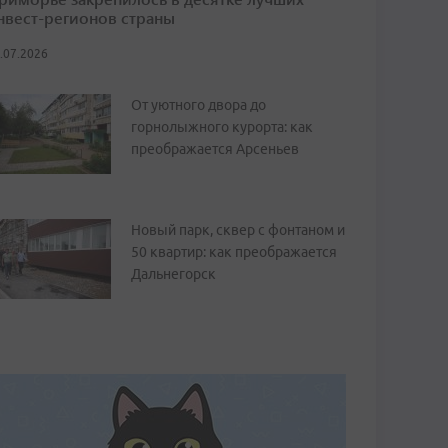
нвест-регионов страны
.07.2026
От уютного двора до
горнолыжного курорта: как
преображается Арсеньев
Новый парк, сквер с фонтаном и
50 квартир: как преображается
Дальнегорск