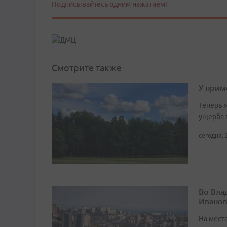
Подписывайтесь одним нажатием!
Смотрите также
У прим
Теперь 
ущерба 
сегодня, 
Во Вла
Иванов
На мест