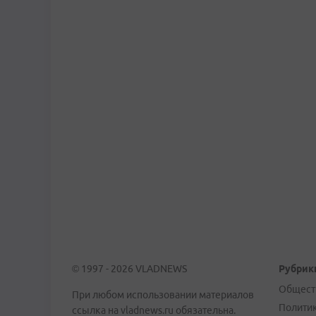
© 1997 - 2026 VLADNEWS
Рубрик
Общест
При любом использовании материалов
Полити
ссылка на vladnews.ru обязательна.