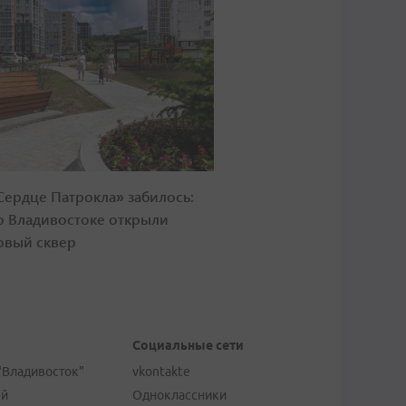
Сердце Патрокла» забилось:
о Владивостоке открыли
овый сквер
Социальные сети
"Владивосток"
vkontakte
ей
Одноклассники