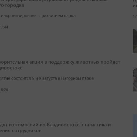
о городка
и
синхронизированы с развитием парка
17
17:44
ворительная акция в поддержку животных пройдет
дивостоке
тие состоится 8 и 9 августа в Нагорном парке
18:28
одят из компаний во Владивостоке: статистика и
ения сотрудников