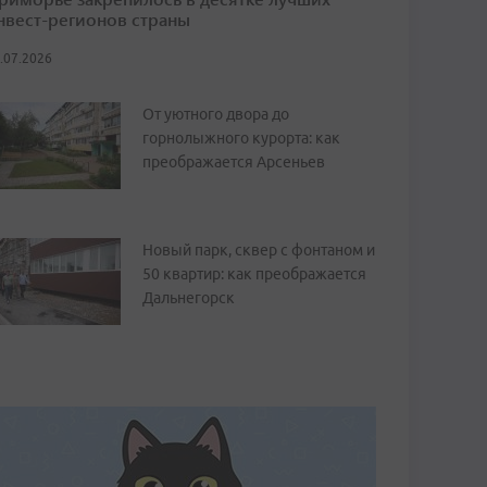
нвест-регионов страны
.07.2026
От уютного двора до
горнолыжного курорта: как
преображается Арсеньев
Новый парк, сквер с фонтаном и
50 квартир: как преображается
Дальнегорск