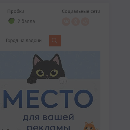
Пробки
Социальные сети
2 балла
Город на ладони