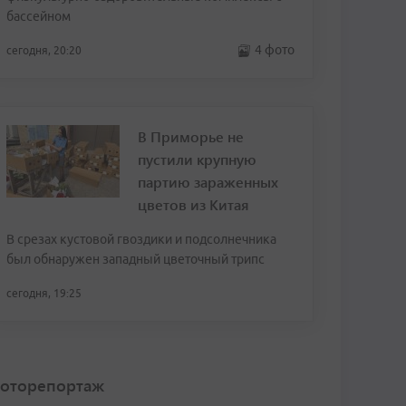
бассейном
4 фото
сегодня, 20:20
В Приморье не
пустили крупную
партию зараженных
цветов из Китая
В срезах кустовой гвоздики и подсолнечника
был обнаружен западный цветочный трипс
сегодня, 19:25
оторепортаж