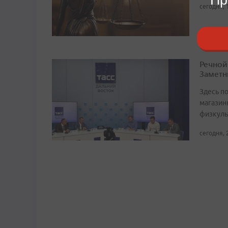
сегодня, 
Речной
Заметн
Здесь по
магазин
физкуль
сегодня, 