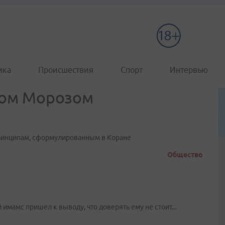
ика
Происшествия
Спорт
Интервью
дом Морозом
принципам, сформулированным в Коране
Общество
мамс пришел к выводу, что доверять ему не стоит...