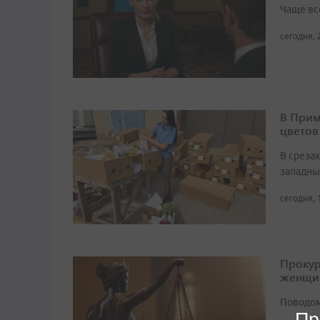
Чаще вс
сегодня, 
В Прим
цветов
В среза
западны
сегодня, 
Прокур
женщи
Поводом
Пр