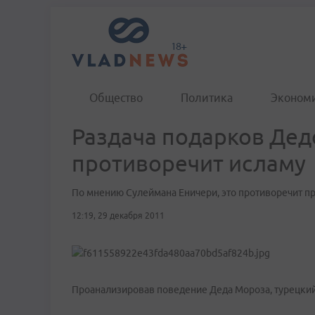
Общество
Политика
Эконом
Раздача подарков Де
противоречит исламу
По мнению Сулеймана Еничери, это противоречит 
12:19, 29 декабря 2011
Проанализировав поведение Деда Мороза, турецкий и