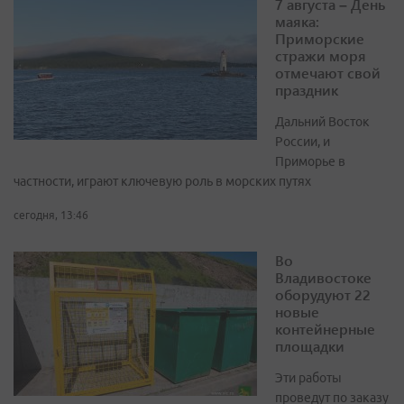
7 августа – День
маяка:
Приморские
стражи моря
отмечают свой
праздник
Дальний Восток
России, и
Приморье в
частности, играют ключевую роль в морских путях
сегодня, 13:46
Во
Владивостоке
оборудуют 22
новые
контейнерные
площадки
Эти работы
проведут по заказу