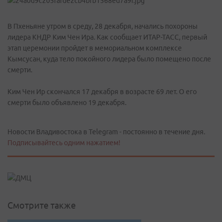
В Пхеньяне утром в среду, 28 декабря, начались похороны
лидера КНДР Ким Чен Ира. Как сообщает ИТАР-ТАСС, первый
этап церемонии пройдет в мемориальном комплексе
Кымсусан, куда тело покойного лидера было помещено после
смерти.
Ким Чен Ир скончался 17 декабря в возрасте 69 лет. О его
смерти было объявлено 19 декабря.
Новости Владивостока в Telegram - постоянно в течение дня.
Подписывайтесь одним нажатием!
Смотрите также