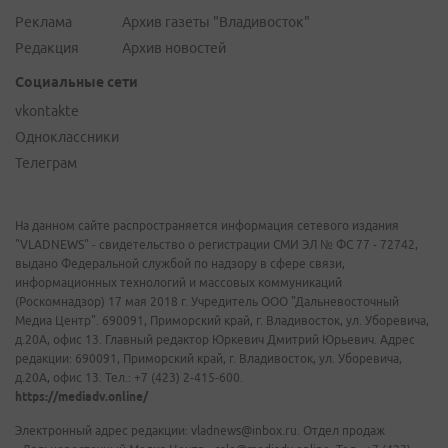
Реклама
Архив газеты "Владивосток"
Редакция
Архив новостей
Социальные сети
vkontakte
Одноклассники
Телеграм
На данном сайте распространяется информация сетевого издания
"VLADNEWS" - свидетельство о регистрации СМИ ЭЛ № ФС 77 - 72742,
выдано Федеральной службой по надзору в сфере связи,
информационных технологий и массовых коммуникаций
(Роскомнадзор) 17 мая 2018 г. Учредитель ООО "Дальневосточный
Медиа Центр". 690091, Приморский край, г. Владивосток, ул. Уборевича,
д.20А, офис 13. Главный редактор Юркевич Дмитрий Юрьевич. Адрес
редакции: 690091, Приморский край, г. Владивосток, ул. Уборевича,
д.20А, офис 13. Тел.: +7 (423) 2-415-600.
https://mediadv.online/
Электронный адрес редакции: vladnews@inbox.ru. Отдел продаж