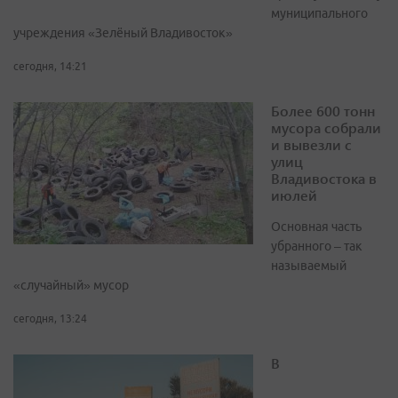
муниципального
учреждения «Зелёный Владивосток»
сегодня, 14:21
Более 600 тонн
мусора собрали
и вывезли с
улиц
Владивостока в
июлей
Основная часть
убранного – так
называемый
«случайный» мусор
сегодня, 13:24
В