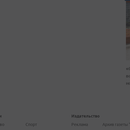
«
в
н
и
Издательство
во
Спорт
Реклама
Архив газеты 