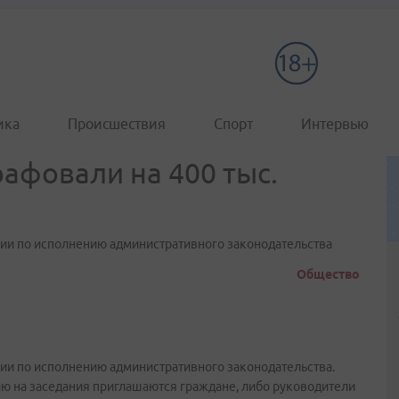
ика
Происшествия
Спорт
Интервью
афовали на 400 тыс.
сии по исполнению административного законодательства
Общество
сии по исполнению административного законодательства.
ю на заседания приглашаются граждане, либо руководители