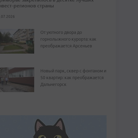
нвест-регионов страны
.07.2026
От уютного двора до
горнолыжного курорта: как
преображается Арсеньев
Новый парк, сквер с фонтаном и
50 квартир: как преображается
Дальнегорск