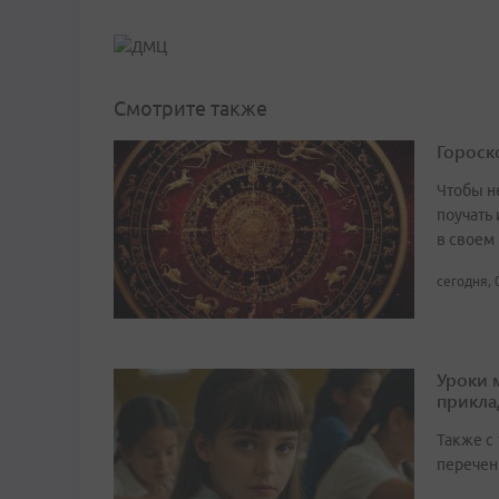
Смотрите также
Гороско
Чтобы не
поучать 
в своем
сегодня, 
Уроки 
прикл
Также с
перечен