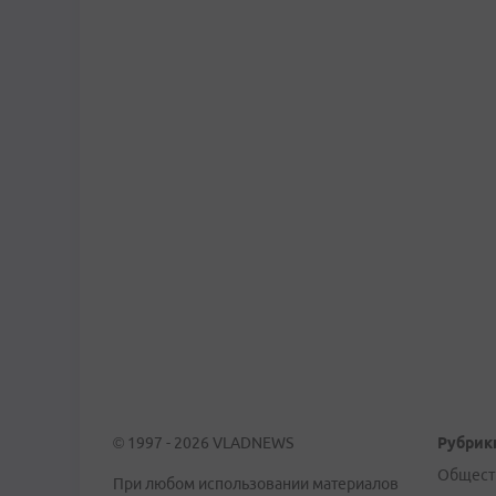
© 1997 - 2026 VLADNEWS
Рубрик
Общест
При любом использовании материалов