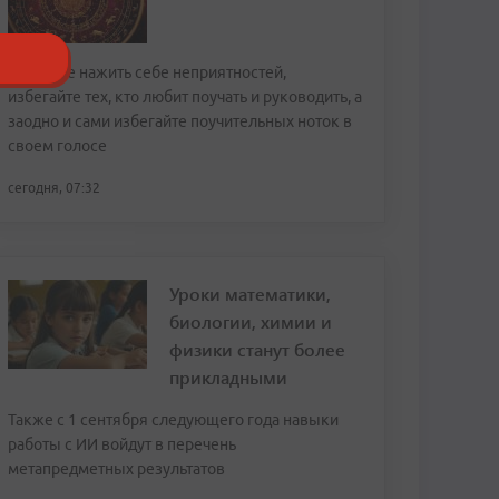
Чтобы не нажить себе неприятностей,
избегайте тех, кто любит поучать и руководить, а
заодно и сами избегайте поучительных ноток в
своем голосе
сегодня, 07:32
Уроки математики,
биологии, химии и
физики станут более
прикладными
Также с 1 сентября следующего года навыки
работы с ИИ войдут в перечень
метапредметных результатов