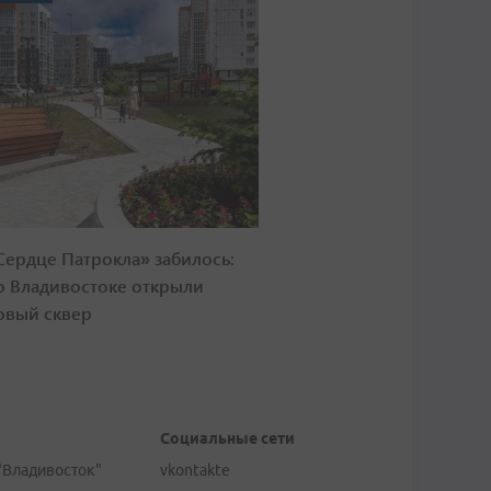
Сердце Патрокла» забилось:
о Владивостоке открыли
овый сквер
Социальные сети
"Владивосток"
vkontakte