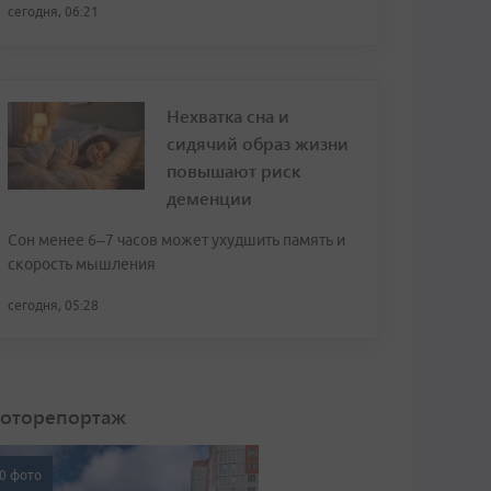
сегодня, 06:21
Нехватка сна и
сидячий образ жизни
повышают риск
деменции
Сон менее 6–7 часов может ухудшить память и
скорость мышления
сегодня, 05:28
оторепортаж
0 фото