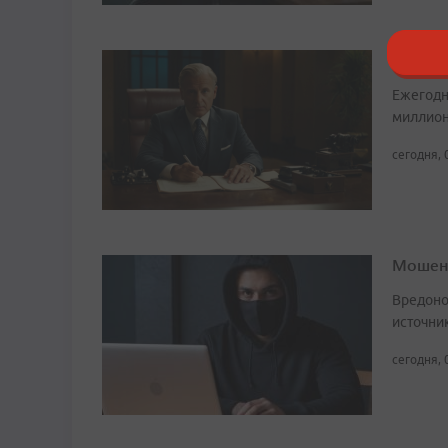
Число 
Ежегодн
миллион
сегодня, 
Мошенн
Вредоно
источни
сегодня, 