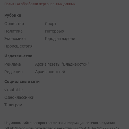
Политика обработки персональных данных
Рубрики
Общество
Спорт
Политика
Интервью
Экономика
Город на ладони
Происшествия
Издательство
Реклама
Архив газеты "Владивосток"
Редакция
Архив новостей
Социальные сети
vkontakte
Одноклассники
Телеграм
На данном сайте распространяется информация сетевого издания
"VLADNEWS" - свидетельство о регистрации СМИ ЭЛ № ФС 77 - 72742,