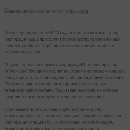
Уже в первом квартале 2012 года технологические партнеры
корпорации Apple приступят к производству телевизионных
панелей, сообщает DigiTimes со ссылкой на собственные
источники на рынке.
По данным онлайн-издания, в продажу HD-телевизоры под
"яблочным" брендом поступят во втором или третьем квартале
следующего года. Новинка, как сообщается, получит название
iTV. Напомним, что Apple также продает собственную
телевизионную приставку под названием Apple TV, которая
позволяет воспроизводить потоковое мультимедиа.
Стоит заметить, что о планах Apple по производству
телевизоров рассказал свому официальному биографу глава
корпорации Стив Джобс. По его словам, он хотел создать
телевизор, который был бы максимально прост в