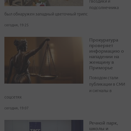
гвоздики и
подсолнечника
был обнаружен западный цветочный трипс
сегодня, 19:25
Прокуратура
проверяет
информацию о
нападении на
женщину в
Приморье
Поводом стали
публикации в СМИ
и сигналы в
соцсетях
сегодня, 19:07
Речной парк,
школы и