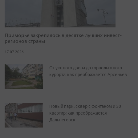
Приморье закрепилось в десятке лучших инвест-
регионов страны
17.07.2026
От уютного двора до горнолыжного
курорта: как преображается Арсеньев
Новый парк, сквер с фонтаном и 50
квартир: как преображается
Дальнегорск