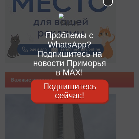
Проблемы с
WhatsApp?
Подпишитесь на
новости Приморья
в MAX!
Важные новости
Подпишитесь
сейчас!