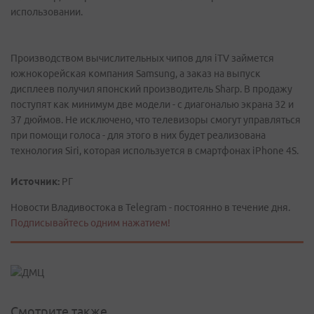
использовании.
Производством вычислительных чипов для iTV займется
южнокорейская компания Samsung, а заказ на выпуск
дисплеев получил японский производитель Sharp. В продажу
поступят как минимум две модели - с диагональю экрана 32 и
37 дюймов. Не исключено, что телевизоры смогут управляться
при помощи голоса - для этого в них будет реализована
технология Siri, которая используется в смартфонах iPhone 4S.
Источник:
РГ
Новости Владивостока в Telegram - постоянно в течение дня.
Подписывайтесь одним нажатием!
Смотрите также