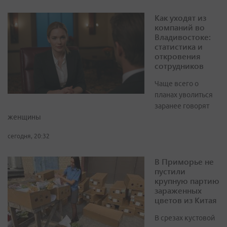
Как уходят из
компаний во
Владивостоке:
статистика и
откровения
сотрудников
Чаще всего о
планах уволиться
заранее говорят
женщины
сегодня, 20:32
В Приморье не
пустили
крупную партию
зараженных
цветов из Китая
В срезах кустовой