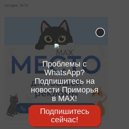
сегодня, 16:19
Проблемы с
WhatsApp?
Подпишитесь на
новости Приморья
в MAX!
Подпишитесь
сейчас!