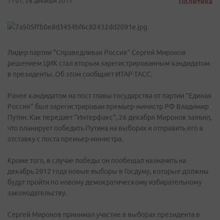
11:07, 28 декабря 2011
Политика
Лидер партии "Справедливая Россия" Сергей Миронов
решением ЦИК стал вторым зарегистрированным кандидатом
в президенты. Об этом сообщает ИТАР-ТАСС.
Ранее кандидатом на пост главы государства от партии "Единая
Россия" был зарегистрирован премьер-министр РФ Владимир
Путин. Как передает "Интерфакс", 26 декабря Миронов заявил,
что планирует победить Путина на выборах и отправить его в
отставку с поста премьер-министра.
Кроме того, в случае победы он пообещал назначить на
декабрь 2012 года новые выборы в Госдуму, которые должны
будут пройти по новому демократическому избирательному
законодательству.
Сергей Миронов принимал участие в выборах президента в