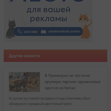
Другие новости
В Приморье не пустили
крупную партию зараженных
цветов из Китая
В срезах кустовой гвоздики и подсолнечника был
обнаружен западный цветочный трипс