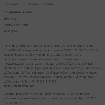
Редакция
Архив новостей
Социальные сети
vkontakte
Одноклассники
Телеграм
На данном сайте распространяется информация сетевого издания
"VLADNEWS" - свидетельство о регистрации СМИ ЭЛ № ФС 77 - 72742,
выдано Федеральной службой по надзору в сфере связи,
информационных технологий и массовых коммуникаций
(Роскомнадзор) 17 мая 2018 г. Учредитель ООО "Дальневосточный
Медиа Центр". 690091, Приморский край, г. Владивосток, ул. Уборевича,
д.20А, офис 13. Главный редактор Юркевич Дмитрий Юрьевич. Адрес
редакции: 690091, Приморский край, г. Владивосток, ул. Уборевича,
д.20А, офис 13. Тел.: +7 (423) 2-415-600.
https://mediadv.online/
Электронный адрес редакции: vladnews@inbox.ru. Отдел продаж
«Дальневосточный Медиа Центр» sale@mediadv.online. Тел.: +7 (423)
249-8-800. 18+