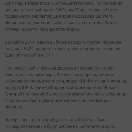
2004 году, набрав тогда 0,76 процента голосов. На последних
президентских выборах в 2008 году "Справедливая Россия"
поддержала кандидатуру Дмитрия Медведева. До этого
Миронов неоднократно высказывался за то, чтобы Путин
остался на третий президентский срок.
В декабре 2011 года на выборах в Госдуму партия Миронова
получила 13,24 процента голосов, заняв третье место после
"Единой России" и КПРФ.
Окончательный список кандидатов в президенты станет
известен до конца января. Ранее о своих президентских
амбициях заявили, в частности, лидер КПРФ Геннадий Зюганов,
лидер ЛДПР Владимир Жириновский, основатель "Яблока"
Григорий Явлинский, бизнесмен Михаил Прохоров, губернатор
Иркутской области Дмитрий Мезенцев, писатель Борис
Миронов.
Выборы президента пройдут 4 марта 2012 года. Глава
государства впервые будет избран на шестилетний срок.