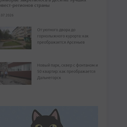
нвест-регионов страны
.07.2026
От уютного двора до
горнолыжного курорта: как
преображается Арсеньев
Новый парк, сквер с фонтаном и
50 квартир: как преображается
Дальнегорск