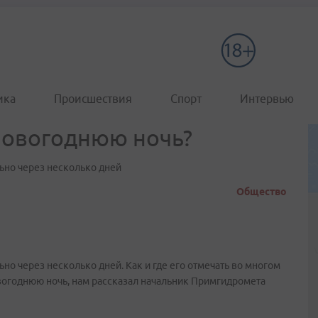
ика
Происшествия
Спорт
Интервью
 новогоднюю ночь?
льно через несколько дней
Общество
ьно через несколько дней. Как и где его отмечать во многом
новогоднюю ночь, нам рассказал начальник Примгидромета