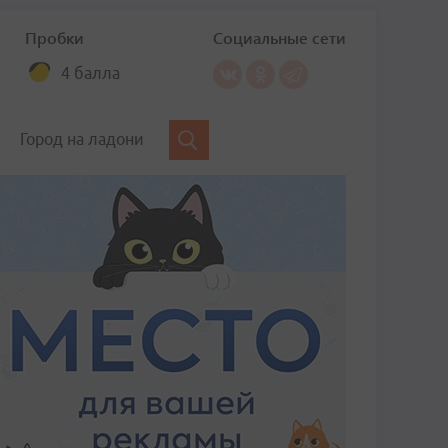
Пробки
Социальные сети
4 балла
Город на ладони