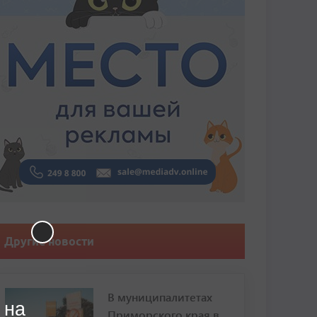
Другие новости
В муниципалитетах
 на
Приморского края в