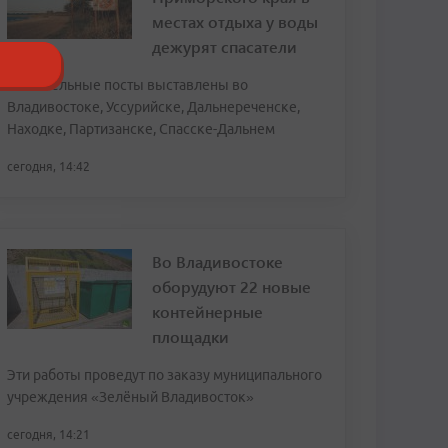
местах отдыха у воды
дежурят спасатели
Спасательные посты выставлены во
Владивостоке, Уссурийске, Дальнереченске,
Находке, Партизанске, Спасске-Дальнем
сегодня, 14:42
Во Владивостоке
оборудуют 22 новые
контейнерные
площадки
Эти работы проведут по заказу муниципального
учреждения «Зелёный Владивосток»
сегодня, 14:21