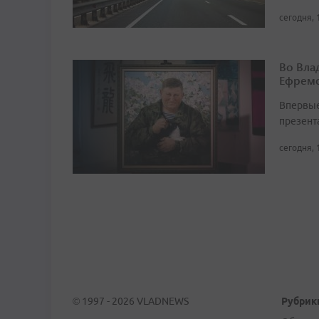
сегодня, 
Во Вла
Ефремо
Впервые
презент
сегодня, 
© 1997 - 2026 VLADNEWS
Рубрик