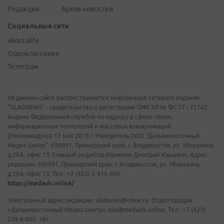
Редакция
Архив новостей
Социальные сети
vkontakte
Одноклассники
Телеграм
На данном сайте распространяется информация сетевого издания
"VLADNEWS" - свидетельство о регистрации СМИ ЭЛ № ФС 77 - 72742,
выдано Федеральной службой по надзору в сфере связи,
информационных технологий и массовых коммуникаций
(Роскомнадзор) 17 мая 2018 г. Учредитель ООО "Дальневосточный
Медиа Центр". 690091, Приморский край, г. Владивосток, ул. Уборевича,
д.20А, офис 13. Главный редактор Юркевич Дмитрий Юрьевич. Адрес
редакции: 690091, Приморский край, г. Владивосток, ул. Уборевича,
д.20А, офис 13. Тел.: +7 (423) 2-415-600.
https://mediadv.online/
Электронный адрес редакции: vladnews@inbox.ru. Отдел продаж
«Дальневосточный Медиа Центр» sale@mediadv.online. Тел.: +7 (423)
249-8-800. 18+