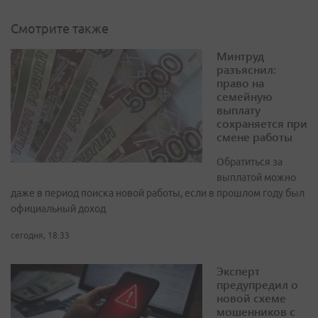
Смотрите также
Минтруд
разъяснил:
право на
семейную
выплату
сохраняется при
смене работы
Обратиться за
выплатой можно
даже в период поиска новой работы, если в прошлом году был
официальный доход
сегодня, 18:33
Эксперт
предупредил о
новой схеме
мошенников с