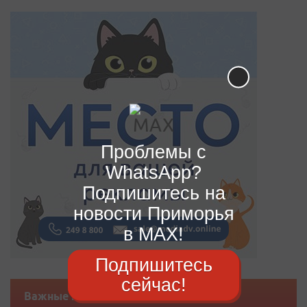
Проблемы с
WhatsApp?
Подпишитесь на
новости Приморья
в MAX!
Подпишитесь
сейчас!
Важные новости