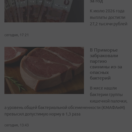
за год
К июлю 2026 года
выплаты достигли
27,2 тысячи рублей
сегодня, 17:21
В Приморье
забраковали
партию
свинины из-за
опасных
бактерий
В мясе нашли
бактерии группы
кишечной палочки,
а уровень общей бактериальной обсемененности (КМАФАнМ)
превысил допустимую норму в 1,3 раза
сегодня, 13:43