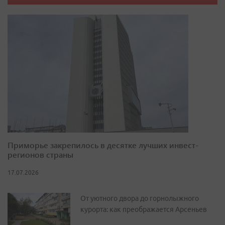
Приморье закрепилось в десятке лучших инвест-
регионов страны
17.07.2026
От уютного двора до горнолыжного
курорта: как преображается Арсеньев