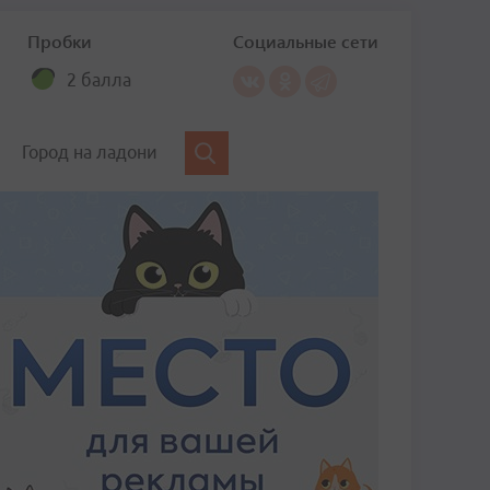
Пробки
Социальные сети
2 балла
Город на ладони