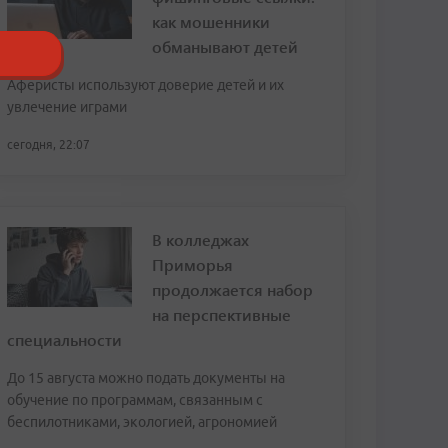
как мошенники
обманывают детей
Аферисты используют доверие детей и их
увлечение играми
сегодня, 22:07
В колледжах
Приморья
продолжается набор
на перспективные
специальности
До 15 августа можно подать документы на
обучение по программам, связанным с
беспилотниками, экологией, агрономией