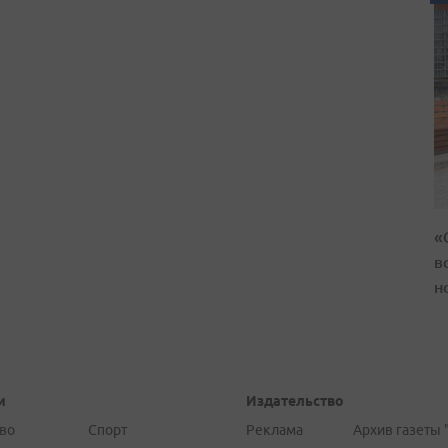
«
в
н
и
Издательство
во
Спорт
Реклама
Архив газеты 