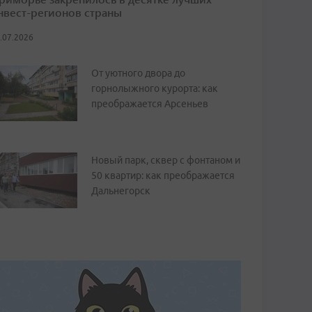
нвест-регионов страны
.07.2026
От уютного двора до
горнолыжного курорта: как
преображается Арсеньев
Новый парк, сквер с фонтаном и
50 квартир: как преображается
Дальнегорск