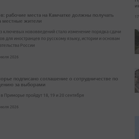
и
в: рабочие места на Камчатке должны получать
17
а местные жители
з ключевых нововведений стало изменение порядка сдачи
ов для иностранцев по русскому языку, истории и основам
ательства России
 июля 2026
орье подписано соглашение о сотрудничестве по
ению за выборами
в Приморье пройдут 18, 19 и 20 сентября
 июля 2026