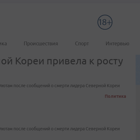
ика
Происшествия
Спорт
Интервью
ой Кореи привела к росту
алютам после сообщений о смерти лидера Северной Кореи
Политика
алютам после сообщений о смерти лидера Северной Кореи