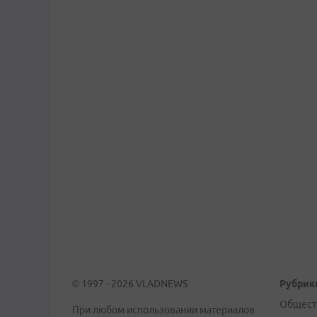
© 1997 - 2026 VLADNEWS
Рубрик
Общест
При любом использовании материалов