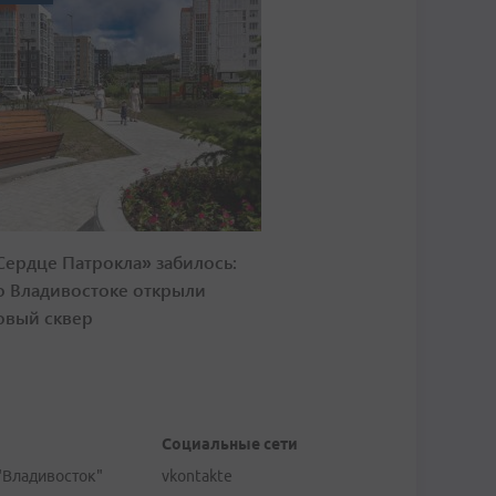
Сердце Патрокла» забилось:
о Владивостоке открыли
овый сквер
Социальные сети
"Владивосток"
vkontakte