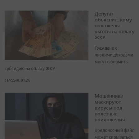
Депутат
объяснил, кому
положены
льготы на оплату
ЖКУ
Граждане с
низкими доходами
могут оформить
субсидию на оплату ЖКУ
сегодня, 01:28
Мошенники
маскируют
вирусы под
полезные
приложения
Вредоносный файл
может скрываться