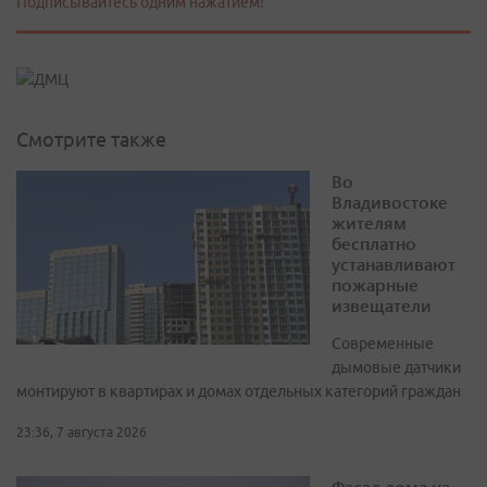
Подписывайтесь одним нажатием!
Смотрите также
Во
Владивостоке
жителям
бесплатно
устанавливают
пожарные
извещатели
Современные
дымовые датчики
монтируют в квартирах и домах отдельных категорий граждан
23:36, 7 августа 2026
Фасад дома на