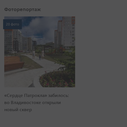
Фоторепортаж
20 фото
«Сердце Патрокла» забилось:
во Владивостоке открыли
новый сквер