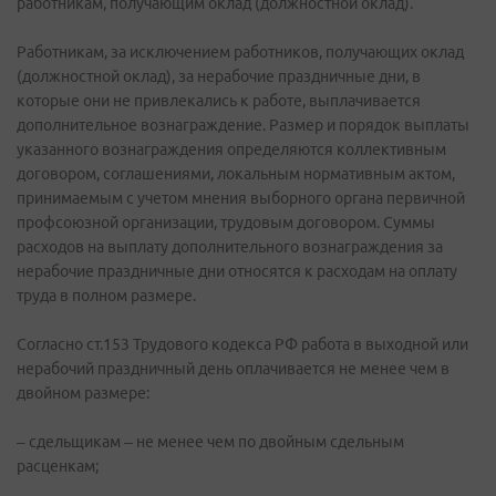
работникам, получающим оклад (должностной оклад).
Работникам, за исключением работников, получающих оклад
(должностной оклад), за нерабочие праздничные дни, в
которые они не привлекались к работе, выплачивается
дополнительное вознаграждение. Размер и порядок выплаты
указанного вознаграждения определяются коллективным
договором, соглашениями, локальным нормативным актом,
принимаемым с учетом мнения выборного органа первичной
профсоюзной организации, трудовым договором. Суммы
расходов на выплату дополнительного вознаграждения за
нерабочие праздничные дни относятся к расходам на оплату
труда в полном размере.
Согласно ст.153 Трудового кодекса РФ работа в выходной или
нерабочий праздничный день оплачивается не менее чем в
двойном размере:
– сдельщикам – не менее чем по двойным сдельным
расценкам;