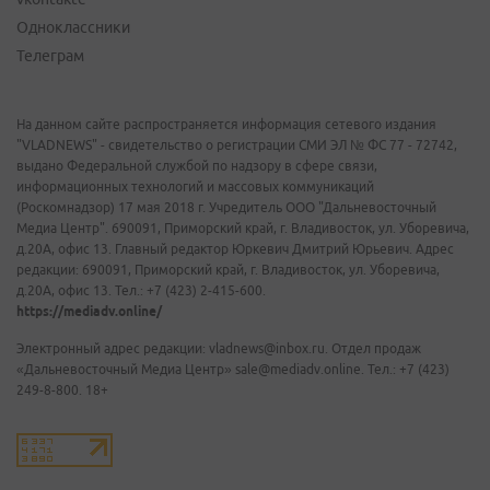
Одноклассники
Телеграм
На данном сайте распространяется информация сетевого издания
"VLADNEWS" - свидетельство о регистрации СМИ ЭЛ № ФС 77 - 72742,
выдано Федеральной службой по надзору в сфере связи,
информационных технологий и массовых коммуникаций
(Роскомнадзор) 17 мая 2018 г. Учредитель ООО "Дальневосточный
Медиа Центр". 690091, Приморский край, г. Владивосток, ул. Уборевича,
д.20А, офис 13. Главный редактор Юркевич Дмитрий Юрьевич. Адрес
редакции: 690091, Приморский край, г. Владивосток, ул. Уборевича,
д.20А, офис 13. Тел.: +7 (423) 2-415-600.
https://mediadv.online/
Электронный адрес редакции: vladnews@inbox.ru. Отдел продаж
«Дальневосточный Медиа Центр» sale@mediadv.online. Тел.: +7 (423)
249-8-800. 18+