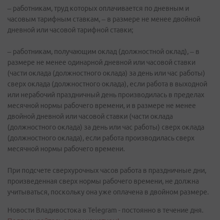
– работникам, труд которых оплачивается по дневным и
часовым тарифным ставкам, – в размере не менее двойной
дневной или часовой тарифной ставки;
– работникам, получающим оклад (должностной оклад), – в
размере не менее одинарной дневной или часовой ставки
(части оклада (должностного оклада) за день или час работы)
сверх оклада (должностного оклада), если работа в выходной
или нерабочий праздничный день производилась в пределах
месячной нормы рабочего времени, и в размере не менее
двойной дневной или часовой ставки (части оклада
(должностного оклада) за день или час работы) сверх оклада
(должностного оклада), если работа производилась сверх
месячной нормы рабочего времени.
При подсчете сверхурочных часов работа в праздничные дни,
произведенная сверх нормы рабочего времени, не должна
учитываться, поскольку она уже оплачена в двойном размере.
Новости Владивостока в Telegram - постоянно в течение дня.