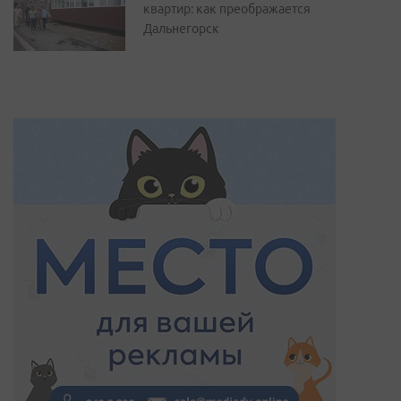
квартир: как преображается
Дальнегорск