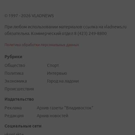
© 1997 - 2026 VLADNEWS
При любом использовании материалов ссылка на vladnews.ru
обязательна. Коммерческий отдел 8 (423) 249-8800
Политика обработки персональных данных
Рубрики
Общество
Спорт
Политика
Интервью
Экономика
Город на ладони
Происшествия
Издательство
Реклама
Архив газеты "Владивосток"
Редакция
Архив новостей
Социальные сети
vkontakte