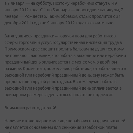
а 7 января — на субботу. Поэтому нерабочими станут 6 и 9
января 2012 года. С 1 по 5 января — новогодние каникулы, 7
января — Рождество. Таким образом, отдых продлится с 31
декабря 2011 года по 9 января 2012 года включительно.
Затянувшиеся праздники – горячая пора для работников
сферы торговли и услуг. Государственная инспекция труда в
Приморском крае спешит пролить бальзам на душу тех, кому
не повезло – напомним, что работа в выходной или нерабочий
праздничный день оплачивается не менее чем в двойном
размере. Кроме того, по желанию работника, отработавшего в
выходной или нерабочий праздничный день, ему может быть
предоставлен другой день отдыха. В этом случае работа в
выходной или нерабочий праздничный день оплачивается в
одинарном размере, а день отдыха оплате не подлежит.
Вниманию работодателей!
Наличие в календарном месяце нерабочих праздничных дней
не является основанием для снижения заработной платы