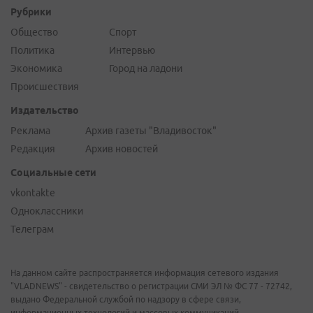
Рубрики
Общество
Спорт
Политика
Интервью
Экономика
Город на ладони
Происшествия
Издательство
Реклама
Архив газеты "Владивосток"
Редакция
Архив новостей
Социальные сети
vkontakte
Одноклассники
Телеграм
На данном сайте распространяется информация сетевого издания
"VLADNEWS" - свидетельство о регистрации СМИ ЭЛ № ФС 77 - 72742,
выдано Федеральной службой по надзору в сфере связи,
информационных технологий и массовых коммуникаций