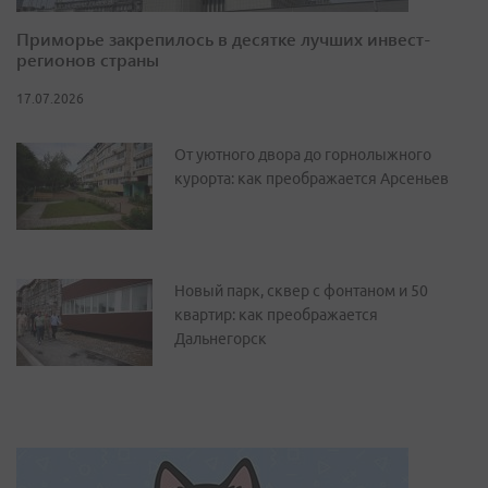
Приморье закрепилось в десятке лучших инвест-
регионов страны
17.07.2026
От уютного двора до горнолыжного
курорта: как преображается Арсеньев
Новый парк, сквер с фонтаном и 50
квартир: как преображается
Дальнегорск