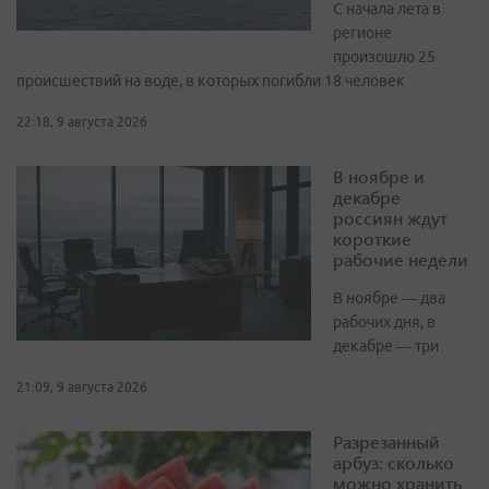
С начала лета в
регионе
произошло 25
происшествий на воде, в которых погибли 18 человек
22:18, 9 августа 2026
В ноябре и
декабре
россиян ждут
короткие
рабочие недели
В ноябре — два
рабочих дня, в
декабре — три
21:09, 9 августа 2026
Разрезанный
арбуз: сколько
можно хранить