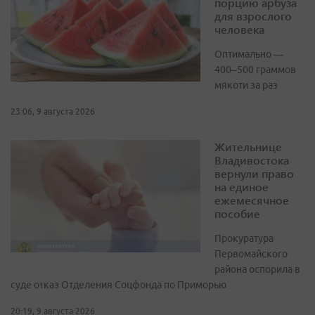
порцию арбуза
для взрослого
человека
Оптимально —
400–500 граммов
мякоти за раз
23:06, 9 августа 2026
Жительнице
Владивостока
вернули право
на единое
ежемесячное
пособие
Прокуратура
Первомайского
района оспорила в
суде отказ Отделения Соцфонда по Приморью
20:19, 9 августа 2026