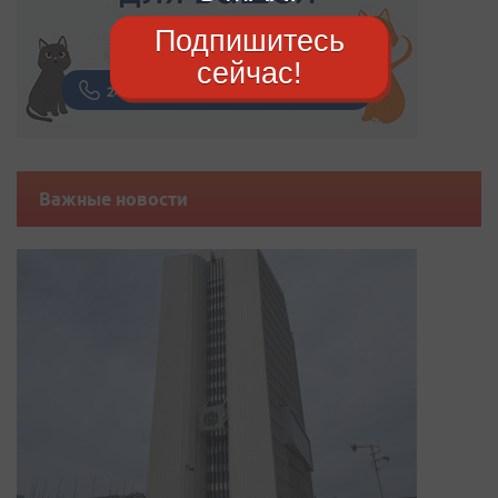
Подпишитесь
сейчас!
Важные новости